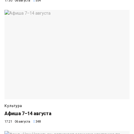
17:50 06 августа
554
Культура
Афиша 7–14 августа
17:21 06 августа
348