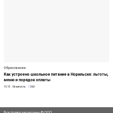
Образование
Как устроено школьное питание в Норильске: льготы,
меню и порядок оплаты
15:15 06 августа
360
Все права защищены © ООО