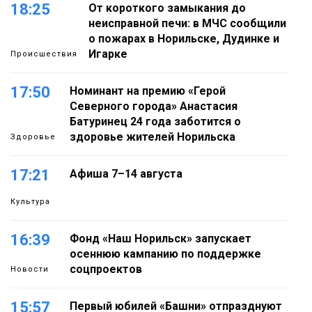
18:25
От короткого замыкания до
неисправной печи: в МЧС сообщили
о пожарах в Норильске, Дудинке и
Игарке
Происшествия
17:50
Номинант на премию «Герой
Северного города» Анастасия
Батуринец 24 года заботится о
здоровье жителей Норильска
Здоровье
17:21
Афиша 7–14 августа
Культура
16:39
Фонд «Наш Норильск» запускает
осеннюю кампанию по поддержке
соцпроектов
Новости
15:57
Первый юбилей «Башни» отпразднуют