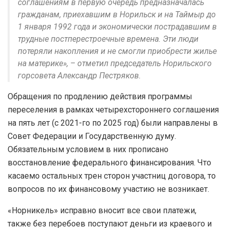
соглашениям в первую очередь предназначалась
гражданам, приехавшим в Норильск и на Таймыр до
1 января 1992 года и экономически пострадавшим в
трудные постперестроечные времена. Эти люди
потеряли накопления и не смогли приобрести жилье
на материке», – отметил председатель Норильского
горсовета Александр Пестряков.
Обращения по продлению действия программы
переселения в рамках четырехстороннего соглашения
на пять лет (с 2021-го по 2025 год) были направлены в
Совет Федерации и Государственную думу.
Обязательным условием в них прописано
восстановление федерального финансирования. Что
касаемо остальных трен сторон участниц договора, то
вопросов по их финансовому участию не возникает.
«Норникель» исправно вносит все свои платежи,
также без перебоев поступают деньги из краевого и