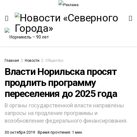
Главная
Новости
Общество
Власти Норильска просят
продлить программу
ИТЕТ
переселения до 2025 года
В органы государственной власти направлены
запросы на продление программы и
возобновление федерального финансирования.
30 октября 2019
Время прочтения: 1 мин.