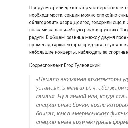
Предусмотрели архитекторы и вероятность п
необходимости, секции можно спокойно снима
облагородить озеро Долгое, говорили еще в 
планами на дальнейшую реконструкцию. Тогд
радуги. В общем, разница между двумя проек
променада архитекторы предлагают установи
небольшие концерты, наблюдать за спортив
Корреспондент Егор Тулновский:
«Немало внимания архитекторы уд
установить мангалы, чтобы жарит
гамаки. Ну а зимой или, когда ста
специальные бочки, возле которых
бочках, как в американских фильм
специальные архитектурные формы