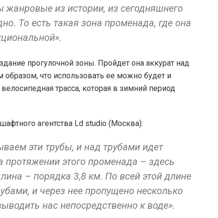
ы жанровые из истории, из сегодняшнего
дно. То есть такая зона променада, где она
кциональной».
здание прогулочной зоны. Пройдет она аккурат над
м образом, что использовать ее можно будет и
ь велосипедная трасса, которая в зимний период
афтного агентства Ld studio (Москва):
ваем эти трубы, и над трубами идет
а протяжении этого променада – здесь
длина – порядка 3,8 км. По всей этой длине
рубами, и через нее пропущено несколько
выводить нас непосредственно к воде».