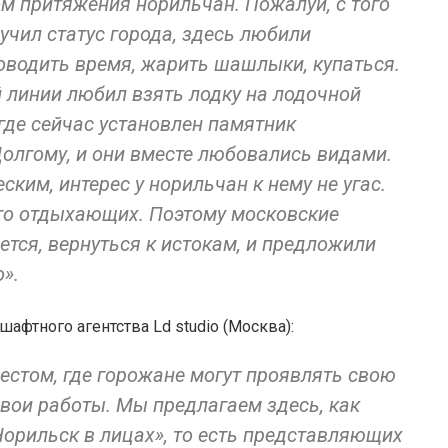
м притяжения норильчан. Пожалуй, с того
учил статус города, здесь любили
оводить время, жарить шашлыки, купаться.
 линии любил взять лодку на лодочной
 где сейчас установлен памятник
Долгому, и они вместе любовались видами.
ским, интерес у норильчан к нему не угас.
ого отдыхающих. Поэтому московские
ется, вернуться к истокам, и предложили
».
афтного агентства Ld studio (Москва):
естом, где горожане могут проявлять свою
свои работы. Мы предлагаем здесь, как
Норильск в лицах», то есть представляющих