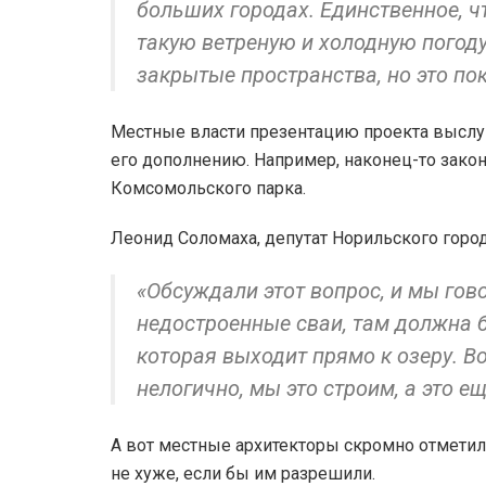
больших городах. Единственное, ч
такую ветреную и холодную погоду
закрытые пространства, но это по
Местные власти презентацию проекта выслу
его дополнению. Например, наконец-то зако
Комсомольского парка.
Леонид Соломаха, депутат Норильского город
«Обсуждали этот вопрос, и мы гов
недостроенные сваи, там должна 
которая выходит прямо к озеру. Вот
нелогично, мы это строим, а это е
А вот местные архитекторы скромно отметили
не хуже, если бы им разрешили.