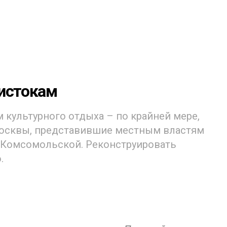
 истокам
 культурного отдыха – по крайней мере,
Москвы, представившие местным властям
а Комсомольской. Реконструировать
.