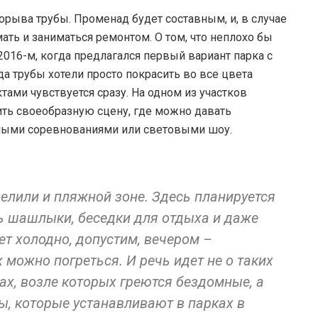
орыва трубы. Променад будет составным, и, в случае
ть и заниматься ремонтом. О том, что неплохо бы
2016-м, когда предлагался первый вариант парка с
а трубы хотели просто покрасить во все цвета
тами чувствуется сразу. На одном из участков
ть своеобразную сцену, где можно давать
ными соревнованиями или световыми шоу.
елили и пляжной зоне. Здесь планируется
ь шашлыки, беседки для отдыха и даже
нет холодно, допустим, вечером –
 можно погреться. И речь идет не о таких
ах, возле которых греются бездомные, а
, которые устанавливают в парках в