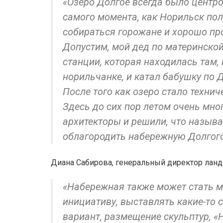
«Озеро Долгое всегда было центро
самого момента, как Норильск пол
собираться горожане и хорошо пр
Допустим, мой дед по материнской
станции, которая находилась там,
норильчанке, и катал бабушку по 
После того как озеро стало техниче
Здесь до сих пор летом очень мн
архитекторы и решили, что называ
облагородить набережную Долгого
Диана Сабирова, генеральный директор ландш
«Набережная также может стать м
инициативу, выставлять какие-то 
вариант, размещение скульптур, «