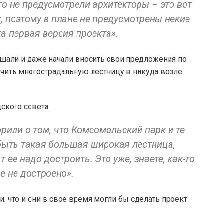
то не предусмотрели архитекторы – это вот
, поэтому в плане не предусмотрены некие
ка первая версия проекта».
шали и даже начали вносить свои предложения по
нчить многострадальную лестницу в никуда возле
ского совета:
орили о том, что Комсомольский парк и те
быть такая большая широкая лестница,
 ее надо достроить. Это уже, знаете, как-то
ще не достроено».
, что и они в свое время могли бы сделать проект