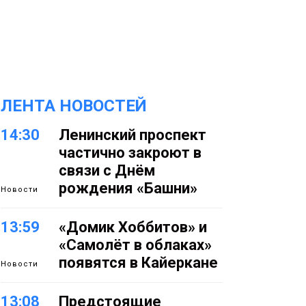
ЛЕНТА НОВОСТЕЙ
14:30
Ленинский проспект
частично закроют в
связи с Днём
рождения «Башни»
Новости
13:59
«Домик Хоббитов» и
«Самолёт в облаках»
появятся в Кайеркане
Новости
13:08
Предстоящие