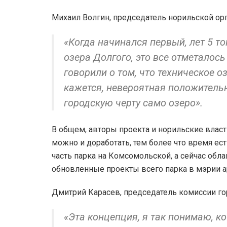
Михаил Волгин, председатель норильской ор
«Когда начинался первый, лет 5 то
озера Долгого, это все отметалос
говорили о том, что техническое о
кажется, невероятная положительн
городскую черту само озеро».
В общем, авторы проекта и норильские власти
можно и доработать, тем более что время ес
часть парка на Комсомольской, а сейчас облаг
обновленные проекты всего парка в мэрии а
Дмитрий Карасев, председатель комиссии гор
«Эта концепция, я так понимаю, ко