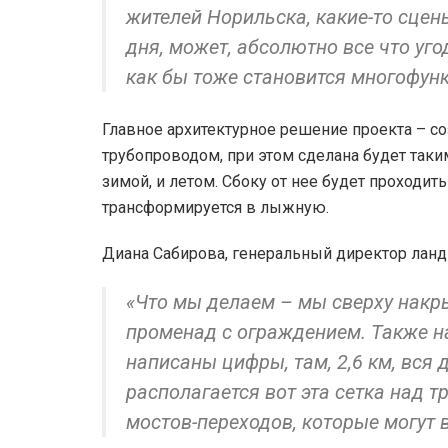
жителей Норильска, какие-то сцен
дня, может, абсолютно все что уго
как бы тоже становится многофун
Главное архитектурное решение проекта – со
трубопроводом, при этом сделана будет таки
зимой, и летом. Сбоку от нее будет проходит
трансформируется в лыжную.
Диана Сабирова, генеральный директор ландш
«Что мы делаем – мы сверху накры
променад с ограждением. Также н
написаны цифры, там, 2,6 км, вся 
располагается вот эта сетка над т
мостов-переходов, которые могут 