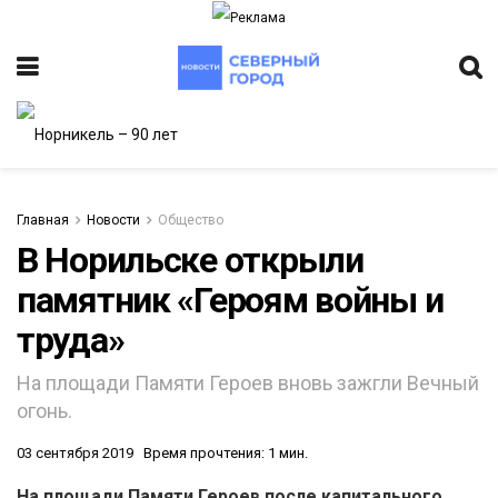
Главная
Новости
Общество
В Норильске открыли
памятник «Героям войны и
ИТЕТ
труда»
На площади Памяти Героев вновь зажгли Вечный
огонь.
03 сентября 2019
Время прочтения: 1 мин.
На площади Памяти Героев после капитального