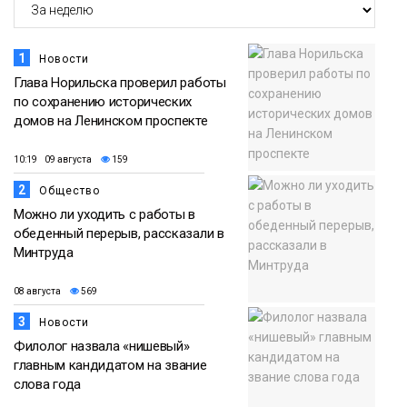
Новости
1
Новости
Глава Норильска проверил работы
по сохранению исторических
домов на Ленинском проспекте
10:19 09 августа
159
2
Общество
Можно ли уходить с работы в
обеденный перерыв, рассказали в
Минтруда
08 августа
569
3
Новости
Филолог назвала «нишевый»
главным кандидатом на звание
слова года