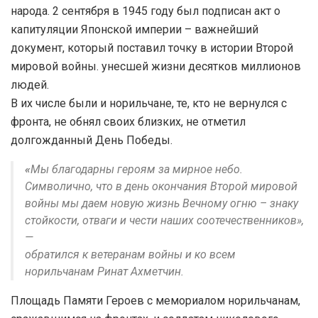
народа. 2 сентября в 1945 году был подписан акт о
капитуляции Японской империи – важнейший
документ, который поставил точку в истории Второй
мировой войны. унесшей жизни десятков миллионов
людей.
В их числе были и норильчане, те, кто не вернулся с
фронта, не обнял своих близких, не отметил
долгожданный День Победы.
«
Мы благодарны героям за мирное небо.
Символично, что в день окончания Второй мировой
войны мы даем новую жизнь Вечному огню – знаку
стойкости, отваги и чести наших соотечественников»,
—
обратился к ветеранам войны и ко всем
норильчанам Ринат Ахметчин.
Площадь Памяти Героев с мемориалом норильчанам,