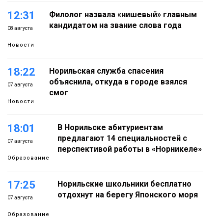
12:31
Филолог назвала «нишевый» главным
кандидатом на звание слова года
08 августа
Новости
18:22
Норильская служба спасения
объяснила, откуда в городе взялся
07 августа
смог
Новости
18:01
В Норильске абитуриентам
предлагают 14 специальностей с
07 августа
перспективой работы в «Норникеле»
Образование
17:25
Норильские школьники бесплатно
отдохнут на берегу Японского моря
07 августа
Образование