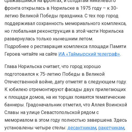
сражавшимся на фронтах, и солдатам никелевого
фронта открылась в Норильске в 1975 году – к 30-
летию Великой Победы праздника. С тех пор город
поддерживал сохранность мемориального комплекса,
но глобальная реконструкция в этой части Норильска
развернулась только нынешним летом.
Подробнее о реставрация комплекса площади Памяти
Героев читайте на сайте
ИА «Таймырский телеграф»
.
Глава Норильска считает, что город хорошо
подготовился к 75-летию Победы в Великой
Отечественной войне, дату отметят в следующем году.
К юбилею отремонтируют фасады двух прилегающих
к площади домов, на их торцах появятся тематические
баннеры. Градоначальник отметил, что Аллея Воинской
Славы на улице Севастопольской рядом с
мемориалом в этом году полностью завершена. Здесь
установлены четыре стелы:
десантникам
,
ракетчикам
,