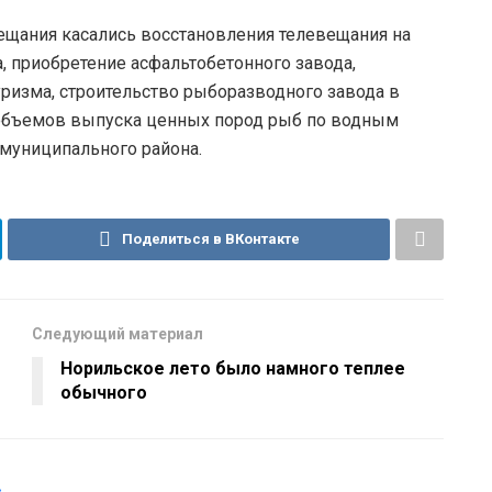
вещания касались восстановления телевещания на
, приобретение асфальтобетонного завода,
ризма, строительство рыборазводного завода в
объемов выпуска ценных пород рыб по водным
муниципального района.
Поделиться в ВКонтакте
Следующий материал
Норильское лето было намного теплее
обычного
»