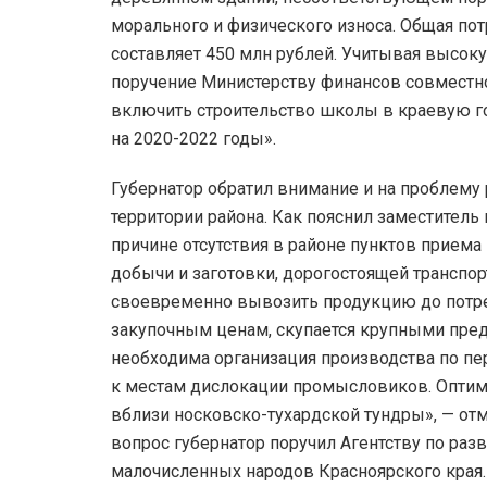
морального и физического износа. Общая по
составляет 450 млн рублей. Учитывая высок
поручение Министерству финансов совместно
включить строительство школы в краевую г
на 2020-2022 годы».
Губернатор обратил внимание и на проблему
территории района. Как пояснил заместитель
причине отсутствия в районе пунктов прием
добычи и заготовки, дорогостоящей транспор
своевременно вывозить продукцию до потре
закупочным ценам, скупается крупными пре
необходима организация производства по пе
к местам дислокации промысловиков. Опти
вблизи носковско-тухардской тундры», — от
вопрос губернатор поручил Агентству по ра
малочисленных народов Красноярского края.