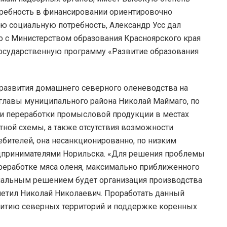
требность в финансировании ориентировочно
ую социальную потребность, Александр Усс дал
 с Министерством образования Красноярского края
осударственную программу «Развитие образования
 развития домашнего северного оленеводства на
 главы муниципального района Николай Маймаго, по
а и переработки промысловой продукции в местах
тной схемы, а также отсутствия возможности
бителей, она несанкционированно, по низким
дпринимателями Норильска. «Для решения проблемы
реработке мяса оленя, максимально приближенного
мальным решением будет организация производства
метил Николай Николаевич. Проработать данный
звитию северных территорий и поддержке коренных