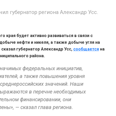
ил губернатор региона Александр Усс.
о края будет активно развиваться в связи с
обыче нефти и никеля, а также добыче угля на
 сказал губернатор Александр Усс,
сообщается
на
ниципального района.
значимых федеральных инициатив,
ателей, а также повышения уровня
 среднероссийских значений. Наши
выражаются в перечне необходимых
тельном финансировании, они
ны», — сказал глава региона.