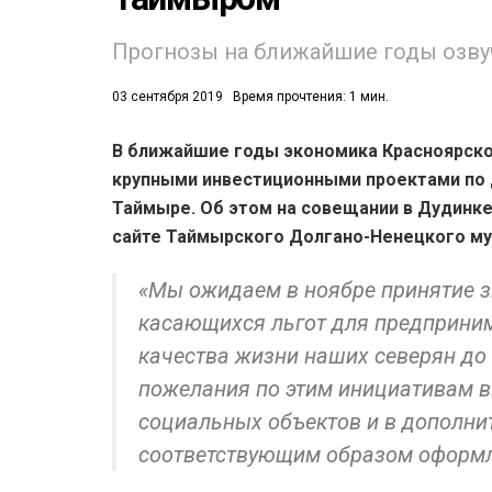
Прогнозы на ближайшие годы озвуч
03 сентября 2019
Время прочтения: 1 мин.
В ближайшие годы экономика Красноярског
крупными инвестиционными проектами по д
52)
Таймыре. Об этом на совещании в Дудинке
558)
сайте Таймырского Долгано-Ненецкого му
«Мы ожидаем в ноябре принятие 
касающихся льгот для предприним
качества жизни наших северян до
пожелания по этим инициативам 
социальных объектов и в дополни
соответствующим образом оформле