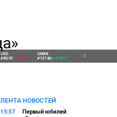
USD
GMKN
₽80.93
(-0.25%)
₽127.86
(+0.28%)
ЛЕНТА НОВОСТЕЙ
15:57
Первый юбилей