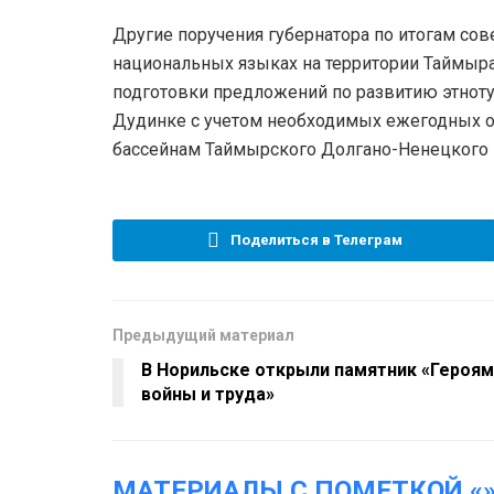
Другие поручения губернатора по итогам со
национальных языках на территории Таймыра
подготовки предложений по развитию этноту
Дудинке с учетом необходимых ежегодных 
бассейнам Таймырского Долгано-Ненецкого 
Поделиться в Телеграм
Предыдущий материал
В Норильске открыли памятник «Героям
войны и труда»
МАТЕРИАЛЫ С ПОМЕТКОЙ «