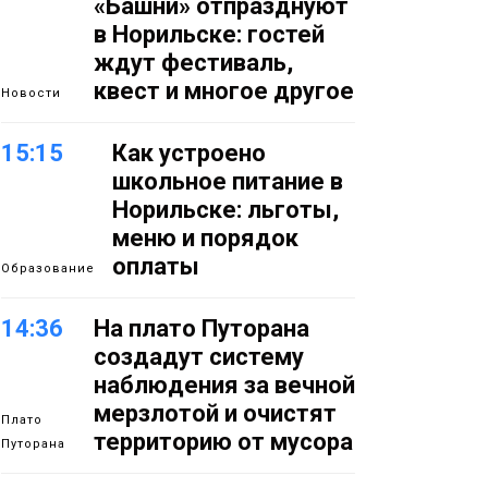
«Башни» отпразднуют
в Норильске: гостей
ждут фестиваль,
квест и многое другое
Новости
15:15
Как устроено
школьное питание в
Норильске: льготы,
меню и порядок
оплаты
Образование
14:36
На плато Путорана
создадут систему
наблюдения за вечной
мерзлотой и очистят
Плато
территорию от мусора
Путорана