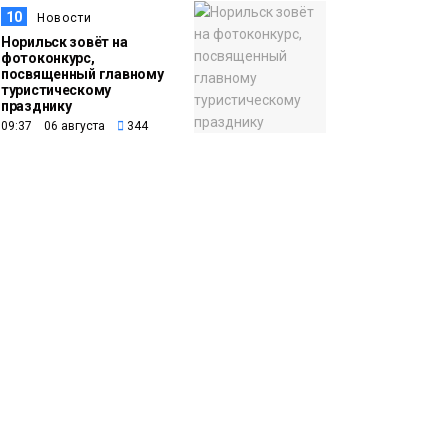
10
Новости
Норильск зовёт на
фотоконкурс,
посвященный главному
туристическому
празднику
09:37 06 августа
344