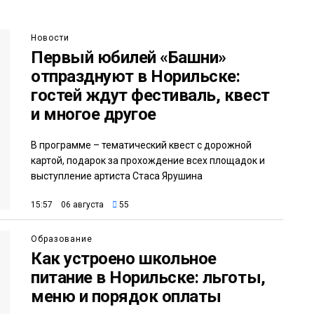
Новости
Первый юбилей «Башни»
отпразднуют в Норильске:
гостей ждут фестиваль, квест
и многое другое
В программе – тематический квест с дорожной
картой, подарок за прохождение всех площадок и
выступление артиста Стаса Ярушина
15:57 06 августа
55
Образование
Как устроено школьное
питание в Норильске: льготы,
меню и порядок оплаты