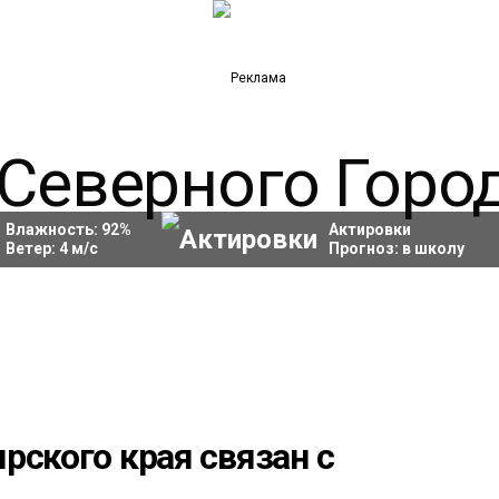
Влажность:
92
%
Актировки
Ветер:
4
м/с
Прогноз:
в школу
рского края связан с