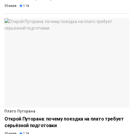
30 июля
1.1k
Плато Путорана
Открой Путорана: почему поездка на плато требует
серьёзной подготовки
30 июля
1.2k