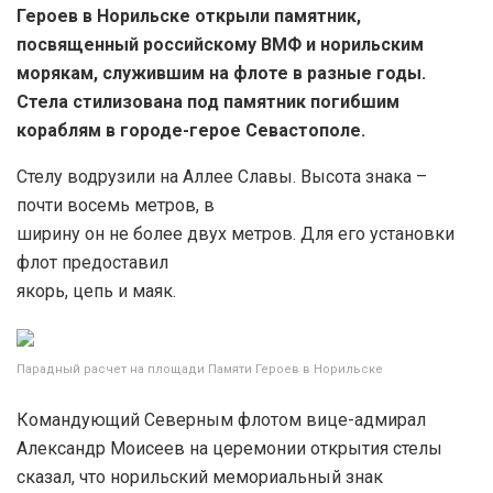
Героев в Норильске открыли памятник,
посвященный российскому ВМФ и норильским
морякам, служившим на флоте в разные годы.
Стела стилизована под памятник погибшим
кораблям в городе-герое Севастополе.
Стелу водрузили на Аллее Славы. Высота знака –
почти восемь метров, в
ширину он не более двух метров. Для его установки
флот предоставил
якорь, цепь и маяк.
Парадный расчет на площади Памяти Героев в Норильске
Командующий Северным флотом вице-адмирал
Александр Моисеев на церемонии открытия стелы
сказал, что норильский мемориальный знак