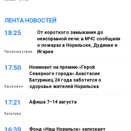
ЛЕНТА НОВОСТЕЙ
18:25
От короткого замыкания до
неисправной печи: в МЧС сообщили
о пожарах в Норильске, Дудинке и
Игарке
Происшествия
17:50
Номинант на премию «Герой
Северного города» Анастасия
Батуринец 24 года заботится о
здоровье жителей Норильска
Здоровье
17:21
Афиша 7–14 августа
Культура
16:39
Фонд «Наш Норильск» запускает