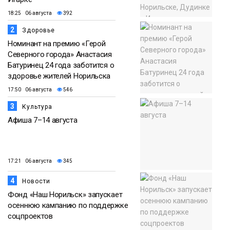
18:25 06 августа
392
2
Здоровье
Номинант на премию «Герой
Северного города» Анастасия
Батуринец 24 года заботится о
здоровье жителей Норильска
17:50 06 августа
546
3
Культура
Афиша 7–14 августа
17:21 06 августа
345
4
Новости
Фонд «Наш Норильск» запускает
осеннюю кампанию по поддержке
соцпроектов