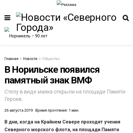
Главная
Новости
Общество
В Норильске появился
памятный знак ВМФ
ИТЕТ
Стелу в виде маяка открыли на площади Памяти
Героев.
26 августа 2019
Время прочтения: 1 мин.
В дни, когда на Крайнем Севере проходят учения
Северного морского флота, на площади Памяти