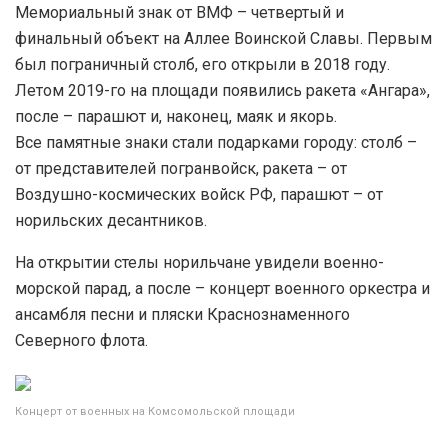
Мемориальный знак от ВМФ – четвертый и
финальный объект на Аллее Воинской Славы. Первым
был пограничный столб, его открыли в 2018 году.
Летом 2019-го на площади появились ракета «Ангара»,
после – парашют и, наконец, маяк и якорь.
Все памятные знаки стали подарками городу: столб –
от представителей погранвойск, ракета – от
Воздушно-космических войск РФ, парашют – от
норильских десантников.
На открытии стелы норильчане увидели военно-
морской парад, а после – концерт военного оркестра и
ансамбля песни и пляски Краснознаменного
Северного флота.
Концерт от военных на Комсомольской площади