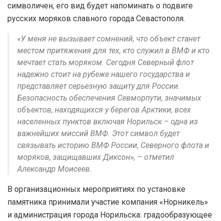
символичен, его вид будет напоминать о подвиге
русских моряков славного города Севастополя.
«У меня не вызывает сомнений, что объект станет
местом притяжения для тех, кто служил в ВМФ и кто
мечтает стать моряком. Сегодня Северный флот
надежно стоит на рубеже нашего государства и
представляет серьезную защиту для России.
Безопасность обеспечения Севморпути, значимых
объектов, находящихся у берегов Арктики, всех
населенных пунктов включая Норильск – одна из
важнейших миссий ВМФ. Этот символ будет
связывать историю ВМФ России, Северного флота и
моряков, защищавших Диксон», – отметил
Александр Моисеев.
В организационных мероприятиях по установке
памятника принимали участие компания «Норникель»
и администрация города Норильска: градообразующее