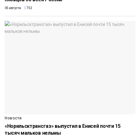
05 августа
752
Новости
«Норильсктрансгаз» выпустил в Енисей почти 15
тысяч мальков нельмы