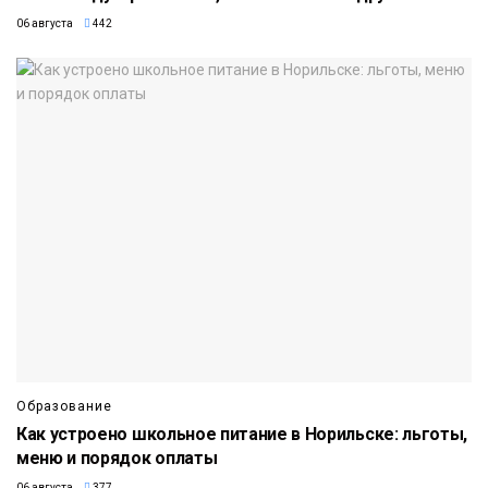
06 августа
442
Образование
Как устроено школьное питание в Норильске: льготы,
меню и порядок оплаты
06 августа
377