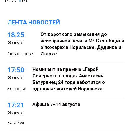
17 июля
1.1k
ЛЕНТА НОВОСТЕЙ
18:25
От короткого замыкания до
неисправной печи: в МЧС сообщили
06 августа
о пожарах в Норильске, Дудинке и
Игарке
Происшествия
17:50
Номинант на премию «Герой
Северного города» Анастасия
06 августа
Батуринец 24 года заботится о
здоровье жителей Норильска
Здоровье
17:21
Афиша 7–14 августа
06 августа
Культура