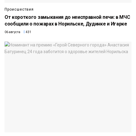
Происшествия
От короткого замыкания до неисправной печи: в МЧС
сообщили о пожарах в Норильске, Дудинке и Игарке
06 августа
431