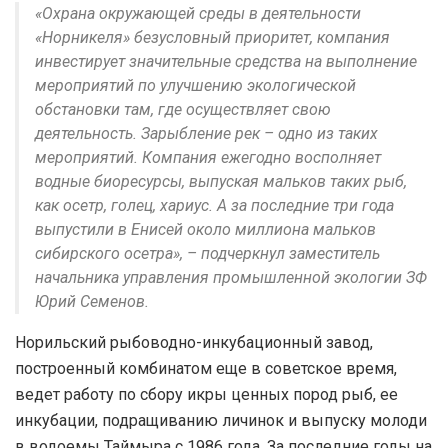
«Охрана окружающей среды в деятельности
«Норникеля» безусловный приоритет, компания
инвестирует значительные средства на выполнение
мероприятий по улучшению экологической
обстановки там, где осуществляет свою
деятельность. Зарыбление рек – одно из таких
мероприятий. Компания ежегодно восполняет
водные биоресурсы, выпуская мальков таких рыб,
как осетр, голец, хариус. А за последние три года
выпустили в Енисей около миллиона мальков
сибирского осетра», – подчеркнул заместитель
начальника управления промышленной экологии ЗФ
Юрий Семенов.
Норильский рыбоводно-инкубационный завод,
построенный комбинатом еще в советское время,
ведет работу по сбору икры ценных пород рыб, ее
инкубации, подращиванию личинок и выпуску молоди
в водоемы Таймыра с 1986 года. За последние годы на