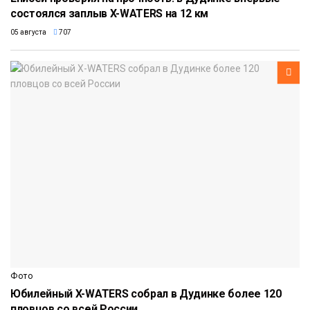
состоялся заплыв X-WATERS на 12 км
05 августа
707
Фото
Юбилейный X-WATERS собрал в Дудинке более 120
пловцов со всей России