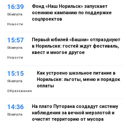
16:39
Фонд «Наш Норильск» запускает
осеннюю кампанию по поддержке
06 августа
соцпроектов
Новости
15:57
Первый юбилей «Башни» отпразднуют
в Норильске: гостей ждут фестиваль,
06 августа
квест и многое другое
Новости
15:15
Как устроено школьное питание в
Норильске: льготы, меню и порядок
06 августа
оплаты
Образование
14:36
На плато Путорана создадут систему
наблюдения за вечной мерзлотой и
06 августа
очистят территорию от мусора
Плато