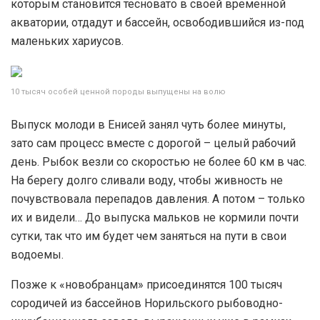
которым становится тесновато в своей временной
акватории, отдадут и бассейн, освободившийся из-под
маленьких хариусов.
10 тысяч особей ценной породы выпущены на волю
Выпуск молоди в Енисей занял чуть более минуты,
зато сам процесс вместе с дорогой – целый рабочий
день. Рыбок везли со скоростью не более 60 км в час.
На берегу долго сливали воду, чтобы живность не
почувствовала перепадов давления. А потом – только
их и видели… До выпуска мальков не кормили почти
сутки, так что им будет чем заняться на пути в свои
водоемы.
Позже к «новобранцам» присоединятся 100 тысяч
сородичей из бассейнов Норильского рыбоводно-