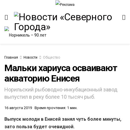
Главная
Новости
Общество
Мальки хариуса осваивают
акваторию Енисея
ИТЕТ
Норильский рыбоводно-инкубационный завод
выпустил в реку более 10 тысяч рыб.
16 августа 2019
Время прочтения: 1 мин.
Выпуск молоди в Енисей занял чуть более минуты,
зато польза будет очевидной.