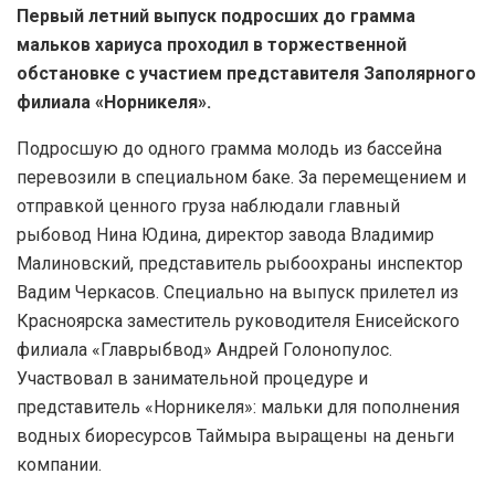
Первый летний выпуск подросших до грамма
мальков хариуса проходил в торжественной
обстановке с участием представителя Заполярного
филиала «Норникеля».
Подросшую до одного грамма молодь из бассейна
перевозили в специальном баке. За перемещением и
отправкой ценного груза наблюдали главный
рыбовод Нина Юдина, директор завода Владимир
Малиновский, представитель рыбоохраны инспектор
Вадим Черкасов. Специально на выпуск прилетел из
Красноярска заместитель руководителя Енисейского
филиала «Главрыбвод» Андрей Голонопулос.
Участвовал в занимательной процедуре и
представитель «Норникеля»: мальки для пополнения
водных биоресурсов Таймыра выращены на деньги
компании.