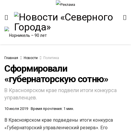
Главная
Новости
Политика
Сформировали
«губернаторскую сотню»
ИТЕТ
В Красноярском крае подвели итоги конкурса
управленцев.
10 июля 2019
Время прочтения: 1 мин.
В Красноярском крае подведены итоги конкурса
«Губернаторский управленческий резерв». Его