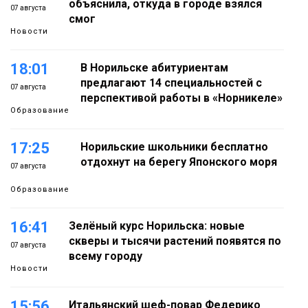
объяснила, откуда в городе взялся
07 августа
смог
Новости
18:01
В Норильске абитуриентам
предлагают 14 специальностей с
07 августа
перспективой работы в «Норникеле»
Образование
17:25
Норильские школьники бесплатно
отдохнут на берегу Японского моря
07 августа
Образование
16:41
Зелёный курс Норильска: новые
скверы и тысячи растений появятся по
07 августа
всему городу
Новости
15:56
Итальянский шеф-повар Федерико