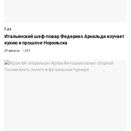
Еда
Итальянский шеф-повар Федерико Арнальди изучает
кухню и прошлое Норильска
07 августа
531