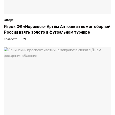
Спорт
Игрок ФК «Норильск» Артём Антошкин помог сборной
России взять золото в футзальном турнире
07 августа
524