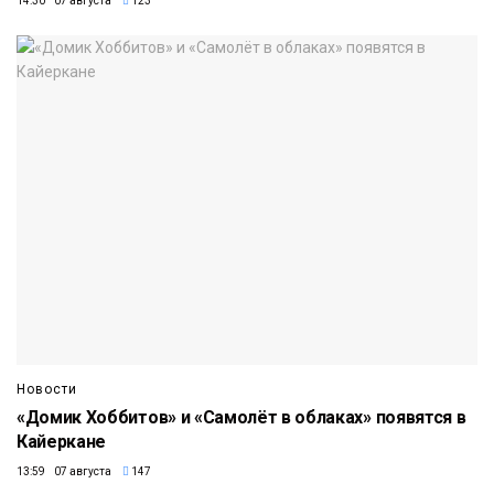
14:30 07 августа
123
Новости
«Домик Хоббитов» и «Самолёт в облаках» появятся в
Кайеркане
13:59 07 августа
147