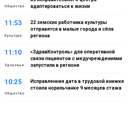
адаптироваться к жизни
Общество
11:53
22 земских работника культуры
отправятся в малые города и сёла
региона
Культура
11:10
«ЗдравКонтроль» для оперативной
связи пациентов с медучреждениями
запустили в регионе
Здоровье
10:25
Исправленная дата в трудовой книжке
стоила норильчанке 9 месяцев стажа
Общество
09:36
Жителей Норильска обвиняют в
организации подпольного казино
Новости