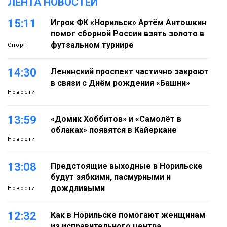
ЛЕНТА НОВОСТЕЙ
15:11
Игрок ФК «Норильск» Артём Антошкин
помог сборной России взять золото в
футзальном турнире
Спорт
14:30
Ленинский проспект частично закроют
в связи с Днём рождения «Башни»
Новости
13:59
«Домик Хоббитов» и «Самолёт в
облаках» появятся в Кайеркане
Новости
13:08
Предстоящие выходные в Норильске
будут зябкими, пасмурными и
дождливыми
Новости
12:32
Как в Норильске помогают женщинам
из исправительного центра