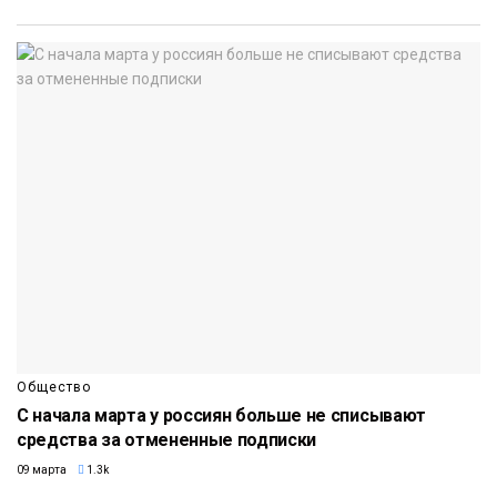
Общество
С начала марта у россиян больше не списывают
средства за отмененные подписки
09 марта
1.3k