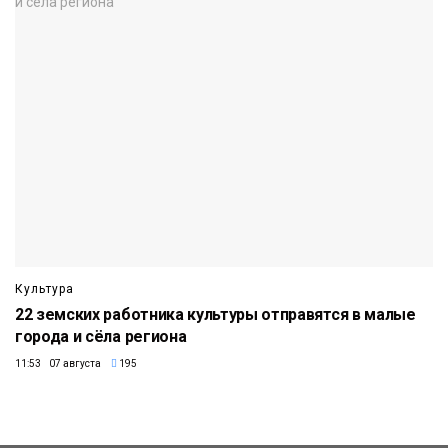
Культура
22 земских работника культуры отправятся в малые
города и сёла региона
11:53 07 августа
195