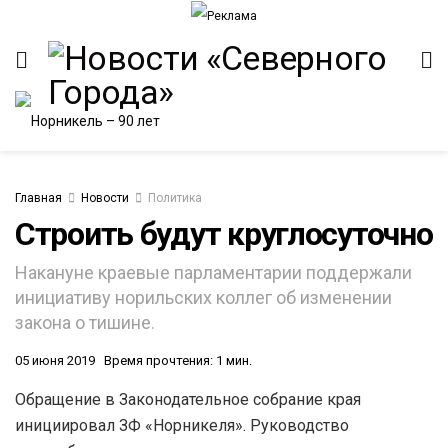
Главная
Новости
Политика
Строить будут круглосуточно
ИТЕТ
Накануне краевые парламентарии поддержали
инициативу норильских коллег об изменении
закона о тишине.
05 июня 2019
Время прочтения: 1 мин.
Обращение в Законодательное собрание края
инициировал ЗФ «Норникеля». Руководство