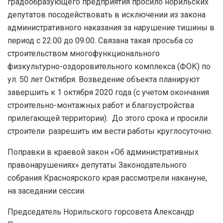
градообразующего предприятия просило норильских
депутатов посодействовать в исключении из закона
административного наказания за нарушение тишины в
период с 22.00 до 09.00. Связана такая просьба со
строительством многофункционального
физкультурно-оздоровительного комплекса (ФОК) по
ул. 50 лет Октября. Возведение объекта планируют
завершить к 1 октября 2020 года (с учетом окончания
строительно-монтажных работ и благоустройства
прилегающей территории). До этого срока и просили
строители разрешить им вести работы круглосуточно.
Поправки в краевой закон «Об административных
правонарушениях» депутаты Законодательного
собрания Красноярского края рассмотрели накануне,
на заседании сессии.
Председатель Норильского горсовета Александр