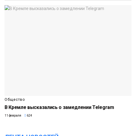
Общество
В Кремле высказались о замедлении Telegram
11 февраля
624