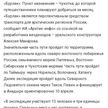
«Бурлак». Пункт назначения – Чукотка, до которой
путешественники планируют добраться за месяц.
«Бурлак» является перспективным средством
транспорта для арктических регионов России,
сообщает ИА «Арктик-инфо» со ссылкой на
разработчика вездеходов – уральского конструктора
Алексея Макарова.
Значительная часть пути пройдет по территориям,
расположенным вдоль северо-восточного побережья
России, омываемого морем Лаптевых, Восточно-
Сибирским и Чукотским морями. Часть пути пройдет
по Таймыру: через Норильск, Волочанку, Хатангу.
Далее экспедиция пройдет вдоль Северного
Ледовитого океана через Тикси, Певек и финиширует
в Анадыре ориентировочно 10 апреля.
«В экспедиции участвуют 13 человек и три единицы
техники. Спальных мест у нас достаточно, в