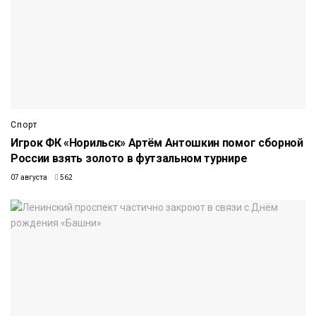
Спорт
Игрок ФК «Норильск» Артём Антошкин помог сборной
России взять золото в футзальном турнире
07 августа
562