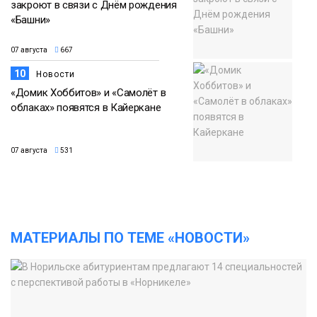
закроют в связи с Днём рождения
«Башни»
07 августа
667
10
Новости
«Домик Хоббитов» и «Самолёт в
облаках» появятся в Кайеркане
07 августа
531
МАТЕРИАЛЫ ПО ТЕМЕ «НОВОСТИ»