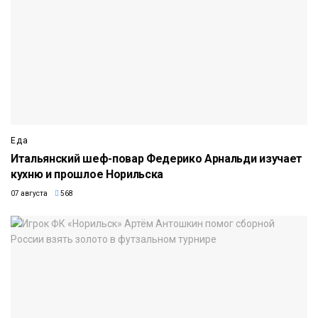
Еда
Итальянский шеф-повар Федерико Арнальди изучает
кухню и прошлое Норильска
07 августа
568