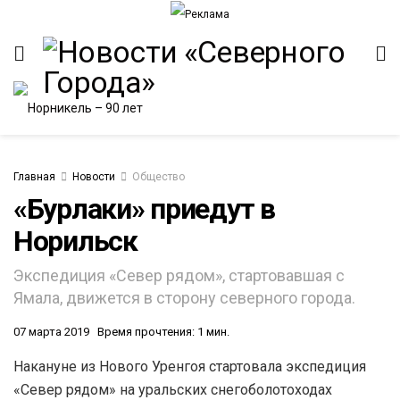
Главная
Новости
Общество
«Бурлаки» приедут в
Норильск
Экспедиция «Север рядом», стартовавшая с
Ямала, движется в сторону северного города.
07 марта 2019
Время прочтения: 1 мин.
Накануне из Нового Уренгоя стартовала экспедиция
«Север рядом» на уральских снегоболотоходах