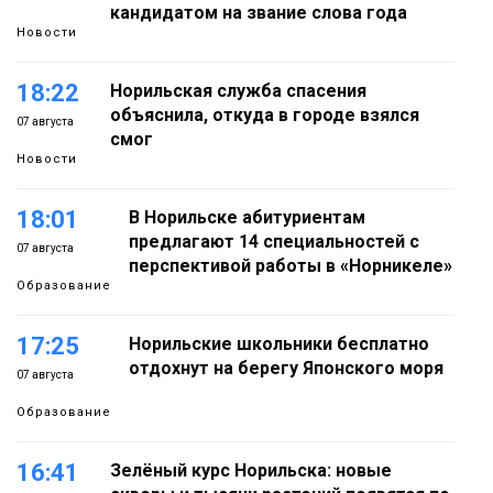
кандидатом на звание слова года
Новости
18:22
Норильская служба спасения
объяснила, откуда в городе взялся
07 августа
смог
Новости
18:01
В Норильске абитуриентам
предлагают 14 специальностей с
07 августа
перспективой работы в «Норникеле»
Образование
17:25
Норильские школьники бесплатно
отдохнут на берегу Японского моря
07 августа
Образование
16:41
Зелёный курс Норильска: новые