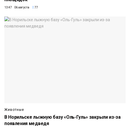
13:47 06 августа
77
Животные
В Норильске лыжную базу «Оль-Гуль» закрыли из-за
появления медведя