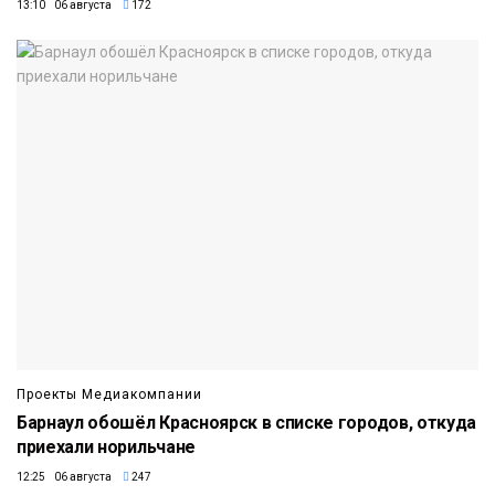
13:10 06 августа
172
Проекты Медиакомпании
Барнаул обошёл Красноярск в списке городов, откуда
приехали норильчане
12:25 06 августа
247