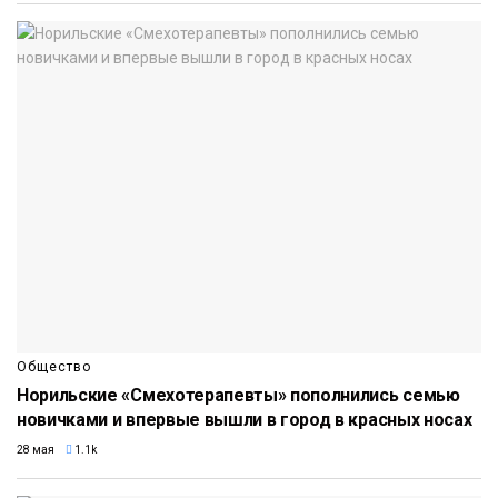
Общество
Норильские «Смехотерапевты» пополнились семью
новичками и впервые вышли в город в красных носах
28 мая
1.1k