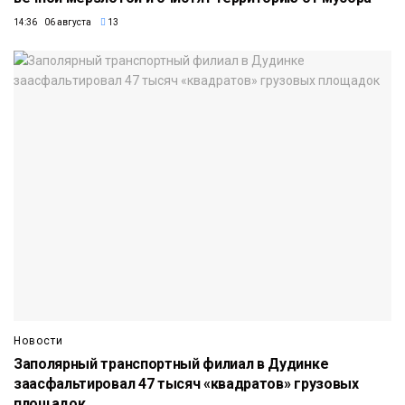
14:36 06 августа
13
Новости
Заполярный транспортный филиал в Дудинке
заасфальтировал 47 тысяч «квадратов» грузовых
площадок