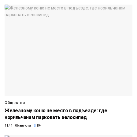
Общество
Железному коню не место в подъезде: где
норильчанам парковать велосипед
11:41 06 августа
194