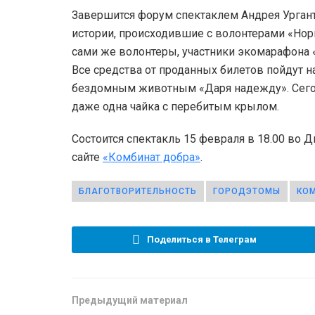
Завершится форум спектаклем Андрея Ургант
истории, происходившие с волонтерами «Нор
сами же волонтеры, участники экомарафона 
Все средства от проданных билетов пойдут 
бездомным животным «Даря надежду». Сегод
даже одна чайка с перебитым крылом.
Состоится спектакль 15 февраля в 18.00 во 
сайте
«Комбинат добра»
.
БЛАГОТВОРИТЕЛЬНОСТЬ
ГОРОДЭТОМЫ
КО
Поделиться в Телеграм
Предыдущий материал