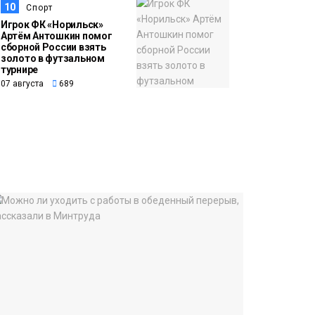
10
Спорт
Игрок ФК «Норильск»
Артём Антошкин помог
сборной России взять
золото в футзальном
турнире
07 августа
689