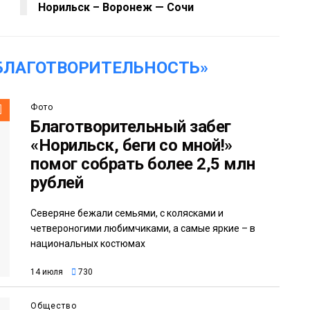
Норильск – Воронеж — Сочи
БЛАГОТВОРИТЕЛЬНОСТЬ»
Фото
Благотворительный забег
«Норильск, беги со мной!»
помог собрать более 2,5 млн
рублей
Северяне бежали семьями, с колясками и
четвероногими любимчиками, а самые яркие – в
национальных костюмах
14 июля
730
Общество