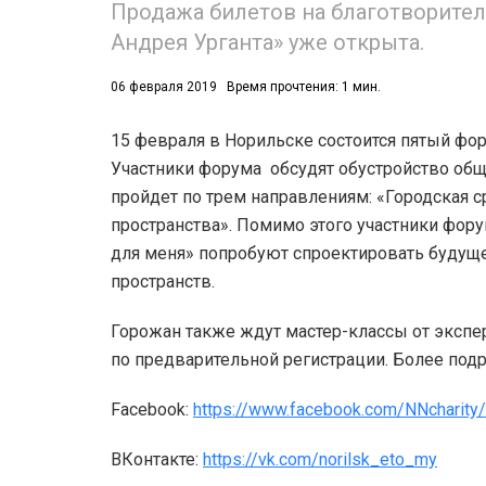
Продажа билетов на благотворите
Андрея Урганта» уже открыта.
06 февраля 2019
Время прочтения: 1 мин.
15 февраля в Норильске состоится пятый фор
Участники форума обсудят обустройство общ
53)
пройдет по трем направлениям: «Городская с
558)
пространства». Помимо этого участники фору
для меня» попробуют спроектировать будущ
пространств.
Горожан также ждут мастер-классы от экспе
по предварительной регистрации. Более под
Facebook:
https://www.facebook.com/NNcharity/
ВКонтакте:
https://vk.com/norilsk_eto_my