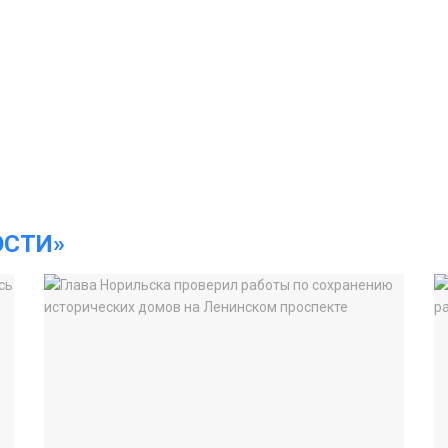
ОСТИ»