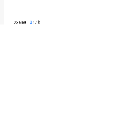
05 мая
1.1k