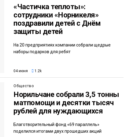
«Частичка теплоты»:
сотрудники «Норникеля»
поздравили детей с Днём
защиты детей
На 20 предприятиях компании собрали щедрые
наборы подарков для ребят
04 июня
1.2k
Общество
Норильчане собрали 3,5 тонны
матпомощи и десятки тысяч
рублей для нуждающихся
Благотворительный фонд «69 параллель»
поделился итогами двух прошедших акций