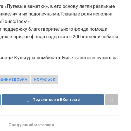
а «Путевые заметки», в его основу легли реальные
никеля» и их подопечными. Главные роли исполнят
«ПонесЛось!».
на поддержку благотворительного фонда помощи
ня в приюте фонда содержатся 200 кошек и собак и
Дворце Культуры комбината. Билеты можно купить на
МБИНАТДОБРА
НОРИЛЬСК
Поделиться в ВКонтакте
Следующий материал