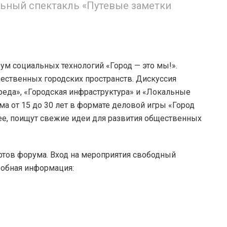
льный спектакль «Путевые заметки
ум социальных технологий «Город — это мы!».
ественных городских пространств. Дискуссия
реда», «Городская инфраструктура» и «Локальные
ма от 15 до 30 лет в формате деловой игры «Город
ее, поищут свежие идеи для развития общественных
ртов форума. Вход на мероприятия свободный
робная информация: