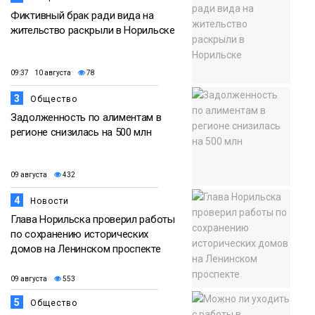
Фиктивный брак ради вида на
жительство раскрыли в Норильске
09:37 10 августа
78
3
Общество
Задолженность по алиментам в
регионе снизилась на 500 млн
09 августа
432
4
Новости
Глава Норильска проверил работы
по сохранению исторических
домов на Ленинском проспекте
09 августа
553
5
Общество