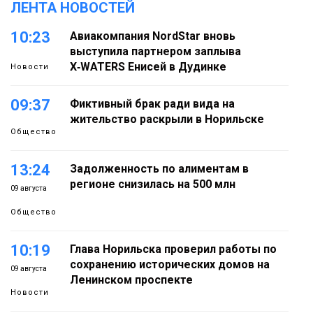
ЛЕНТА НОВОСТЕЙ
10:23
Авиакомпания NordStar вновь
выступила партнером заплыва
X‑WATERS Енисей в Дудинке
Новости
09:37
Фиктивный брак ради вида на
жительство раскрыли в Норильске
Общество
13:24
Задолженность по алиментам в
регионе снизилась на 500 млн
09 августа
Общество
10:19
Глава Норильска проверил работы по
сохранению исторических домов на
09 августа
Ленинском проспекте
Новости