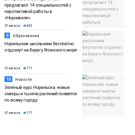
предлагают 14 специальностей с
перспективой работы в
«Норникеле»
07 августа
835
9
Образование
Норильские школьники бесплатно
отдохнут на берегу Японского моря
07 августа
771
10
Новости
Зелёный курс Норильска: новые
скверы и тысячи растений появятся
по всему городу
07 августа
777