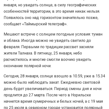
января, но увидеть солнце, в силу географических
особенностей территории, в это время никак нельзя.
Появилось оно над горизонтом значительно позже,
сообщает «Таймырский телеграф».
Мешают встрече с солнцем погодные условия: туман
и облака. Иногда можно не увидеть светило до
февраля. Первыми по традиции рассвет засняли
жители Талнаха. В пятницу, 25 января, небо
расчистилось и многие смогли воочию увидеть
окончание полярной ночи.
Сегодня, 28 января, солнце взошло в 10.59, уже в 15.34
можно было наблюдать закат. Ежедневно световой
день будет увеличиваться. Период смены дня и ночи
продлится до 27 марта. После чего в Норильске
начнется время сумеречных и белых ночей, а с 19 мая
по 25 июля в северном городе установится полярный