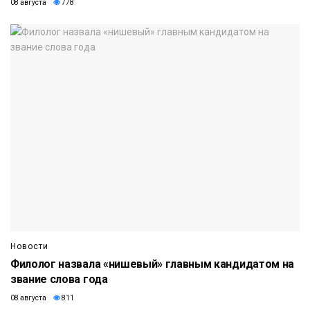
08 августа
778
Новости
Филолог назвала «нишевый» главным кандидатом на
звание слова года
08 августа
811