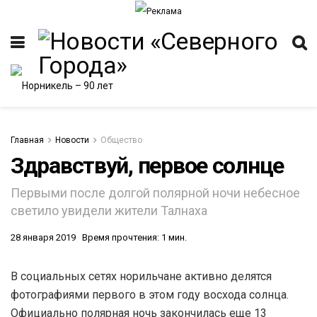
Главная
Новости
Общество
Здравствуй, первое солнце
ИТЕТ
Первыми после долгой полярной ночи небесное
светило увидели жители Талнаха
28 января 2019
Время прочтения: 1 мин.
В социальных сетях норильчане активно делятся
фотографиями первого в этом году восхода солнца.
Официально полярная ночь закончилась еще 13