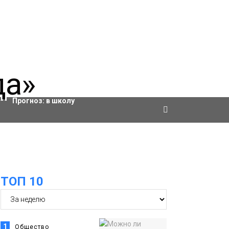
Актировки
Прогноз:
в школу
ТОП 10
1
Общество