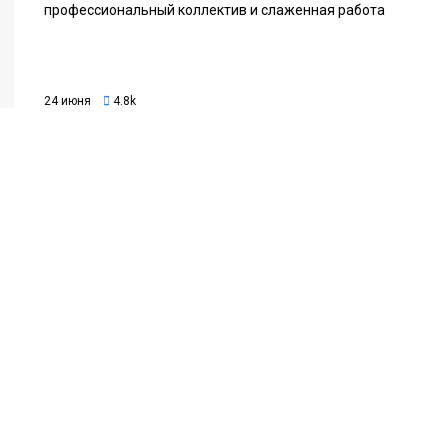
профессиональный коллектив и слаженная работа
24 июня
4.8k