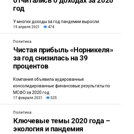
отчитались о доходах за 2020
год
У многих доходы за год пандемии выросли.
19 апреля 2021
474
Политика
Чистая прибыль «Норникеля»
за год снизилась на 39
процентов
Компания объявила аудированные
консолидированные финансовые результаты по
МСФО за 2020 год.
17 февраля 2021
525
Политика
Ключевые темы 2020 года –
экология и пандемия