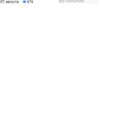
07 августа
676