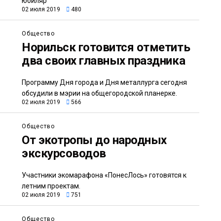
юбиляр
02 июля 2019
480
Общество
Норильск готовится отметить
два своих главных праздника
Программу Дня города и Дня металлурга сегодня
обсудили в мэрии на общегородской планерке.
02 июля 2019
566
Общество
От экотропы до народных
экскурсоводов
Участники экомарафона «ПонесЛось» готовятся к
летним проектам.
02 июля 2019
751
Общество