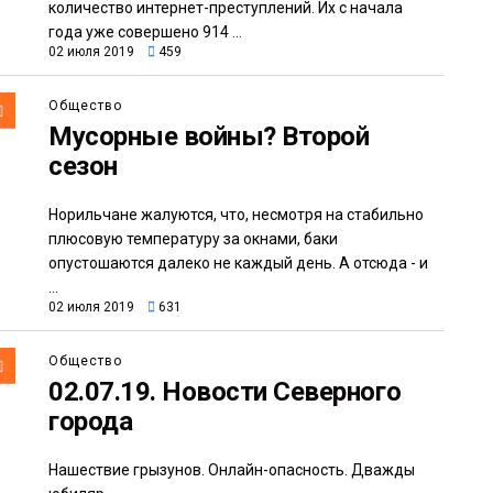
количество интернет-преступлений. Их с начала
года уже совершено 914 ...
02 июля 2019
459
Общество
Мусорные войны? Второй
сезон
Норильчане жалуются, что, несмотря на стабильно
плюсовую температуру за окнами, баки
опустошаются далеко не каждый день. А отсюда - и
...
02 июля 2019
631
Общество
02.07.19. Новости Северного
города
Нашествие грызунов. Онлайн-опасность. Дважды