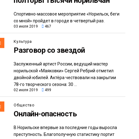
полторы тысячи норильчан
Спортивно-массовое мероприятие «Норильск, беги
со мной» пройдет в городе в четвертый раз.
03 июля 2019
467
Культура
Разговор со звездой
Заслуженный артист России, ведущий мастер
норильской «Маяковки» Сергей Ребрий отметил
двойной юбилей. Актёра чествовали на закрытии
78-го творческого сезона: 30 ...
02 июля 2019
499
Общество
Онлайн-опасность
В Норильске впервые за последние годы выросла
преступность. Благополучную статистику портит