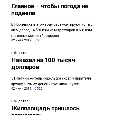
Главное – чтобы погода не
подвела
В Норильске в этом году отремонтируют 70 тысяч
кв.м дорог, 14,5 тысяч кв.м тротуаров и 6 тысяч
погонных метров бордюров.
02 июля 2019
503
Общество
Наказал на 100 тысяч
долларов
51-летний житель Норильска украл у приятеля
крупную сумму денег и пустился наутек.
02 июля 2019
526
Общество
Жилплощадь пришлось