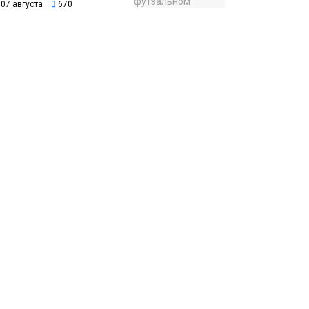
07 августа
670