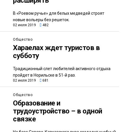
расширять
В «Роевом ручье» для белых медведей строят
новые вольеры без решеток.
02 июля 2019
482
Общество
Хараелах ждет туристов в
субботу
Традиционный слет любителей активного отдыха
пройдет в Норильске в 51-й раз.
02 июля 2019
681
Общество
Образование и
трудоустройство – в одной
связке