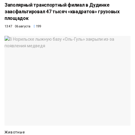
Заполярный транспортный филиал в Дудинке
заасфальтировал 47 тысяч «квадратов» грузовых
площадок
13:47 06 августа
199
Животные