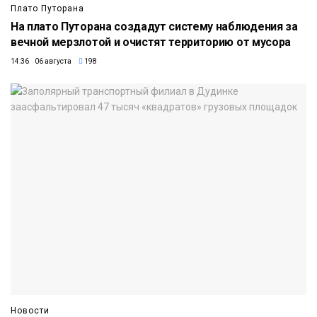
Плато Путорана
На плато Путорана создадут систему наблюдения за
вечной мерзлотой и очистят территорию от мусора
14:36 06 августа
198
Новости