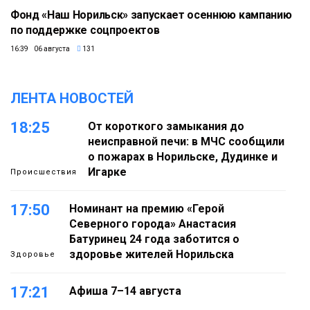
Фонд «Наш Норильск» запускает осеннюю кампанию
по поддержке соцпроектов
16:39 06 августа
131
ЛЕНТА НОВОСТЕЙ
18:25
От короткого замыкания до
неисправной печи: в МЧС сообщили
о пожарах в Норильске, Дудинке и
Игарке
Происшествия
17:50
Номинант на премию «Герой
Северного города» Анастасия
Батуринец 24 года заботится о
здоровье жителей Норильска
Здоровье
17:21
Афиша 7–14 августа