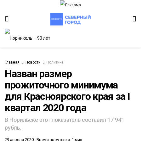
Главная
Новости
Политика
Назван размер
прожиточного минимума
ИТЕТ
для Красноярского края за I
квартал 2020 года
В Норильске этот показатель составил 17 941
рубль.
29 апреля 2020
Время прочтения: 1 мин.