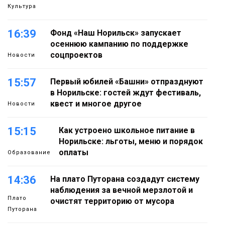
Культура
16:39
Фонд «Наш Норильск» запускает
осеннюю кампанию по поддержке
соцпроектов
Новости
15:57
Первый юбилей «Башни» отпразднуют
в Норильске: гостей ждут фестиваль,
квест и многое другое
Новости
15:15
Как устроено школьное питание в
Норильске: льготы, меню и порядок
оплаты
Образование
14:36
На плато Путорана создадут систему
наблюдения за вечной мерзлотой и
Плато
очистят территорию от мусора
Путорана