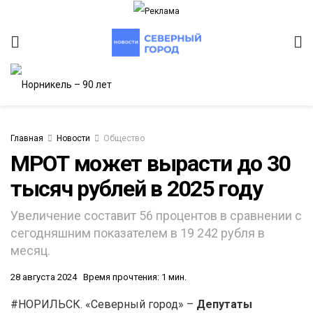
Главная
Новости
Общество
МРОТ может вырасти до 30
тысяч рублей в 2025 году
Увеличение составит 56 процентов в сравнении с
сегодняшним показателем в 19 242 рубля в
месяц.
28 августа 2024
Время прочтения: 1 мин.
#НОРИЛЬСК. «Северный город» –
Депутаты