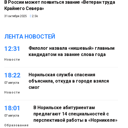
В России может появиться звание «Ветеран труда
Крайнего Севера»
31 октября 2025
2.5k
ЛЕНТА НОВОСТЕЙ
12:31
Филолог назвала «нишевый» главным
кандидатом на звание слова года
Новости
18:22
Норильская служба спасения
объяснила, откуда в городе взялся
07 августа
смог
Новости
18:01
В Норильске абитуриентам
предлагают 14 специальностей с
07 августа
перспективой работы в «Норникеле»
Образование