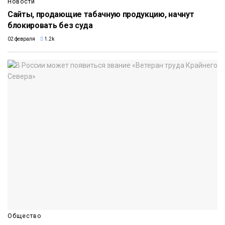
Новости
Сайты, продающие табачную продукцию, начнут
блокировать без суда
02 февраля
1.2k
Общество