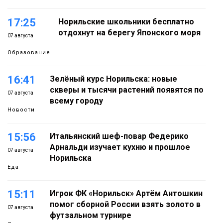
17:25
Норильские школьники бесплатно
отдохнут на берегу Японского моря
07 августа
Образование
16:41
Зелёный курс Норильска: новые
скверы и тысячи растений появятся по
07 августа
всему городу
Новости
15:56
Итальянский шеф-повар Федерико
Арнальди изучает кухню и прошлое
07 августа
Норильска
Еда
15:11
Игрок ФК «Норильск» Артём Антошкин
помог сборной России взять золото в
07 августа
футзальном турнире