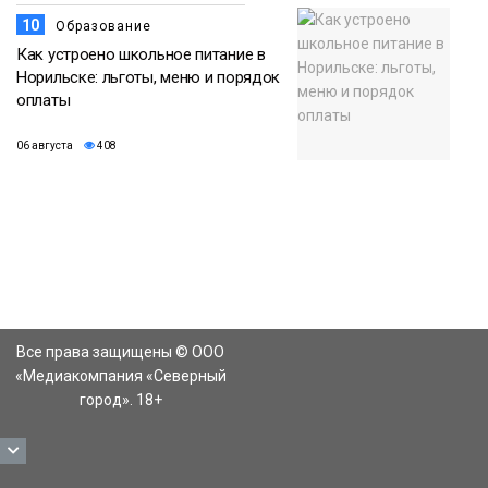
10
Образование
Как устроено школьное питание в
Норильске: льготы, меню и порядок
оплаты
06 августа
408
Все права защищены © ООО
«Медиакомпания «Северный
город». 18+