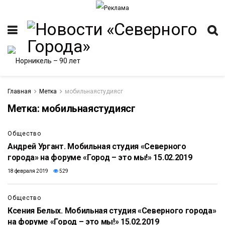
Главная
Метка
мобильнаястудиясг
Метка:
мобильнаястудиясг
13:57
ИТЕТ
Общество
Андрей Ургант. Мобильная студия «Северного
города» на форуме «Город – это мы!» 15.02.2019
18 февраля 2019
529
4:53
Общество
Ксения Белых. Мобильная студия «Северного города»
на форуме «Город – это мы!» 15.02.2019