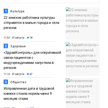
1
Культура
22 земских работника культуры
отправятся в малые города и сёла
региона
11:53 07 августа
18
2
Здоровье
«ЗдравКонтроль» для оперативной
связи пациентов с
медучреждениями запустили в
регионе
11:10 07 августа
67
3
Общество
Исправленная дата в трудовой
книжке стоила норильчанке 9
месяцев стажа