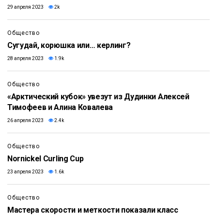
29 апреля 2023
2k
Общество
Сугудай, корюшка или… керлинг?
28 апреля 2023
1.9k
Общество
«Арктический кубок» увезут из Дудинки Алексей
Тимофеев и Алина Ковалева
26 апреля 2023
2.4k
Общество
Nornickel Curling Cup
23 апреля 2023
1.6k
Общество
Мастера скорости и меткости показали класс