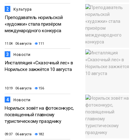
2
Культура
Преподаватель норильской
«художки» стала призёром
международного конкурса
11:04 06 августа
111
3
Новости
Инсталляция «Сказочный лес» в
Норильске зажжётся 10 августа
10:19 06 августа
156
4
Новости
Норильск зовёт на фотоконкурс,
посвященный главному
туристическому празднику
09:37 06 августа
182