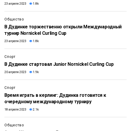
23 апреля 2023
1.8k
Общество
В Дудинке торжественно открыли Международный
турнир Nornickel Curling Cup
23 апреля 2023
1.8k
Спорт
В Дудинке стартовал Junior Nornickel Curling Cup
20 апреля 2023
1.9k
Спорт
Время играть в керлинг: Дудинка готовится к
очередному международному турниру
18 апреля 2023
2.1k
Общество