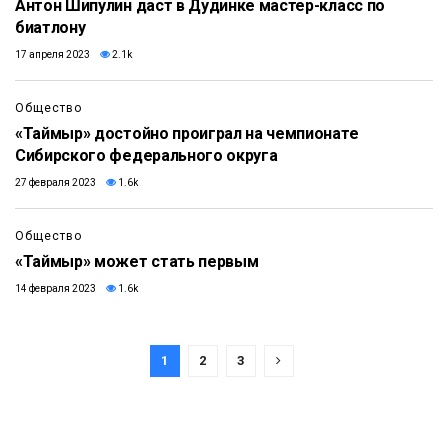
Антон Шипулин даст в Дудинке мастер-класс по
биатлону
17 апреля 2023
2.1k
Общество
«Таймыр» достойно проиграл на чемпионате
Сибирского федерального округа
27 февраля 2023
1.6k
Общество
«Таймыр» может стать первым
14 февраля 2023
1.6k
1
2
3