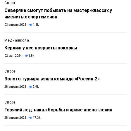
Спорт
Северяне смогут побывать на мастер-классах у
именитых спортсменов
03 апреля 2025
1.6k
Медиашкола
Керлингу все возрасты покорны
02 мая 2024
1.8k
Спорт
Золото турнира взяла команда «Россия-2»
28 апреля 2024
2.9k
Спорт
Горячий лед: накал борьбы и яркие впечатления
28 апреля 2024
17.3k