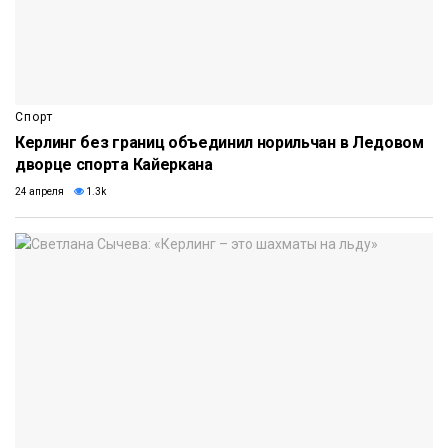
Спорт
Керлинг без границ объединил норильчан в Ледовом
дворце спорта Кайеркана
24 апреля
1.3k