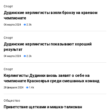
Спорт
Дудинские керлингисты взяли бронзу на краевом
чемпионате
06 марта 2024
2.3k
Спорт
Дудинские керлингисты показывают хороший
результат
04 марта 2024
2.2k
Спорт
Керлингисты Дудинки вновь заявят о себе на
чемпионате Красноярья среди смешанных команд
28 февраля 2024
1.4k
Общество
Приветствие щетками и мишка-талисман