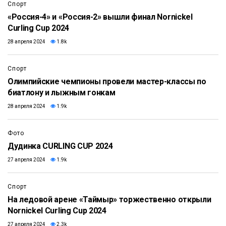
Спорт
«Россия-4» и «Россия-2» вышли финал Nornickel
Curling Cup 2024
28 апреля 2024
1.8k
Спорт
Олимпийские чемпионы провели мастер-классы по
биатлону и лыжным гонкам
28 апреля 2024
1.9k
Фото
Дудинка CURLING CUP 2024
27 апреля 2024
1.9k
Спорт
На ледовой арене «Таймыр» торжественно открыли
Nornickel Curling Cup 2024
27 апреля 2024
2.3k