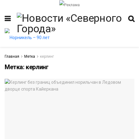
Главная
Метка
керлинг
Метка:
керлинг
итет