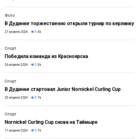
Фото
В Дудинке торжественно открыли турнир по керлинку
27 апреля 2024
1.5k
Спорт
Победила команда из Красноярска
26 апреля 2024
1.5k
Спорт
В Дудинке стартовал Junior Nornickel Curling Cup
25 апреля 2024
1.7k
Спорт
Nornickel Curling Cup снова на Таймыре
17 апреля 2024
1.7k