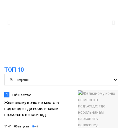
ТОП 10
1
Общество
Железному коню не место в
подъезде: где норильчанам
парковать велосипед
11:41 06 августа
47