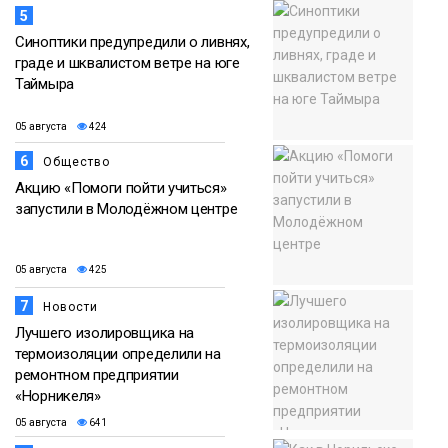
5
Синоптики предупредили о ливнях,
граде и шквалистом ветре на юге
Таймыра
05 августа
424
6
Общество
Акцию «Помоги пойти учиться»
запустили в Молодёжном центре
05 августа
425
7
Новости
Лучшего изолировщика на
термоизоляции определили на
ремонтном предприятии
«Норникеля»
05 августа
641