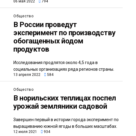
06 мая 2022
794
Общество
В России проведут
эксперимент по производству
обогащенных йодом
продуктов
Исследования продлятся около 4,5 года в
социальных организациях ряда регионов страны.
13 апреля 2022
584
Общество
В норильских теплицах поспел
урожай земляники садовой
Завершен первый в истории города эксперимент по
выращиванию южной ягоды в больших масштабах.
12 июля 2021
934