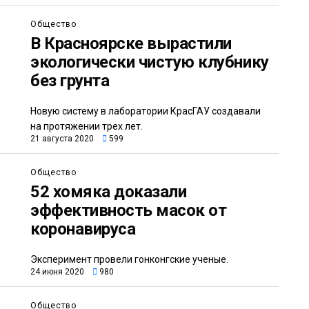
Общество
В Красноярске вырастили
экологически чистую клубнику
без грунта
Новую систему в лаборатории КрасГАУ создавали
на протяжении трех лет.
21 августа 2020
599
Общество
52 хомяка доказали
эффективность масок от
коронавируса
Эксперимент провели гонконгские ученые.
24 июня 2020
980
Общество