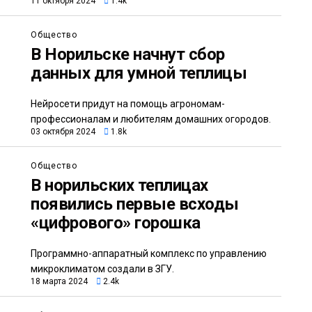
11 октября 2024
1.4k
Общество
В Норильске начнут сбор
данных для умной теплицы
Нейросети придут на помощь агрономам-
профессионалам и любителям домашних огородов.
03 октября 2024
1.8k
Общество
В норильских теплицах
появились первые всходы
«цифрового» горошка
Программно-аппаратный комплекс по управлению
микроклиматом создали в ЗГУ.
18 марта 2024
2.4k