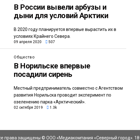
В России вывели арбузы и
дыни для условий Арктики
В 2020 году планируется впервые вырастить их в
условиях Крайнего Севера.
09 апреля 2020
507
Общество
В Норильске впервые
посадили сирень
Местный предприниматель совместно с Агентством
развития Норильска проводит эксперимент по
озеленению парка «Арктический».
02 октября 2019
1.3k
се права защищены © ООО «Медиакомпания «Северный город». 18