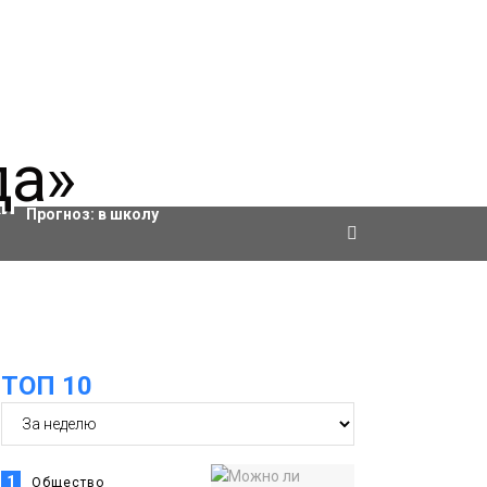
Актировки
Прогноз:
в школу
ТОП 10
1
Общество