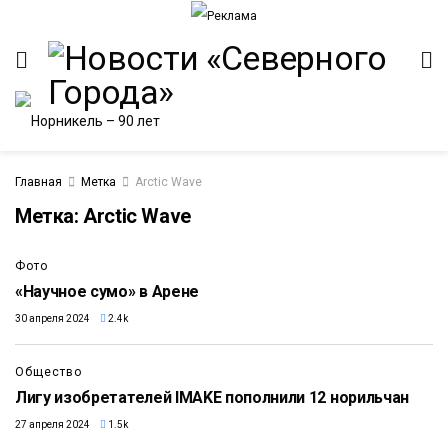
Главная
Метка
Arctic Wave
Метка:
Arctic Wave
ИТЕТ
Фото
«Научное сумо» в Арене
30 апреля 2024
2.4k
Общество
Лигу изобретателей IMAKE пополнили 12 норильчан
27 апреля 2024
1.5k