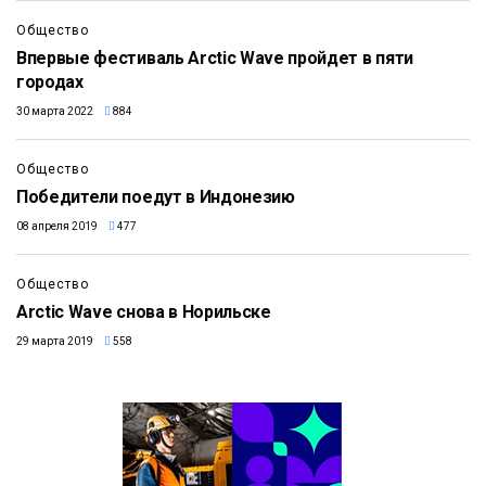
Общество
Впервые фестиваль Arctic Wave пройдет в пяти
городах
30 марта 2022
884
Общество
Победители поедут в Индонезию
08 апреля 2019
477
Общество
Arctic Wave снова в Норильске
29 марта 2019
558