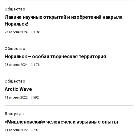
Общество
Лавина научных открытий и изобретений накрыла
Норильск!
27 апреля 2024
1.9k
Общество
Норильск – особая творческая территория
23 апреля 2024
1.7k
Общество
Arctic Wave
11 апреля 2022
592
Лонгриды
«Мишленовский» человечек и взрывные опыты
11 апреля 2022
797