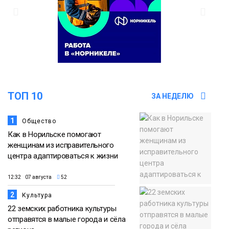
ТОП 10
ЗА НЕДЕЛЮ
1
Общество
Как в Норильске помогают
женщинам из исправительного
центра адаптироваться к жизни
12:32 07 августа
52
2
Культура
22 земских работника культуры
отправятся в малые города и сёла