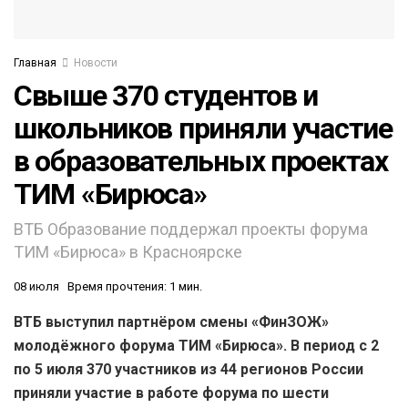
Главная
Новости
Свыше 370 студентов и
школьников приняли участие
в образовательных проектах
ТИМ «Бирюса»
ВТБ Образование поддержал проекты форума
ТИМ «Бирюса» в Красноярске
08 июля
Время прочтения: 1 мин.
ВТБ выступил партнёром смены «ФинЗОЖ»
молодёжного форума ТИМ «Бирюса». В период с 2
по 5 июля 370 участников из 44 регионов России
приняли участие в работе форума по шести