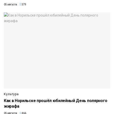
05 августа
579
Культура
Как в Норильске прошёл юбилейный День полярного
жирафа
05 августа
466