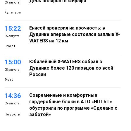
День полярного жирафа
05 августа
Культура
15:22
Енисей проверил на прочность: в
Дудинке впервые состоялся заплыв X-
05 августа
WATERS на 12 км
Спорт
15:00
Юбилейный X-WATERS собрал в
Дудинке более 120 пловцов со всей
05 августа
России
Фото
14:36
Современные и комфортные
гардеробные блоки в АТО «НПТБТ»
05 августа
обустроили по программе «Сделано с
заботой»
Новости
13:58
«Морозное дерби» стартует в