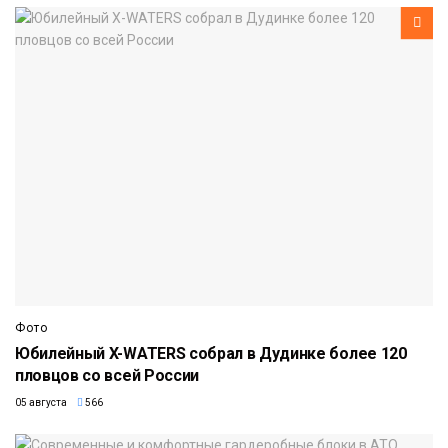
Фото
Юбилейный X-WATERS собрал в Дудинке более 120
пловцов со всей России
05 августа
566