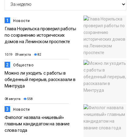
1
Новости
Глава Норильска проверил работы
по сохранению исторических
домов на Ленинском проспекте
10:19 09 августа
82
2
Общество
Можно ли уходить с работы в
обеденный перерыв, рассказали в
Минтруда
08 августа
558
3
Новости
Филолог назвала «нишевый»
главным кандидатом на звание
слова года