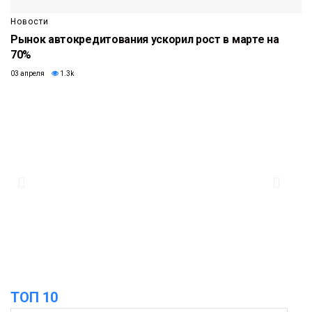
Новости
Рынок автокредитования ускорил рост в марте на
70%
03 апреля
1.3k
ТОП 10