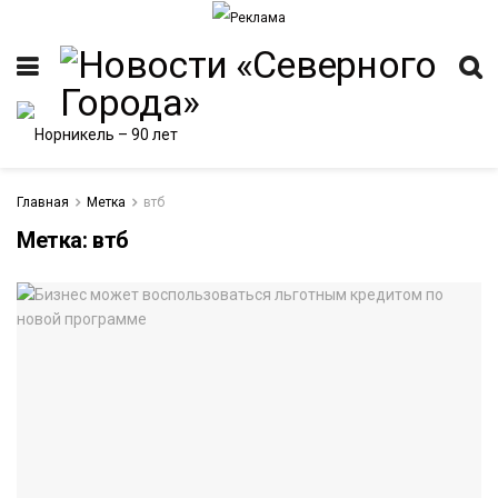
Главная
Метка
втб
Метка:
втб
ИТЕТ