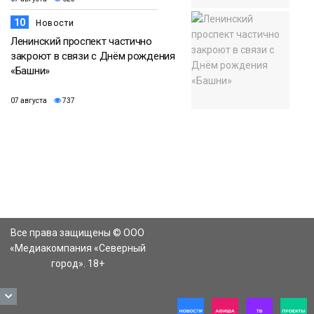
10
Новости
Ленинский проспект частично
закроют в связи с Днём рождения
«Башни»
07 августа
737
Все права защищены © ООО
«Медиакомпания «Северный
город». 18+