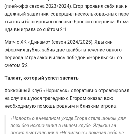
(плей‑офф сезона 2023/2024). Егор проявил себя как н
адёжный защитник: совершил нескольковажных пере
хватов и блокировал опасные броски соперника. Кома
нда выиграла со счётом 2:1.
Матч с ХК «Динамо» (сезон 2024/2025). Ядыкин
оформил дубль, забив две шайбы в течение одного
периода. Игра закончилась победой «Норильска» со
счётом 5:2.
Талант, который успел засиять
Хоккейный клуб «Норильск» оперативно отреагировал
на случившуюся трагедию с Егором оказал всю
необходимую помощь родным и близким игрока.
«Новость о внезапном уходе Егора стала шоком для
всех без исключения в нашем клубе. Ядыкин за
время выступлений в «Норильске» показал себя не