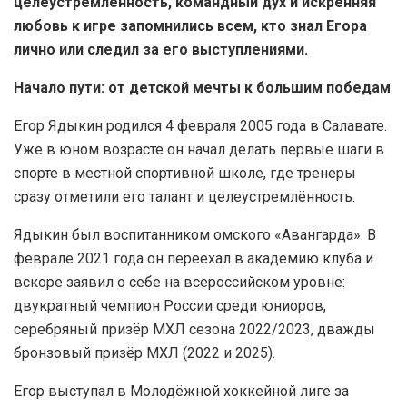
целеустремлённость, командный дух и искренняя
любовь к игре запомнились всем, кто знал Егора
лично или следил за его выступлениями.
Начало пути: от детской мечты к большим победам
Егор Ядыкин родился 4 февраля 2005 года в Салавате.
Уже в юном возрасте он начал делать первые шаги в
спорте в местной спортивной школе, где тренеры
сразу отметили его талант и целеустремлённость.
Ядыкин был воспитанником омского «Авангарда». В
феврале 2021 года он переехал в академию клуба и
вскоре заявил о себе на всероссийском уровне:
двукратный чемпион России среди юниоров,
серебряный призёр МХЛ сезона 2022/2023, дважды
бронзовый призёр МХЛ (2022 и 2025).
Егор выступал в Молодёжной хоккейной лиге за