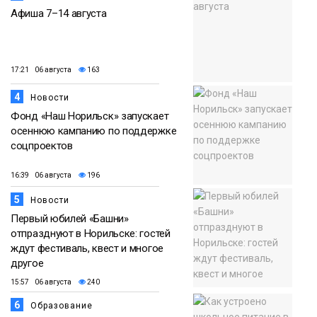
Афиша 7–14 августа
17:21 06 августа
163
4
Новости
Фонд «Наш Норильск» запускает
осеннюю кампанию по поддержке
соцпроектов
16:39 06 августа
196
5
Новости
Первый юбилей «Башни»
отпразднуют в Норильске: гостей
ждут фестиваль, квест и многое
другое
15:57 06 августа
240
6
Образование