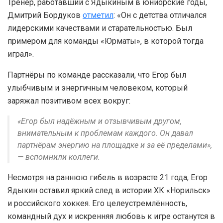
Тренер, работавший с Ядыкиным в юниорские годы,
Дмитрий Бордуков
отметил
: «Он с детства отличался
лидерскими качествами и старательностью. Был
примером для команды «Юрматы», в которой тогда
играл».
Партнёры по команде рассказали, что Егор был
улыбчивым и энергичным человеком, который
заряжал позитивом всех вокруг:
«Егор был надёжным и отзывчивым другом,
внимательным к проблемам каждого. Он давал
партнёрам энергию на площадке и за её пределами»,
— вспомнили коллеги.
Несмотря на раннюю гибель в возрасте 21 года, Егор
Ядыкин оставил яркий след в истории ХК «Норильск»
и российского хоккея. Его целеустремлённость,
командный дух и искренняя любовь к игре останутся в