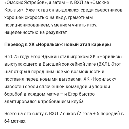
«Омских Ястребов», а затем – в ВХЛ за «Омские
Крылья». Уже тогда он выделялся среди сверстников
хорошей скоростью на льду, грамотным
позиционированием, умением читать игру,
нацеленностью на результат.
Переход в ХК «Норильск»: новый этап карьеры
В 2025 году Егор Ядыкин стал игроком ХК «Норильск»,
выступающего в Высшей хоккейной лиге (ВХЛ). Этот
шаг открыл перед ним новые возможности и
поставил перед новыми вызовами. ХК «Норильск»
известен своей сплочённой командой и упорной
борьбой в каждом матче – и Егор быстро
адаптировался к требованиям клуба.
Всего на его счету в ВХЛ 7 очков (2 гола + 5 передач) в
64 матчах.