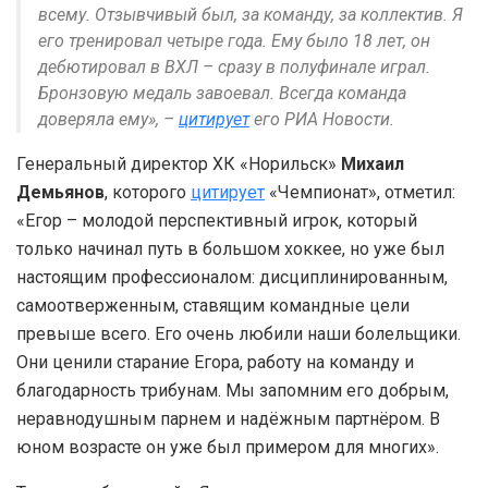
всему. Отзывчивый был, за команду, за коллектив. Я
его тренировал четыре года. Ему было 18 лет, он
дебютировал в ВХЛ – сразу в полуфинале играл.
Бронзовую медаль завоевал. Всегда команда
доверяла ему», –
цитирует
его РИА Новости.
Генеральный директор ХК «Норильск»
Михаил
Демьянов
, которого
цитирует
«Чемпионат», отметил:
«Егор – молодой перспективный игрок, который
только начинал путь в большом хоккее, но уже был
настоящим профессионалом: дисциплинированным,
самоотверженным, ставящим командные цели
превыше всего. Его очень любили наши болельщики.
Они ценили старание Егора, работу на команду и
благодарность трибунам. Мы запомним его добрым,
неравнодушным парнем и надёжным партнёром. В
юном возрасте он уже был примером для многих».