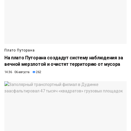
Плато Путорана
На плато Путорана создадут систему наблюдения за
вечной мерзлотой и очистят территорию от мусора
14:36 06 августа
262