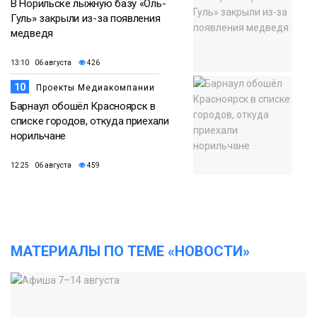
В Норильске лыжную базу «Оль-
Гуль» закрыли из-за появления
медведя
13:10 06 августа
426
10
Проекты Медиакомпании
Барнаул обошёл Красноярск в
списке городов, откуда приехали
норильчане
12:25 06 августа
459
МАТЕРИАЛЫ ПО ТЕМЕ «НОВОСТИ»