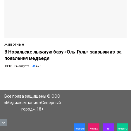
Животные
В Норильске лыжную базу «Оль-Гуль» закрыли из-за
появления медведя
13:10 06 августа
426
Все права защищены © ООО
«Медиакомпания «Северный
город». 18+