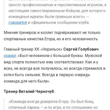
просто профессионалом и перспективным игроком, а
настоящим самоотверженным бойцом, для которого
командные идеалы были превыше всего», –
говорится
в официальном сообщении клуба.
Мнения тренеров и коллег подчёркивают не только
спортивные качества Егора, но и его человечность.
Главный тренер ХК «Норильск»
Сергей Голубович
сказал
: «Был человеком с большой буквы. Мужской
вид спорта полностью ему соответствовал. Как и у
всех, не всегда всё получалось, но всегда стремился и
хотел быть сильнее. Всегда в первую очередь
команда для него была».
Тренер
Виталий Черночуб
:
«Команда всегда доверяла Егору. Он был боец,
отличный парень — и по игре, и по отношению ко