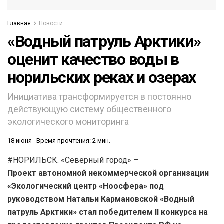
Главная
Новости
«Водный патруль Арктики»
оценит качество воды в
норильских реках и озерах
Инициатива трансформируется в постоянно
действующую систему общественного
экологического мониторинга
18 июня
Время прочтения: 2 мин.
#НОРИЛЬСК. «Северный город» –
Проект автономной некоммерческой организации
«Экологический центр «Ноосфера» под
руководством Натальи Кармановской «Водный
патруль Арктики» стал победителем II конкурса на