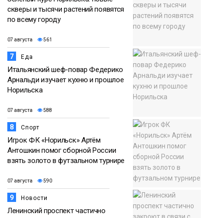
скверы и тысячи растений появятся
по всему городу
07 августа
561
7
Еда
Итальянский шеф-повар Федерико
Арнальди изучает кухню и прошлое
Норильска
07 августа
588
8
Спорт
Игрок ФК «Норильск» Артём
Антошкин помог сборной России
взять золото в футзальном турнире
07 августа
590
9
Новости
Ленинский проспект частично