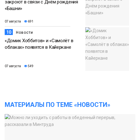
закроют в связи с Днём рождения
«Башни»
07 августа
691
10
Новости
«Домик Хоббитов» и «Самолёт в
облаках» появятся в Кайеркане
07 августа
549
МАТЕРИАЛЫ ПО ТЕМЕ «НОВОСТИ»