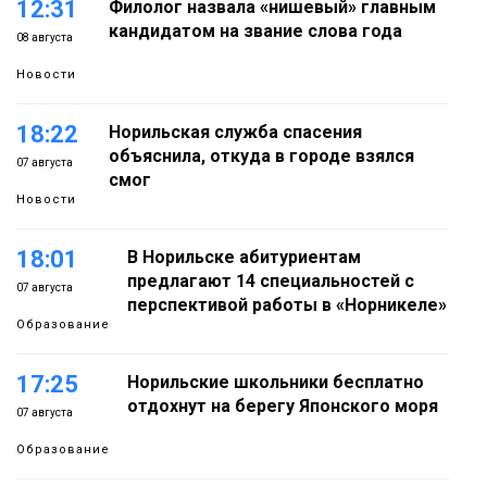
12:31
Филолог назвала «нишевый» главным
кандидатом на звание слова года
08 августа
Новости
18:22
Норильская служба спасения
объяснила, откуда в городе взялся
07 августа
смог
Новости
18:01
В Норильске абитуриентам
предлагают 14 специальностей с
07 августа
перспективой работы в «Норникеле»
Образование
17:25
Норильские школьники бесплатно
отдохнут на берегу Японского моря
07 августа
Образование