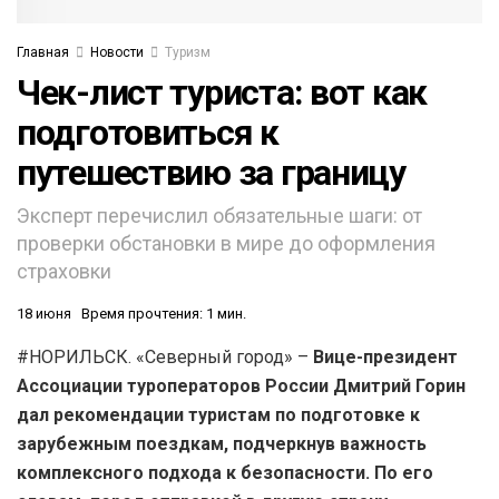
Главная
Новости
Туризм
Чек-лист туриста: вот как
подготовиться к
путешествию за границу
Эксперт перечислил обязательные шаги: от
проверки обстановки в мире до оформления
страховки
18 июня
Время прочтения: 1 мин.
#НОРИЛЬСК. «Северный город» –
Вице-президент
Ассоциации туроператоров России Дмитрий Горин
дал рекомендации туристам по подготовке к
зарубежным поездкам, подчеркнув важность
комплексного подхода к безопасности. По его