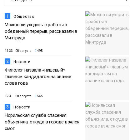
1
Общество
Можно ли уходить с работы в
обеденный перерыв, рассказали в
Минтруда
14:33 08 августа
495
2
Новости
Филолог назвала «нишевый»
главным кандидатом на звание
слова года
12:31 08 августа
545
3
Новости
Норильская служба спасения
объяснила, откуда в городе взялся
смог