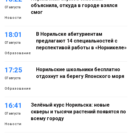
объяснила, откуда в городе взялся
07 августа
смог
Новости
18:01
В Норильске абитуриентам
предлагают 14 специальностей с
07 августа
перспективой работы в «Норникеле»
Образование
17:25
Норильские школьники бесплатно
отдохнут на берегу Японского моря
07 августа
Образование
16:41
Зелёный курс Норильска: новые
скверы и тысячи растений появятся по
07 августа
всему городу
Новости