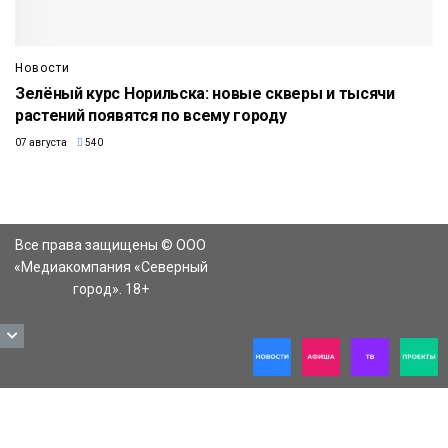
Новости
Зелёный курс Норильска: новые скверы и тысячи
растений появятся по всему городу
07 августа
540
Все права защищены © ООО
«Медиакомпания «Северный
город». 18+