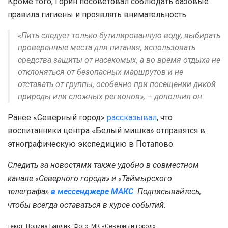
Кроме того, Горин посоветовал соблюдать базовые
правила гигиены и проявлять внимательность.
«Пить следует только бутилированную воду, выбирать
проверенные места для питания, использовать
средства защиты от насекомых, а во время отдыха не
отклоняться от безопасных маршрутов и не
отставать от группы, особенно при посещении дикой
природы или сложных регионов», – дополнил он.
Ранее «Северный город»
рассказывал
, что
воспитанники центра «Белый мишка» отправятся в
этнографическую экспедицию в Потапово.
Следить за новостями также удобно в совместном
канале «Северного города» и «Таймырского
телеграфа»
в мессенджере MAКС
.
Подписывайтесь,
чтобы всегда оставаться в курсе событий.
текст: Полина Бардик, Фото: МК «Северный город»