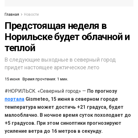
Главная
Новости
Предстоящая неделя в
Норильске будет облачной и
теплой
В следующие выходные в северный город
придет настоящее арктическое лето
15 июня
Время прочтения: 1 мин.
#НОРИЛЬСК. «Северный город» —
По прогнозу
портала
Gismeteo, 15 июня в северном городе
температура может достичь +21 градуса, будет
малооблачно. В ночное время суток похолодает до
+5 градусов. При этом синоптики прогнозируют
усиление ветра до 16 метров в секунду.