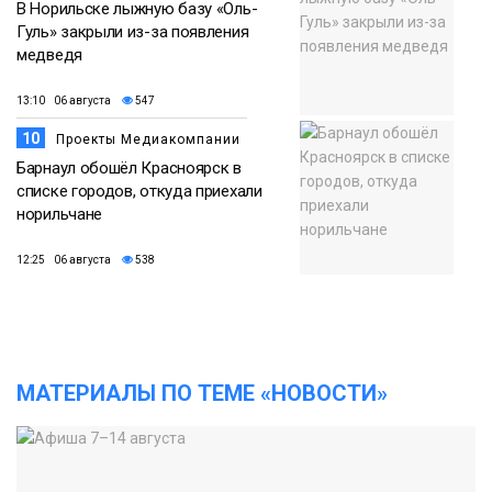
В Норильске лыжную базу «Оль-
Гуль» закрыли из-за появления
медведя
13:10 06 августа
547
10
Проекты Медиакомпании
Барнаул обошёл Красноярск в
списке городов, откуда приехали
норильчане
12:25 06 августа
538
МАТЕРИАЛЫ ПО ТЕМЕ «НОВОСТИ»