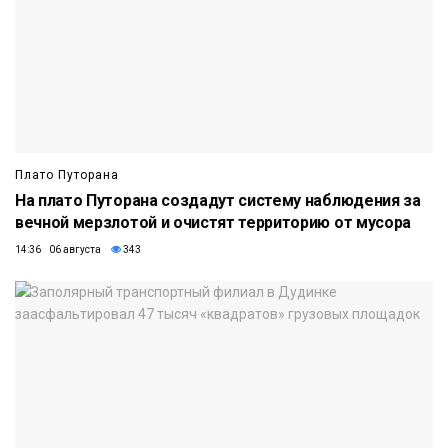
Плато Путорана
На плато Путорана создадут систему наблюдения за
вечной мерзлотой и очистят территорию от мусора
14:36 06 августа
343