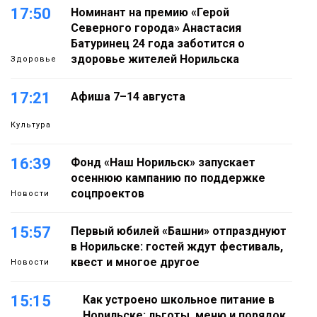
17:50
Номинант на премию «Герой
Северного города» Анастасия
Батуринец 24 года заботится о
здоровье жителей Норильска
Здоровье
17:21
Афиша 7–14 августа
Культура
16:39
Фонд «Наш Норильск» запускает
осеннюю кампанию по поддержке
соцпроектов
Новости
15:57
Первый юбилей «Башни» отпразднуют
в Норильске: гостей ждут фестиваль,
квест и многое другое
Новости
15:15
Как устроено школьное питание в
Норильске: льготы, меню и порядок