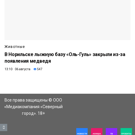
Животные
В Норильске лыжную базу «Оль-Гуль» закрыли из-за
появления медведя
13:10 06 августа
547
Все права защищены © ООО
«Медиакомпания «Северный
город». 18+