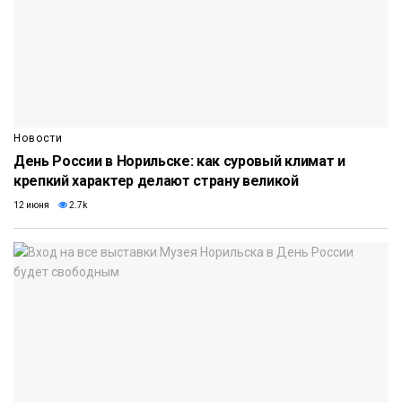
Новости
День России в Норильске: как суровый климат и
крепкий характер делают страну великой
12 июня
2.7k