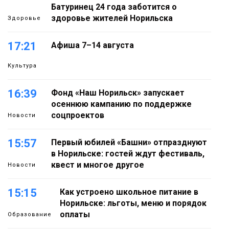
Батуринец 24 года заботится о
здоровье жителей Норильска
Здоровье
17:21
Афиша 7–14 августа
Культура
16:39
Фонд «Наш Норильск» запускает
осеннюю кампанию по поддержке
соцпроектов
Новости
15:57
Первый юбилей «Башни» отпразднуют
в Норильске: гостей ждут фестиваль,
квест и многое другое
Новости
15:15
Как устроено школьное питание в
Норильске: льготы, меню и порядок
оплаты
Образование