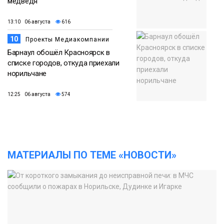
медведя
13:10 06 августа
616
10
Проекты Медиакомпании
Барнаул обошёл Красноярск в
списке городов, откуда приехали
норильчане
12:25 06 августа
574
МАТЕРИАЛЫ ПО ТЕМЕ «НОВОСТИ»