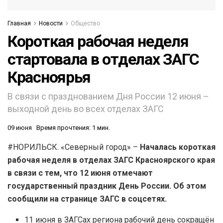
Главная
Новости
Общество
Короткая рабочая неделя
стартовала в отделах ЗАГС
Красноярья
В связи с празднованием Дня России 12 июня –
выходной день во всех отделах ЗАГС
09 июня
Время прочтения: 1 мин.
#НОРИЛЬСК. «Северный город» –
Началась короткая
рабочая неделя в отделах ЗАГС Красноярского края
в связи с тем, что 12 июня отмечают
государственный праздник День России. Об этом
сообщили на странице ЗАГС в соцсетях.
11 июня в ЗАГСах региона рабочий день сокращён