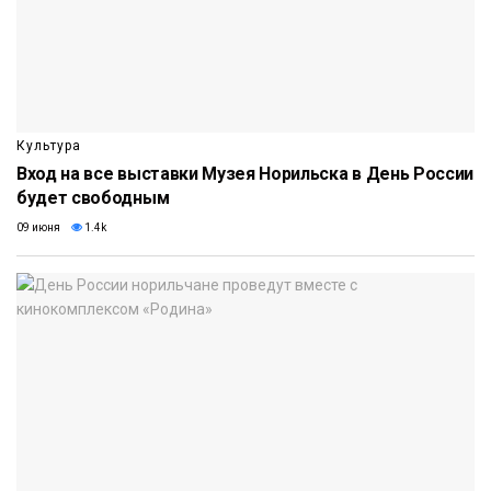
Культура
Вход на все выставки Музея Норильска в День России
будет свободным
09 июня
1.4k