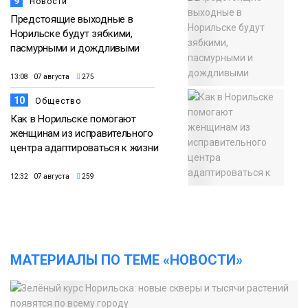
9
Новости
Предстоящие выходные в
Норильске будут зябкими,
пасмурными и дождливыми
13:08 07 августа
275
10
Общество
Как в Норильске помогают
женщинам из исправительного
центра адаптироваться к жизни
12:32 07 августа
259
МАТЕРИАЛЫ ПО ТЕМЕ «НОВОСТИ»