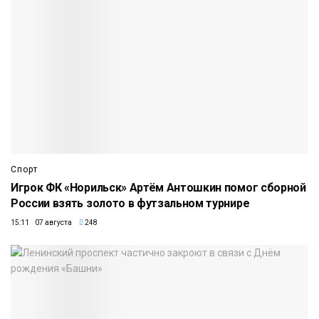
Спорт
Игрок ФК «Норильск» Артём Антошкин помог сборной
России взять золото в футзальном турнире
15:11 07 августа
248