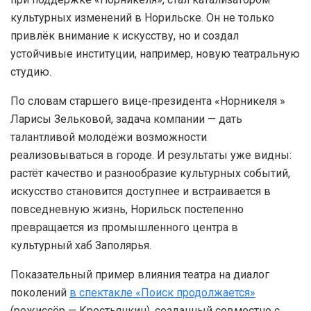
культурных изменений в Норильске. Он не только
привлёк внимание к искусству, но и создал
устойчивые институции, например, новую театральную
студию.
По словам старшего вице‑президента «Норникеля »
Ларисы Зельковой, задача компании — дать
талантливой молодёжи возможности
реализовываться в городе. И результаты уже видны:
растёт качество и разнообразие культурных событий,
искусство становится доступнее и встраивается в
повседневную жизнь, Норильск постепенно
превращается из промышленного центра в
культурный хаб Заполярья.
Показательный пример влияния театра на диалог
поколений
в спектакле «Поиск продолжается»
(режиссёр — Крестьянкин), созданный совместно с