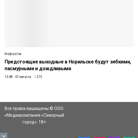
Новости
Предстоящие выходные в Норильске будут зябкими,
пасмурными и дождливыми
13:08 07 августа
275
Все права защищены © ООО
«Медиакомпания «Северный
город». 18+