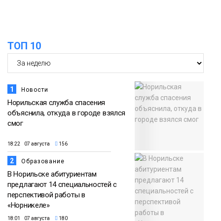
ТОП 10
1
Новости
Норильская служба спасения
объяснила, откуда в городе взялся
смог
18:22 07 августа
156
2
Образование
В Норильске абитуриентам
предлагают 14 специальностей с
перспективой работы в
«Норникеле»
18:01 07 августа
180