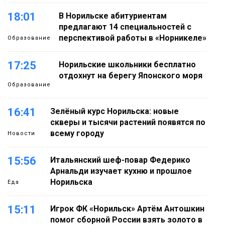
18:01
В Норильске абитуриентам
предлагают 14 специальностей с
перспективой работы в «Норникеле»
Образование
17:25
Норильские школьники бесплатно
отдохнут на берегу Японского моря
Образование
16:41
Зелёный курс Норильска: новые
скверы и тысячи растений появятся по
всему городу
Новости
15:56
Итальянский шеф-повар Федерико
Арнальди изучает кухню и прошлое
Норильска
Еда
15:11
Игрок ФК «Норильск» Артём Антошкин
помог сборной России взять золото в