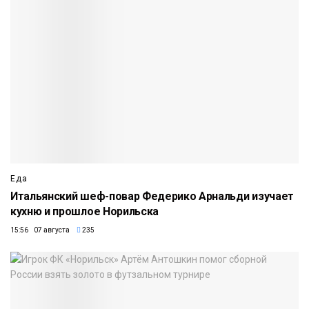
Еда
Итальянский шеф-повар Федерико Арнальди изучает
кухню и прошлое Норильска
15:56 07 августа
235