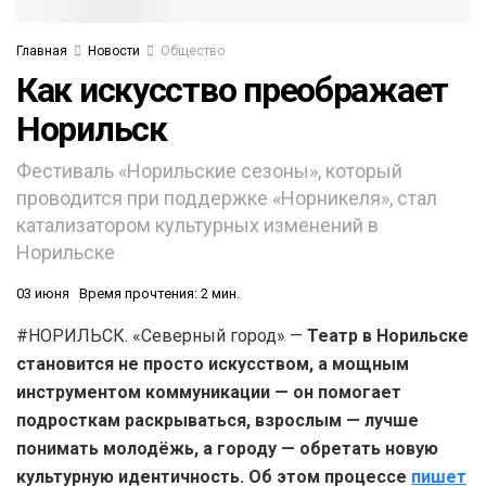
Главная
Новости
Общество
Как искусство преображает
Норильск
Фестиваль «Норильские сезоны», который
проводится при поддержке «Норникеля», стал
катализатором культурных изменений в
Норильске
03 июня
Время прочтения: 2 мин.
#НОРИЛЬСК. «Северный город» —
Театр в Норильске
становится не просто искусством, а мощным
инструментом коммуникации — он помогает
подросткам раскрываться, взрослым — лучше
понимать молодёжь, а городу — обретать новую
культурную идентичность. Об этом процессе
пишет