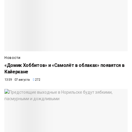
Новости
«Домик Хоббитов» и «Самолёт в облаках» появятся в
Кайеркане
13:59 07 августа
272