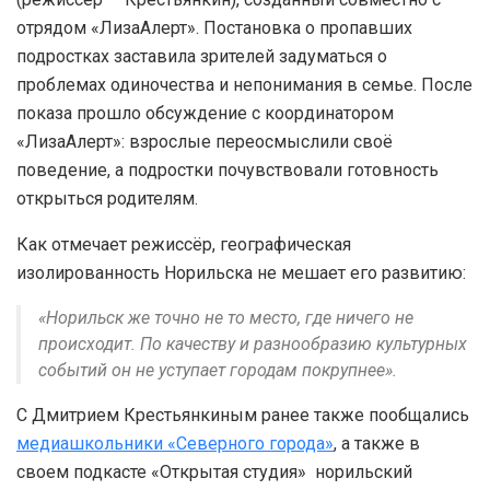
отрядом «ЛизаАлерт». Постановка о пропавших
подростках заставила зрителей задуматься о
проблемах одиночества и непонимания в семье. После
показа прошло обсуждение с координатором
«ЛизаАлерт»: взрослые переосмыслили своё
поведение, а подростки почувствовали готовность
открыться родителям.
Как отмечает режиссёр, географическая
изолированность Норильска не мешает его развитию:
«Норильск же точно не то место, где ничего не
происходит. По качеству и разнообразию культурных
событий он не уступает городам покрупнее».
С Дмитрием Крестьянкиным ранее также пообщались
медиашкольники «Северного города»
, а также в
своем подкасте «Открытая студия» норильский