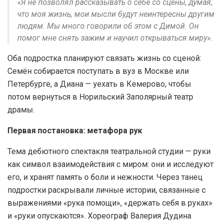
«Я не позволял рассказывать о себе со сцены, думая,
что моя жизнь, мои мысли будут неинтересны другим
людям. Мы много говорили об этом с Димой. Он
помог мне снять зажим и научил открываться миру».
Оба подростка планируют связать жизнь со сценой:
Семён собирается поступать в вуз в Москве или
Петербурге, а Диана — уехать в Кемерово, чтобы
потом вернуться в Норильский Заполярный театр
драмы.
Первая постановка: метафора рук
Тема дебютного спектакля театральной студии — руки
как символ взаимодействия с миром: они и исследуют
его, и хранят память о боли и нежности. Через танец
подростки раскрывали личные истории, связанные с
выражениями «рука помощи», «держать себя в руках»
и «руки опускаются». Хореограф Валерия Дудина