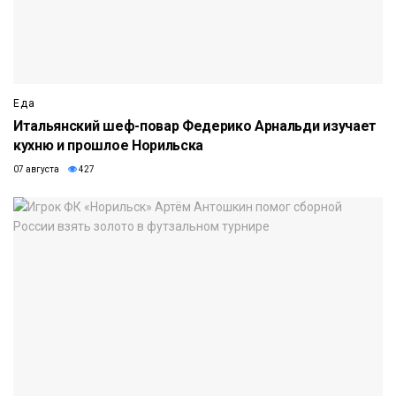
Еда
Итальянский шеф-повар Федерико Арнальди изучает
кухню и прошлое Норильска
07 августа
427