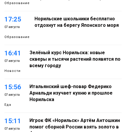
Образование
17:25
Норильские школьники бесплатно
отдохнут на берегу Японского моря
07 августа
Образование
16:41
Зелёный курс Норильска: новые
скверы и тысячи растений появятся по
07 августа
всему городу
Новости
15:56
Итальянский шеф-повар Федерико
Арнальди изучает кухню и прошлое
07 августа
Норильска
Еда
15:11
Игрок ФК «Норильск» Артём Антошкин
помог сборной России взять золото в
07 августа