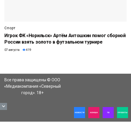
Спорт
Игрок ФК «Норильск» Артём Антошкин помог сборной
России взять золото в футзальном турнире
07 августа
419
Все права защищены © ООО
«Медиакомпания «Северный
город». 18+