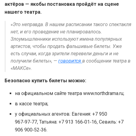
актёров — якобы постановка пройдёт на сцене
нашего театра.
«Это неправда. В нашем расписании такого спектакля
нет, и его проведение не планировалось.
Злоумышленники используют имена популярных
артистов, чтобы продать фальшивые билеты. Уже
есть случаи, когда зрители перевели деньги и не
получили билеты», —
говорится
в сообщении театра в
«МАКСе».
Безопасно купить билеты можно:
на официальном сайте театра www.northdrama.ru;
в кассе театра;
у официальных агентов: Евгения: +7 950
967‑97‑77, Татьяна: +7 913 166‑01‑16, Севиль: +7
906 900‑52‑36.