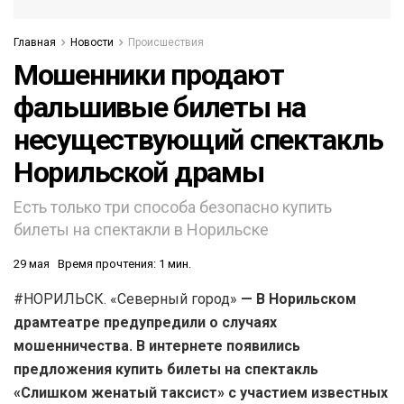
Главная
Новости
Происшествия
Мошенники продают
фальшивые билеты на
несуществующий спектакль
Норильской драмы
Есть только три способа безопасно купить
билеты на спектакли в Норильске
29 мая
Время прочтения: 1 мин.
#НОРИЛЬСК. «Северный город»
— В Норильском
драмтеатре предупредили о случаях
мошенничества. В интернете появились
предложения купить билеты на спектакль
«Слишком женатый таксист» с участием известных