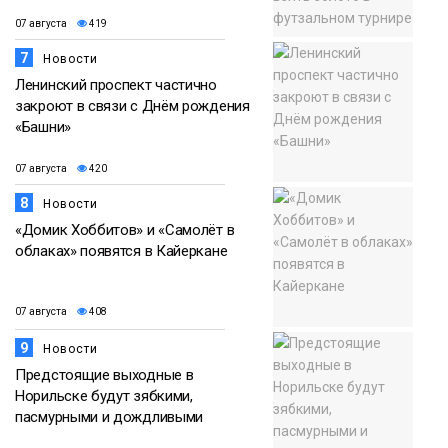
07 августа
419
7
Новости
Ленинский проспект частично
закроют в связи с Днём рождения
«Башни»
07 августа
420
8
Новости
«Домик Хоббитов» и «Самолёт в
облаках» появятся в Кайеркане
07 августа
408
9
Новости
Предстоящие выходные в
Норильске будут зябкими,
пасмурными и дождливыми