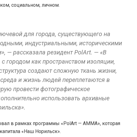
ком, социальном, личном.
ключевой для города, существующего на
родными, индустриальными, историческими
, — рассказала резидент PolArt. — «В
 с городом как пространством изоляции,
 структура создают сложную ткань жизни,
 среда и жизнь людей переплетаются в
ирую провести фотографическое
дополнительно использовать архивные
ильска».
вал в рамках программы «PolArt — AMMA», которая
капитала «Наш Норильск».