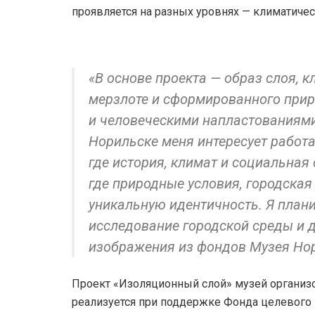
проявляется на разных уровнях — климатичес
«В основе проекта — образ слоя, 
мерзлоте и сформированного при
и человеческими напластованиями»
Норильске меня интересует работа
где история, климат и социальная
где природные условия, городская
уникальную идентичность. Я план
исследование городской среды и 
изображения из фондов Музея Нор
Проект «Изоляционный слой» музей организо
реализуется при поддержке Фонда целевого 