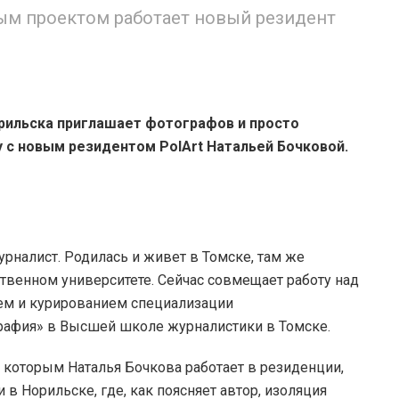
м проектом работает новый резидент
рильска приглашает фотографов и просто
у с новым резидентом PolArt Натальей Бочковой.
рналист. Родилась и живет в Томске, там же
твенном университете. Сейчас совмещает работу над
ем и курированием специализации
рафия» в Высшей школе журналистики в Томске.
которым Наталья Бочкова работает в резиденции,
и в Норильске, где, как поясняет автор, изоляция