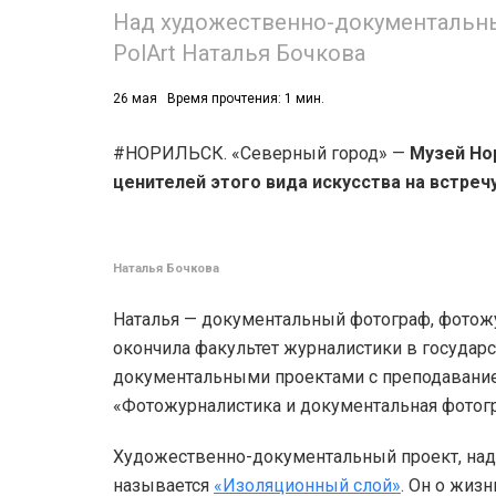
Над художественно-документальны
PolArt Наталья Бочкова
26 мая
Время прочтения: 1 мин.
#НОРИЛЬСК. «Северный город» —
Музей Но
ценителей этого вида искусства на встреч
Наталья Бочкова
Наталья — документальный фотограф, фотожу
окончила факультет журналистики в государс
документальными проектами с преподавани
«Фотожурналистика и документальная фотог
Художественно-документальный проект, над 
называется
«Изоляционный слой»
. Он о жизн