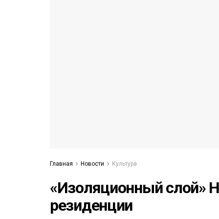
53)
558)
Главная
Новости
Культура
«Изоляционный слой» Н
резиденции