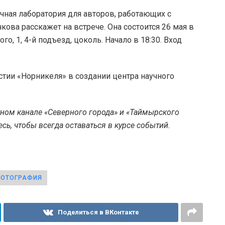
чная лаборатория для авторов, работающих с
ова расскажет на встрече. Она состоится 26 мая в
о, 1, 4-й подъезд, цоколь. Начало в 18:30. Вход
стии «Норникеля» в создании центра научного
тном канале «Северного города» и «Таймырского
ь, чтобы всегда оставаться в курсе событий.
ОТОГРАФИЯ
Поделиться в ВКонтакте