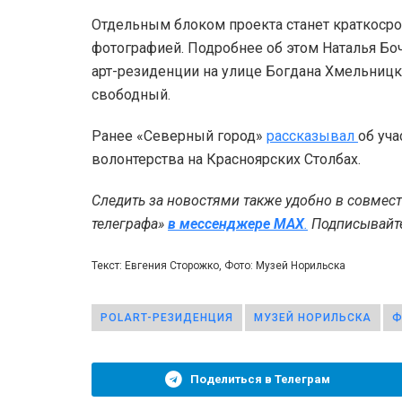
Отдельным блоком проекта станет краткосро
фотографией. Подробнее об этом Наталья Бочк
арт-резиденции на улице Богдана Хмельницког
свободный.
Ранее «Северный город»
рассказывал
об уча
волонтерства на Красноярских Столбах.
Следить за новостями также удобно в совмес
телеграфа»
в мессенджере MAX
.
Подписывайтес
Текст: Евгения Сторожко, Фото: Музей Норильска
POLART-РЕЗИДЕНЦИЯ
МУЗЕЙ НОРИЛЬСКА
Ф
Поделиться в Телеграм