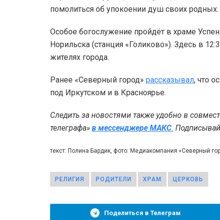
помолиться об упокоении душ своих родных.
Особое богослужение пройдёт в храме Успе
Норильска (станция «Голиково»). Здесь в 12:
жителях города.
Ранее «Северный город»
рассказывал
, что 
под Иркутском и в Красноярье.
Следить за новостями также удобно в совмес
телеграфа»
в мессенджере MAКС
.
Подписывайт
текст: Полина Бардик, фото: Медиакомпания «Северный г
РЕЛИГИЯ
РОДИТЕЛИ
ХРАМ
ЦЕРКОВЬ
Поделиться в Телеграм