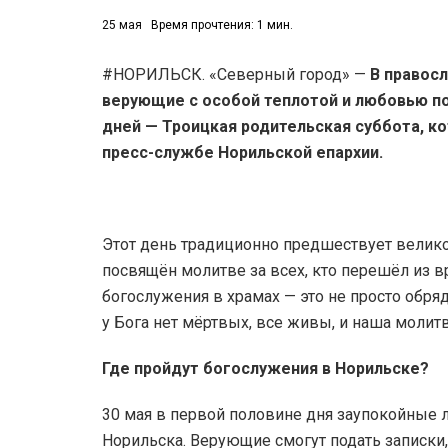
25 мая
Время прочтения: 1 мин.
#НОРИЛЬСК. «Северный город» —
В правос
верующие с особой теплотой и любовью по
дней — Троицкая родительская суббота, ко
пресс-службе Норильской епархии.
Этот день традиционно предшествует велико
посвящён молитве за всех, кто перешёл из 
богослужения в храмах — это не просто обряд
у Бога нет мёртвых, все живы, и наша молит
Где пройдут богослужения в Норильске?
30 мая в первой половине дня заупокойные л
Норильска. Верующие смогут подать записки