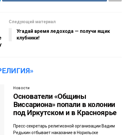
Следующий материал
Угадай время ледохода — получи ящик
е
клубники!
у
РЕЛИГИЯ»
Новости
Основатели «Общины
Виссариона» попали в колонии
под Иркутском и в Красноярье
Пресс-секретарь религиозной организации Вадим
Редькин отбывает наказание в Норильске