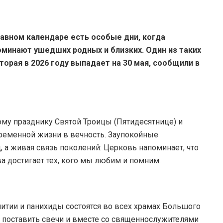
лавном календаре есть особые дни, когда
минают ушедших родных и близких. Один из таких
торая в 2026 году выпадает на 30 мая, сообщили в
му празднику Святой Троицы (Пятидесятнице) и
временной жизни в вечность. Заупокойные
, а живая связь поколений: Церковь напоминает, что
ва достигает тех, кого мы любим и помним.
итии и панихиды состоятся во всех храмах Большого
, поставить свечи и вместе со священнослужителями