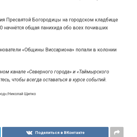
ния Пресвятой Богородицы на городском кладбище
30 начнётся общая панихида обо всех почивших
основатели «Общины Виссариона» попали в колонии
тном канале «Северного города» и «Таймырского
есь, чтобы всегда оставаться в курсе событий.
ород»/Николай Щипко
Поделиться в ВКонтакте