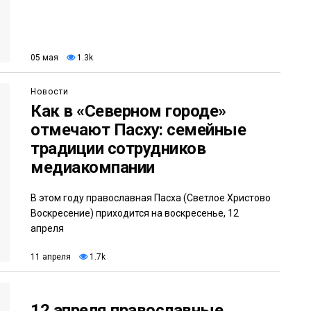
05 мая
1.3k
Новости
Как в «Северном городе»
отмечают Пасху: семейные
традиции сотрудников
медиакомпании
В этом году православная Пасха (Светлое Христово
Воскресение) приходится на воскресенье, 12
апреля
11 апреля
1.7k
12 апреля православные