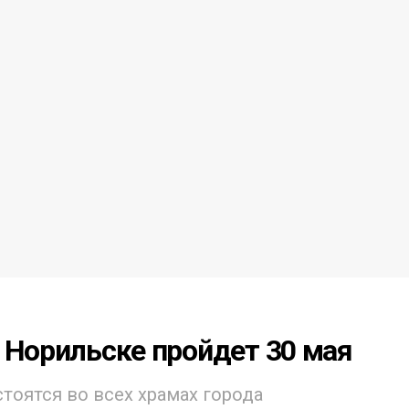
 Норильске пройдет 30 мая
тоятся во всех храмах города