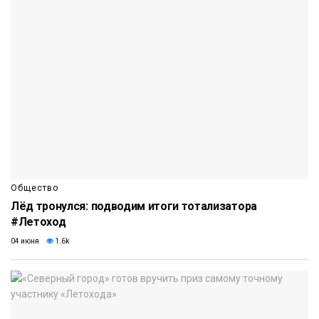
Общество
Лёд тронулся: подводим итоги тотализатора
#Летоход
04 июня
1.6k