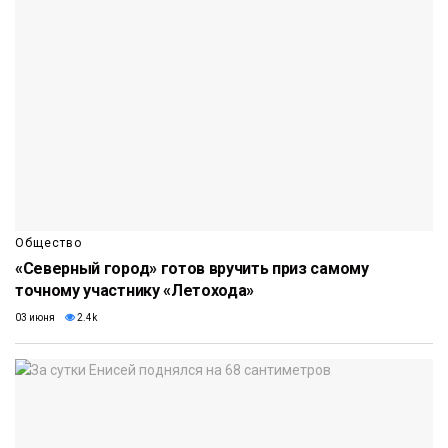
Общество
«Северный город» готов вручить приз самому
точному участнику «Летохода»
03 июня
2.4k