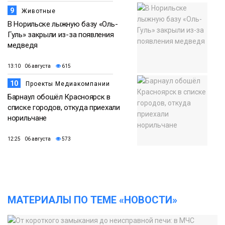
9
Животные
В Норильске лыжную базу «Оль-
Гуль» закрыли из-за появления
медведя
13:10 06 августа
615
10
Проекты Медиакомпании
Барнаул обошёл Красноярск в
списке городов, откуда приехали
норильчане
12:25 06 августа
573
МАТЕРИАЛЫ ПО ТЕМЕ «НОВОСТИ»