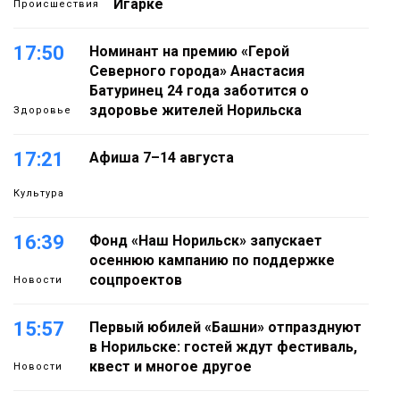
Игарке
Происшествия
17:50
Номинант на премию «Герой
Северного города» Анастасия
Батуринец 24 года заботится о
здоровье жителей Норильска
Здоровье
17:21
Афиша 7–14 августа
Культура
16:39
Фонд «Наш Норильск» запускает
осеннюю кампанию по поддержке
соцпроектов
Новости
15:57
Первый юбилей «Башни» отпразднуют
в Норильске: гостей ждут фестиваль,
квест и многое другое
Новости