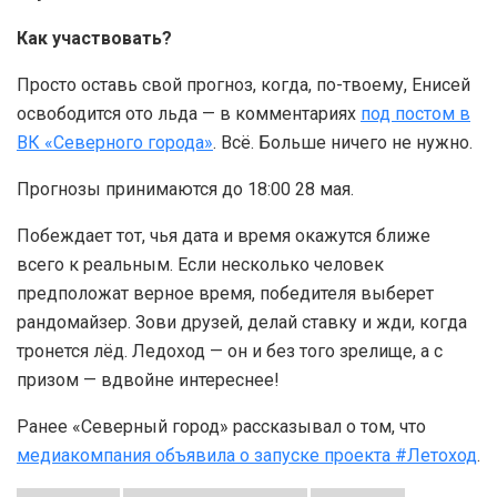
Как участвовать?
Просто оставь свой прогноз, когда, по-твоему, Енисей
освободится ото льда — в комментариях
под постом в
ВК «Северного города»
. Всё. Больше ничего не нужно.
Прогнозы принимаются до 18:00 28 мая.
Побеждает тот, чья дата и время окажутся ближе
всего к реальным. Если несколько человек
предположат верное время, победителя выберет
рандомайзер. Зови друзей, делай ставку и жди, когда
тронется лёд. Ледоход — он и без того зрелище, а с
призом — вдвойне интереснее!
Ранее «Северный город» рассказывал о том, что
медиакомпания объявила о запуске проекта #Летоход
.