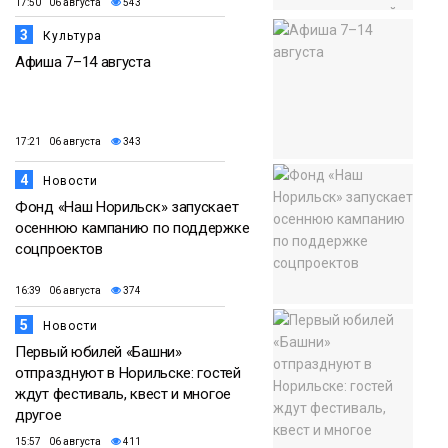
17:50 06 августа
543
3
Культура
Афиша 7–14 августа
17:21 06 августа
343
4
Новости
Фонд «Наш Норильск» запускает
осеннюю кампанию по поддержке
соцпроектов
16:39 06 августа
374
5
Новости
Первый юбилей «Башни»
отпразднуют в Норильске: гостей
ждут фестиваль, квест и многое
другое
15:57 06 августа
411