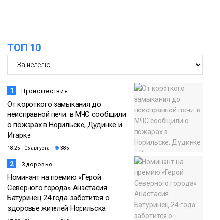
Проекты
норильчане
Медиакомпании
ТОП 10
1
Происшествия
От короткого замыкания до
неисправной печи: в МЧС сообщили
о пожарах в Норильске, Дудинке и
Игарке
18:25 06 августа
385
2
Здоровье
Номинант на премию «Герой
Северного города» Анастасия
Батуринец 24 года заботится о
здоровье жителей Норильска