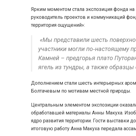
Ярким моментом стала экспозиция фонда на
руководитель проектов и коммуникаций фон
территория ощущений»:
«Мы представили шесть поверхнос
участники могли по‑настоящему пр
Камней – предгорья плато Путора
ягель из тундры, а также образцы
Дополнением стали шесть интерьерных аро
Болтачевым по мотивам местной природы.
Центральным элементом экспозиции оказалас
обработавшей материалы Анны Макуха. Изоб
ядро развития территории. Гости выставки д
итоговую работу Анна Макуха передала асса