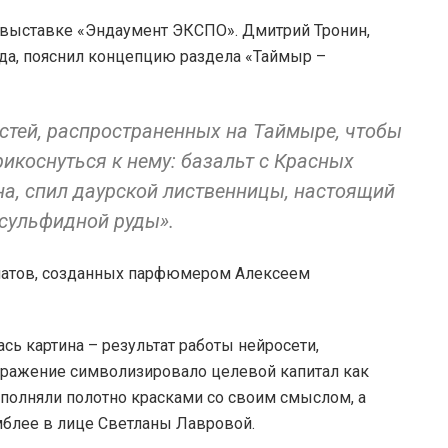
 выставке «Эндаумент ЭКСПО». Дмитрий Тронин,
да, пояснил концепцию раздела «Таймыр –
тей, распространенных на Таймыре, чтобы
икоснуться к нему: базальт с Красных
на, спил даурской лиственницы, настоящий
 сульфидной руды».
матов, созданных парфюмером Алексеем
ь картина – результат работы нейросети,
ражение символизировало целевой капитал как
ополняли полотно красками со своим смыслом, а
мблее в лице Светланы Лавровой.