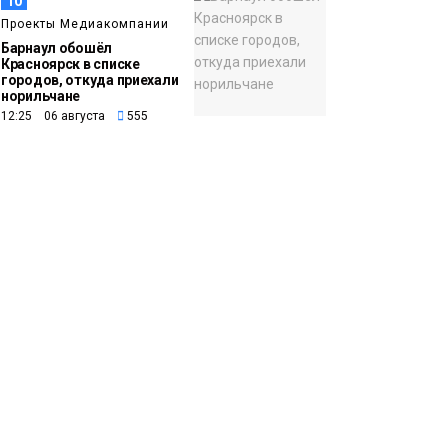
10
Проекты Медиакомпании
Барнаул обошёл
Красноярск в списке
городов, откуда приехали
норильчане
12:25 06 августа
555