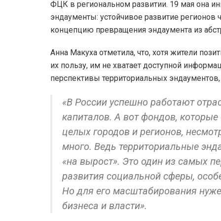
ФЦК в региональном развитии. 19 мая она и
эндаументы: устойчивое развитие регионов ч
концепцию превращения эндаумента из абстр
Анна Макуха отметила, что, хотя жители по
их пользу, им не хватает доступной информа
перспективы территориальных эндаументов, 
«В России успешно работают отра
капиталов. А вот фондов, которы
целых городов и регионов, несмот
много. Ведь территориальные энда
«на вырост». Это один из самых 
развития социальной сферы, особ
Но для его масштабирования нуже
бизнеса и власти».