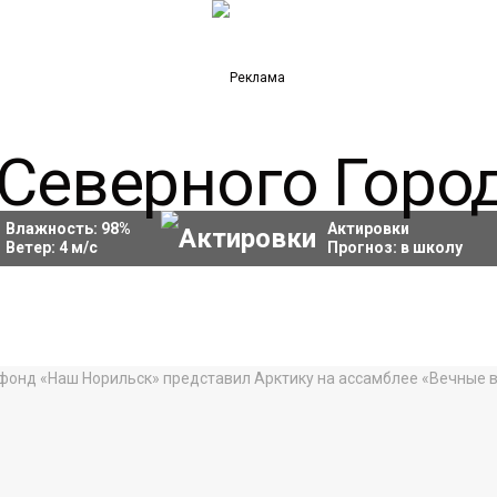
Влажность:
98
%
Актировки
Ветер:
4
м/с
Прогноз:
в школу