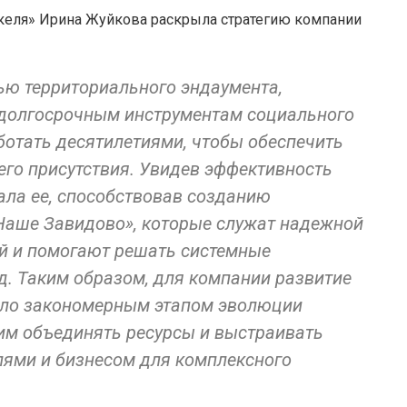
келя» Ирина Жуйкова раскрыла стратегию компании
ью территориального эндаумента,
 долгосрочным инструментам социального
ботать десятилетиями, чтобы обеспечить
его присутствия. Увидев эффективность
ала ее, способствовав созданию
Наше Завидово», которые служат надежной
й и помогают решать системные
д. Таким образом, для компании развитие
ало закономерным этапом эволюции
им объединять ресурсы и выстраивать
лями и бизнесом для комплексного