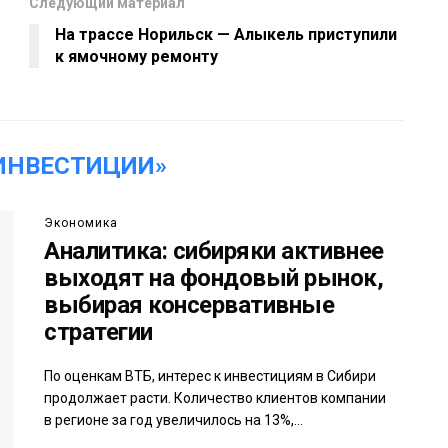
Следующий материал
На трассе Норильск — Алыкель приступили
к ямочному ремонту
ИНВЕСТИЦИИ»
Экономика
Аналитика: сибиряки активнее
выходят на фондовый рынок,
выбирая консервативные
стратегии
По оценкам ВТБ, интерес к инвестициям в Сибири
продолжает расти. Количество клиентов компании
в регионе за год увеличилось на 13%,...