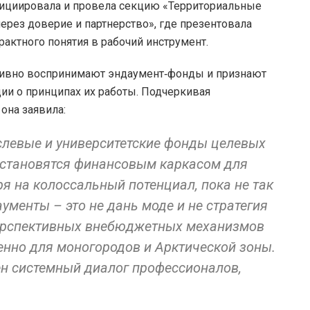
нициировала и провела секцию «Территориальные
ерез доверие и партнерство», где презентовала
актного понятия в рабочий инструмент.
зитивно воспринимают эндаумент‑фонды и признают
ции о принципах их работы. Подчеркивая
она заявила:
слевые и университетские фонды целевых
е становятся финансовым каркасом для
ря на колоссальный потенциал, пока не так
ументы – это не дань моде и не стратегия
перспективных внебюджетных механизмов
енно для моногородов и Арктической зоны.
н системный диалог профессионалов,