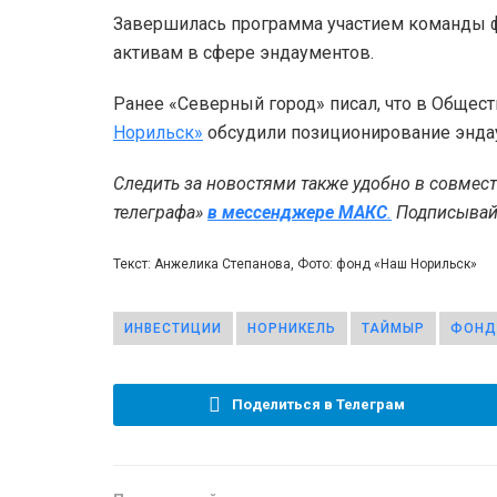
Завершилась программа участием команды ф
активам в сфере эндаументов.
Ранее «Северный город» писал, что в Общес
Норильск»
обсудили позиционирование энда
Следить за новостями также удобно в совмес
телеграфа»
в мессенджере MAКС
.
Подписывайт
Текст: Анжелика Степанова, Фото: фонд «Наш Норильск»
ИНВЕСТИЦИИ
НОРНИКЕЛЬ
ТАЙМЫР
ФОНД
Поделиться в Телеграм