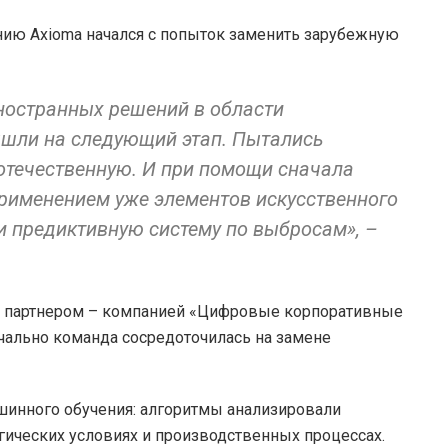
анию Axioma начался с попыток заменить зарубежную
ностранных решений в области
ышли на следующий этап. Пытались
 отечественную. И при помощи сначала
применением уже элементов искусственного
и предиктивную систему по выбросам», –
с партнером – компанией «Цифровые корпоративные
ачально команда сосредоточилась на замене
шинного обучения: алгоритмы анализировали
гических условиях и производственных процессах.