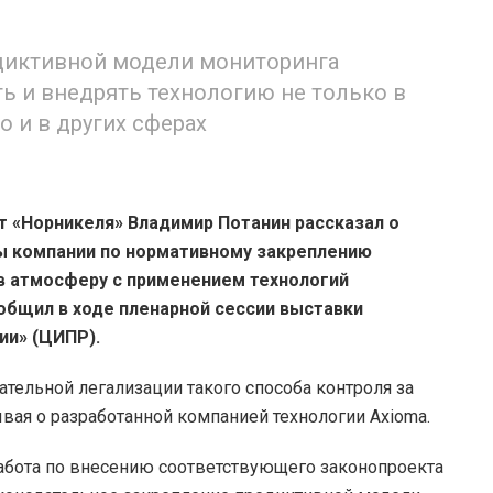
диктивной модели мониторинга
ь и внедрять технологию не только в
о и в других сферах
 «Норникеля» Владимир Потанин рассказал о
ы компании по нормативному закреплению
в атмосферу с применением технологий
ообщил в ходе пленарной сессии выставки
и» (ЦИПР).
тельной легализации такого способа контроля за
вая о разработанной компанией технологии Axioma.
работа по внесению соответствующего законопроекта