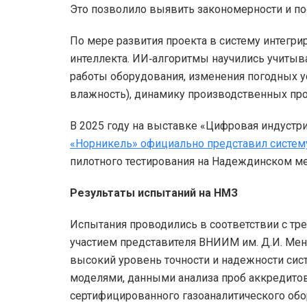
Это позволило выявить закономерности и п
По мере развития проекта в систему интегр
интеллекта. ИИ‑алгоритмы научились учиты
работы оборудования, изменения погодных ус
влажность), динамику производственных пр
В 2025 году на выставке «Цифровая индуст
«Норникель» официально представил систем
пилотного тестирования на Надеждинском ме
Результаты испытаний на НМЗ
Испытания проводились в соответствии с тр
участием представителя ВНИИМ им. Д.И. Мен
высокий уровень точности и надежности сис
моделями, данными анализа проб аккредито
сертифицированного газоаналитического обо