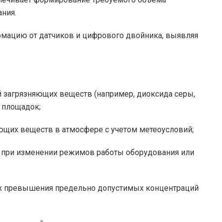
ания.
рмацию от датчиков и цифрового двойника, выявляя
 загрязняющих веществ (например, диоксида серы,
 площадок;
ющих веществ в атмосфере с учетом метеоусловий;
и при изменении режимов работы оборудования или
ах превышения предельно допустимых концентраций