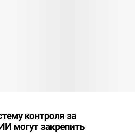
стему контроля за
ИИ могут закрепить