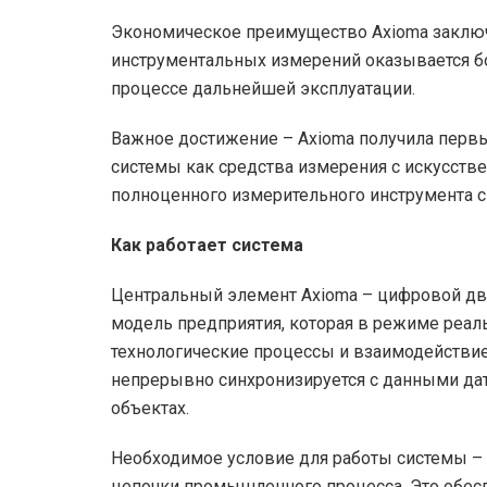
Экономическое преимущество Axioma заключ
инструментальных измерений оказывается бо
процессе дальнейшей эксплуатации.
Важное достижение – Axioma получила первы
системы как средства измерения с искусстве
полноценного измерительного инструмента 
Как работает система
Центральный элемент Axioma – цифровой дв
модель предприятия, которая в режиме реал
технологические процессы и взаимодействи
непрерывно синхронизируется с данными да
объектах.
Необходимое условие для работы системы –
цепочки промышленного процесса. Это обес