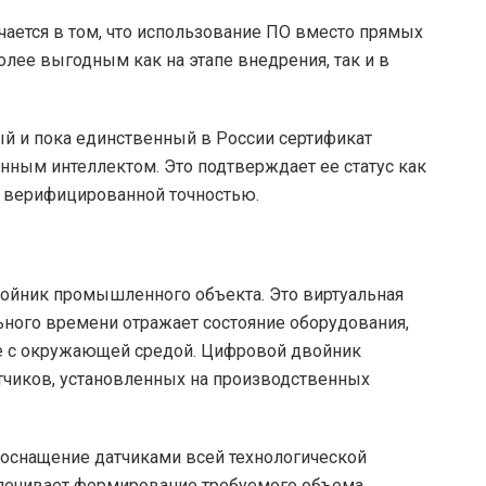
ается в том, что использование ПО вместо прямых
лее выгодным как на этапе внедрения, так и в
й и пока единственный в России сертификат
нным интеллектом. Это подтверждает ее статус как
с верифицированной точностью.
ойник промышленного объекта. Это виртуальная
ьного времени отражает состояние оборудования,
е с окружающей средой. Цифровой двойник
тчиков, установленных на производственных
 оснащение датчиками всей технологической
печивает формирование требуемого объема