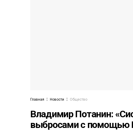
53)
558)
Главная
Новости
Общество
Владимир Потанин: «Си
выбросами с помощью 