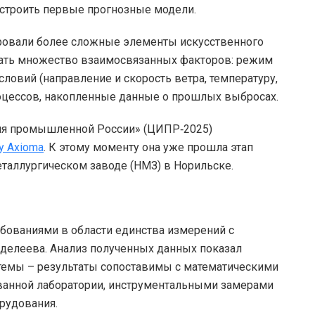
остроить первые прогнозные модели.
ировали более сложные элементы искусственного
вать множество взаимосвязанных факторов: режим
ловий (направление и скорость ветра, температуру,
оцессов, накопленные данные о прошлых выбросах.
рия промышленной России» (ЦИПР‑2025)
у Axioma
. К этому моменту она уже прошла этап
таллургическом заводе (НМЗ) в Норильске.
ебованиями в области единства измерений с
делеева. Анализ полученных данных показал
темы – результаты сопоставимы с математическими
ванной лаборатории, инструментальными замерами
рудования.