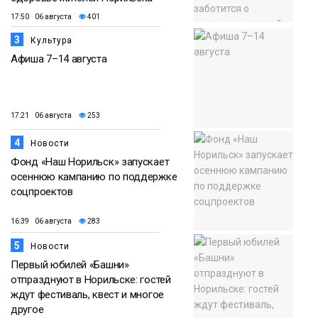
17:50 06 августа
401
3
Культура
Афиша 7–14 августа
17:21 06 августа
253
4
Новости
Фонд «Наш Норильск» запускает
осеннюю кампанию по поддержке
соцпроектов
16:39 06 августа
283
5
Новости
Первый юбилей «Башни»
отпразднуют в Норильске: гостей
ждут фестиваль, квест и многое
другое