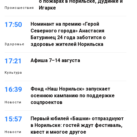
о пожарах в Норильске, Дудинке и
Игарке
Происшествия
17:50
Номинант на премию «Герой
Северного города» Анастасия
Батуринец 24 года заботится о
здоровье жителей Норильска
Здоровье
17:21
Афиша 7–14 августа
Культура
16:39
Фонд «Наш Норильск» запускает
осеннюю кампанию по поддержке
соцпроектов
Новости
15:57
Первый юбилей «Башни» отпразднуют
в Норильске: гостей ждут фестиваль,
квест и многое другое
Новости