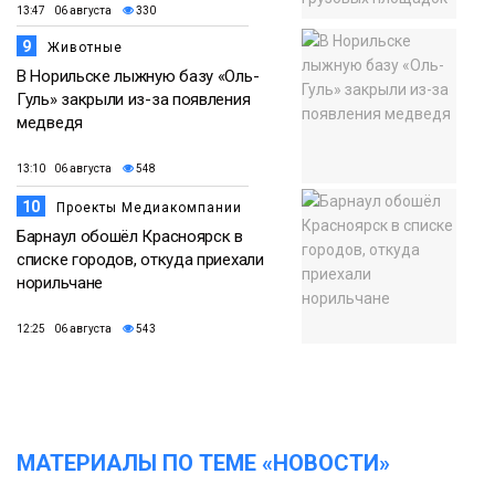
13:47 06 августа
330
9
Животные
В Норильске лыжную базу «Оль-
Гуль» закрыли из-за появления
медведя
13:10 06 августа
548
10
Проекты Медиакомпании
Барнаул обошёл Красноярск в
списке городов, откуда приехали
норильчане
12:25 06 августа
543
МАТЕРИАЛЫ ПО ТЕМЕ «НОВОСТИ»