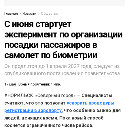
Главная
Новости
Общество
С июня стартует
эксперимент по организации
посадки пассажиров в
самолет по биометрии
Он продлится до 1 апреля 2027 года, следует из
опубликованного постановления правительства
17 мая
Время прочтения: 1 мин.
#НОРИЛЬСК. «Северный город» —
Специалисты
считают, что это позволит
ускорить процедуры
регистрации в аэропорту
, что особенно важно для
людей, ценящих время. Пока новый способ
коснется ограниченного числа рейсов.