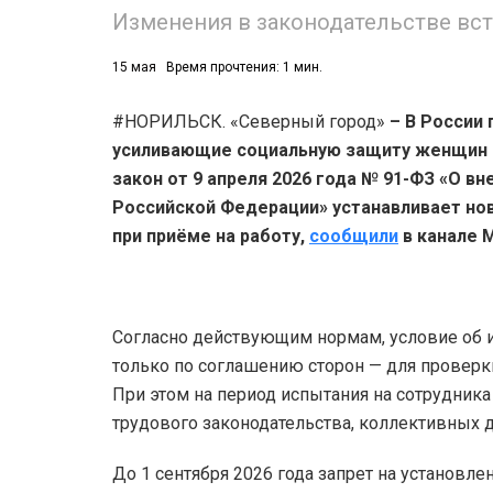
Изменения в законодательстве вст
15 мая
Время прочтения: 1 мин.
#НОРИЛЬСК. «Северный город»
– В России
усиливающие социальную защиту женщин с
закон от 9 апреля 2026 года № 91-ФЗ «О в
Российской Федерации» устанавливает нов
при приёме на работу,
сообщили
в канале М
Согласно действующим нормам, условие об 
только по соглашению сторон — для проверк
При этом на период испытания на сотрудника
трудового законодательства, коллективных 
До 1 сентября 2026 года запрет на установл