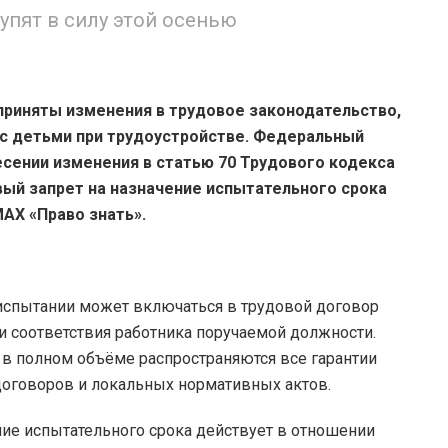
упят в силу этой осенью
 приняты изменения в трудовое законодательство,
 детьми при трудоустройстве. Федеральный
несении изменения в статью 70 Трудового кодекса
ый запрет на назначение испытательного срока
АХ «Право знать».
испытании может включаться в трудовой договор
и соответствия работника поручаемой должности.
 в полном объёме распространяются все гарантии
договоров и локальных нормативных актов.
ение испытательного срока действует в отношении