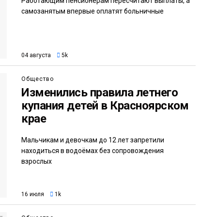
Работающим пенсионерам пересчитают выплаты, а
самозанятым впервые оплатят больничные
04 августа
5k
Общество
Изменились правила летнего
купания детей в Красноярском
крае
Мальчикам и девочкам до 12 лет запретили
находиться в водоёмах без сопровождения
взрослых
16 июля
1k