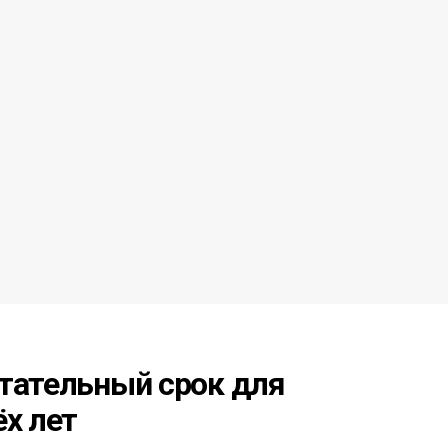
ытательный срок для
ёх лет