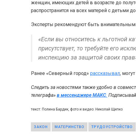
женщин, имеющих детей в возрасте до полутор
распространится на всех матерей с детьми до 
Эксперты рекомендуют быть внимательными 
«Если вы относитесь к льготной ка
присутствует, то требуйте его ис
инспекцию за защитой своих прав
Ранее «Северный город»
рассказывал
, могу
Следить за новостями также удобно в совмес
телеграфа»
в мессенджере MAКС
.
Подписывайт
текст: Полина Бардик, фото и видео: Николай Щипко
ЗАКОН
МАТЕРИНСТВО
ТРУДОУСТРОЙСТВО