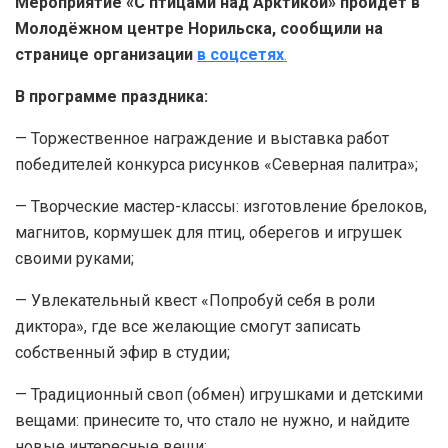
Мероприятие «С птицами над Арктикой» пройдёт в
Молодёжном центре Норильска, сообщили на
странице организации
в соцсетях
.
В программе праздника:
— Торжественное награждение и выставка работ
победителей конкурса рисунков «Северная палитра»;
— Творческие мастер-классы: изготовление брелоков,
магнитов, кормушек для птиц, оберегов и игрушек
своими руками;
— Увлекательный квест «Попробуй себя в роли
диктора», где все желающие смогут записать
собственный эфир в студии;
— Традиционный своп (обмен) игрушками и детскими
вещами: принесите то, что стало не нужно, и найдите
новые интересные вещи;