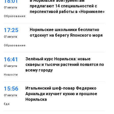
18:01
В Норильске абитуриентам
предлагают 14 специальностей с
07 августа
перспективой работы в «Норникеле»
Образование
17:25
Норильские школьники бесплатно
отдохнут на берегу Японского моря
07 августа
Образование
16:41
Зелёный курс Норильска: новые
скверы и тысячи растений появятся по
07 августа
всему городу
Новости
15:56
Итальянский шеф-повар Федерико
Арнальди изучает кухню и прошлое
07 августа
Норильска
Еда