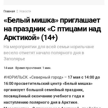
Главная
Новости
«Белый мишка» приглашает
на праздник «С птицами над
Арктикой» (14+)
На мероприятии для всей семьи норильчане
весело отметят начало полярного дня в
Заполярье
14 мая
Время прочтения: 1 мин.
#НОРИЛЬСК. «Северный город» –
17 мая с 14:00 до
16:00 просветительский центр «Белый мишка»
организует большой семейный праздник,
посвящённый окончанию учебного года и
наступлению полярного дня в Арктике.