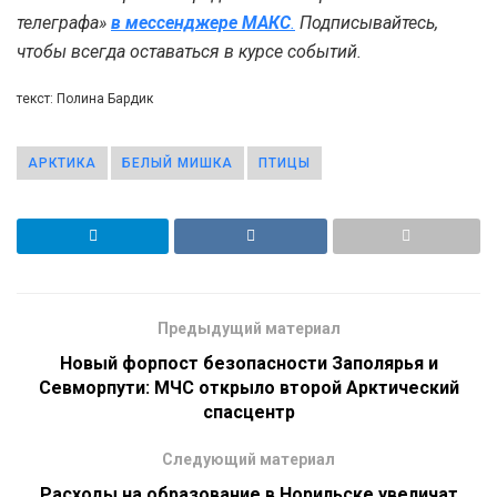
телеграфа»
в мессенджере MAКС
.
Подписывайтесь,
чтобы всегда оставаться в курсе событий.
текст: Полина Бардик
АРКТИКА
БЕЛЫЙ МИШКА
ПТИЦЫ
Предыдущий материал
Новый форпост безопасности Заполярья и
Севморпути: МЧС открыло второй Арктический
спасцентр
Следующий материал
Расходы на образование в Норильске увеличат