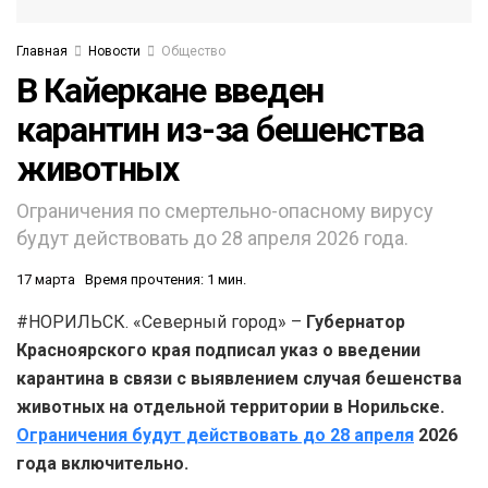
Главная
Новости
Общество
В Кайеркане введен
карантин из-за бешенства
животных
Ограничения по смертельно-опасному вирусу
будут действовать до 28 апреля 2026 года.
17 марта
Время прочтения: 1 мин.
#НОРИЛЬСК. «Северный город» –
Губернатор
Красноярского края подписал указ о введении
карантина в связи с выявлением случая бешенства
животных на отдельной территории в Норильске.
Ограничения будут действовать до 28 апреля
2026
года включительно.