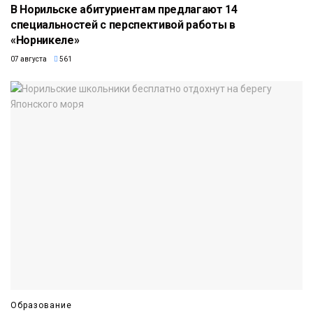
В Норильске абитуриентам предлагают 14
специальностей с перспективой работы в
«Норникеле»
07 августа
561
Образование