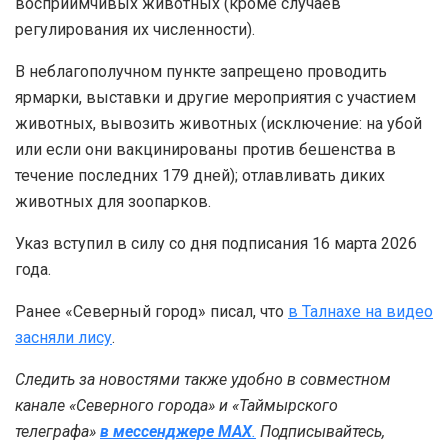
восприимчивых животных (кроме случаев
регулирования их численности).
В неблагополучном пункте запрещено проводить
ярмарки, выставки и другие мероприятия с участием
животных, вывозить животных (исключение: на убой
или если они вакцинированы против бешенства в
течение последних 179 дней); отлавливать диких
животных для зоопарков.
Указ вступил в силу со дня подписания 16 марта 2026
года.
Ранее «Северный город» писал, что
в Талнахе на видео
засняли лису
.
Следить за новостями также удобно в совместном
канале «Северного города» и «Таймырского
телеграфа»
в мессенджере MAX
.
Подписывайтесь,