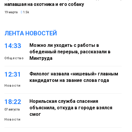
напавшая на охотника и его собаку
19 марта
1.5k
ЛЕНТА НОВОСТЕЙ
14:33
Можно ли уходить с работы в
обеденный перерыв, рассказали в
Минтруда
Общество
12:31
Филолог назвала «нишевый» главным
кандидатом на звание слова года
Новости
18:22
Норильская служба спасения
объяснила, откуда в городе взялся
07 августа
смог
Новости