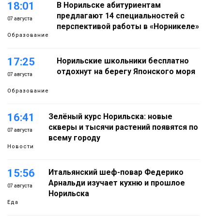
18:01
В Норильске абитуриентам
предлагают 14 специальностей с
07 августа
перспективой работы в «Норникеле»
Образование
17:25
Норильские школьники бесплатно
отдохнут на берегу Японского моря
07 августа
Образование
16:41
Зелёный курс Норильска: новые
скверы и тысячи растений появятся по
07 августа
всему городу
Новости
15:56
Итальянский шеф-повар Федерико
Арнальди изучает кухню и прошлое
07 августа
Норильска
Еда