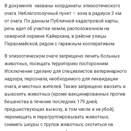
В документе названы координаты эпизоотического
очага. Неблагополучный пункт — зона в радиусе 3 км
от очага. По данным Публичной кадастровой карты,
речь идет об участке земли, расположенном на
северной окраине Кайеркана, в районе улицы
Первомайской, рядом с гаражным кооперативом.
В эпизоотическом очаге запрещено лечить больных
животных, посещать территорию посторонним.
Исключение сделано для специалистов ветеринарного
надзора, персонала, необходимого для ликвидации
очага, и местных жителей. Также запрещено ввозить и
вывозить животных (кроме вакцинированных против
бешенства в течение последних 179 дней,
предшествующих вывозу, в том числе и на убой);
перемещать и перегруппировывать животных;
снимать шкуры с трупов животных; охотиться на