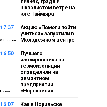
ливнях, граде и
шквалистом ветре на
юге Таймыра
17:37
Акцию «Помоги пойти
учиться» запустили в
Молодёжном центре
Общество
16:50
Лучшего
изолировщика на
термоизоляции
определили на
ремонтном
предприятии
«Норникеля»
Новости
16:07
Как в Норильске