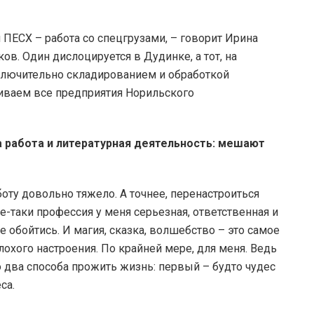
ПЕСХ – работа со спецгрузами, – говорит Ирина
ов. Один дислоцируется в Дудинке, а тот, на
сключительно складированием и обработкой
иваем все предприятия Норильского
а работа и литературная деятельность: мешают
оту довольно тяжело. А точнее, перенастроиться
е-таки профессия у меня серьезная, ответственная и
 обойтись. И магия, сказка, волшебство – это самое
охого настроения. По крайней мере, для меня. Ведь
ко два способа прожить жизнь: первый – будто чудес
са.