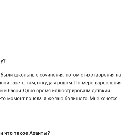
гу?
ла были школьные сочинения, потом стихотворения на
ой газете, там, откуда я родом. По мере взросления
ки и басни. Одно время иллюстрировала детский
то момент поняла: я желаю большего. Мне хочется
 и что такое Аханты?