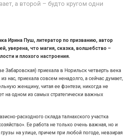
ает, а второй – будто кругом одни
ка Ирина Пуш, литератор по призванию, автор
й, уверена, что магия, сказка, волшебство –
ости и плохого настроения.
е Забаровская) приехала в Норильск четверть века
 из нас, приехала совсем ненадолго, а сейчас думает,
ельную женщину, читая ее фэнтези, никогда не
ет на одном из самых стратегически важных
зисно-расходного склада талнахского участка
зяйство». Ее работа не только очень важная, но и
 грузы на улице, причем при любой погоде, невзирая