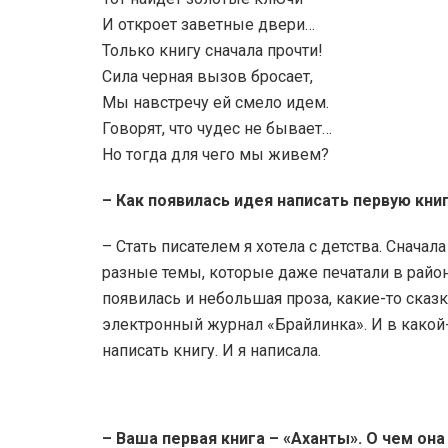
И откроет заветные двери…
Только книгу сначала прочти!
Сила черная вызов бросает,
Мы навстречу ей смело идем.
Говорят, что чудес не бывает…
Но тогда для чего мы живем?
– Как появилась идея написать первую кни
– Стать писателем я хотела с детства. Снача
разные темы, которые даже печатали в районн
появилась и небольшая проза, какие-то сказ
электронный журнал «Брайлинка». И в какой-
написать книгу. И я написала.
– Ваша первая книга – «Аханты». О чем она