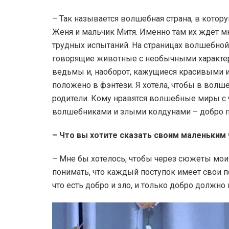
– Так называется волшебная страна, в котор
Женя и мальчик Митя. Именно там их ждет 
трудных испытаний. На страницах волшебной 
говорящие животные с необычными характер
ведьмы и, наоборот, кажущиеся красивыми и
положено в фэнтези. Я хотела, чтобы в волше
родители. Кому нравятся волшебные миры с
волшебниками и злыми колдунами – добро по
– Что вы хотите сказать своим маленьким
– Мне бы хотелось, чтобы через сюжеты мои
понимать, что каждый поступок имеет свои 
что есть добро и зло, и только добро должно