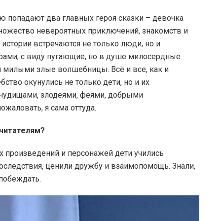
ую попадают два главных героя сказки – девочка
множество невероятных приключений, знакомств и
истории встречаются не только люди, но и
ами, с виду пугающие, но в душе милосердные
 милыми злые волшебницы. Всё и все, как и
бство окунулись не только дети, но и их
 чудищами, злодеями, феями, добрыми
жаловать, я сама оттуда.
 читателям?
х произведений и персонажей дети учились
последствия, ценили дружбу и взаимопомощь. Знали,
 побеждать.