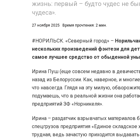
жизнь: первый – будто чудес не быв
чудеса».
27 ноября 2025
Время прочтения: 2 мин.
#НОРИЛЬСК. «Северный город» –
Норильчан
нескольких произведений фэнтези для дете
самое лучшее средство от обыденной уныл
Ирина Пуш (еще совсем недавно в девичеств
назад из Белоруссии. Как, наверное, и многие
что навсегда. Глядя на эту милую, обворожит
подумаешь, что в реальной жизни она работа
предприятий ЗФ «Норникеля».
Ирина – раздатчик взрывчатых материалов ба
спецгрузов предприятия «Единое складское хо
трудная, ведь зачастую приходится выдавать