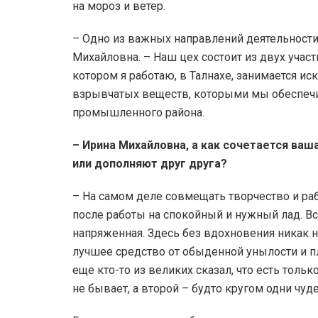
на мороз и ветер.
–
Одно из важных направлений деятельности 
Михайловна. – Наш цех состоит из двух участк
котором я работаю, в Талнахе, занимается и
взрывчатых веществ, которыми мы обеспеч
промышленного района.
– Ирина Михайловна, а как сочетается ваш
или дополняют друг друга?
–
На самом деле совмещать творчество и раб
после работы на спокойный и нужный лад. Вс
напряженная. Здесь без вдохновения никак не
лучшее средство от обыденной унылости и пл
еще кто-то из великих сказал, что есть толь
не бывает, а второй – будто кругом одни чуде