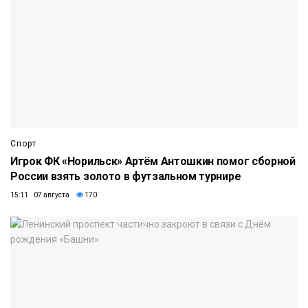
Спорт
Игрок ФК «Норильск» Артём Антошкин помог сборной
России взять золото в футзальном турнире
15:11 07 августа
170