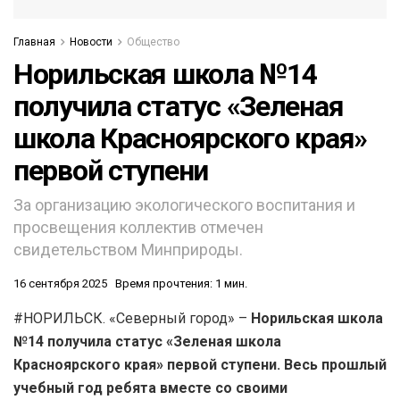
Главная
Новости
Общество
Норильская школа №14
получила статус «Зеленая
школа Красноярского края»
первой ступени
За организацию экологического воспитания и
просвещения коллектив отмечен
свидетельством Минприроды.
16 сентября 2025
Время прочтения: 1 мин.
#НОРИЛЬСК. «Северный город» –
Норильская школа
№14 получила статус «Зеленая школа
Красноярского края» первой ступени. Весь прошлый
учебный год ребята вместе со своими