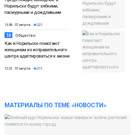
Норильске будут зябкими,
пасмурными и дождливыми
13:08 07 августа
221
10
Общество
Как в Норильске помогают
женщинам из исправительного
центра адаптироваться к жизни
12:32 07 августа
211
МАТЕРИАЛЫ ПО ТЕМЕ «НОВОСТИ»