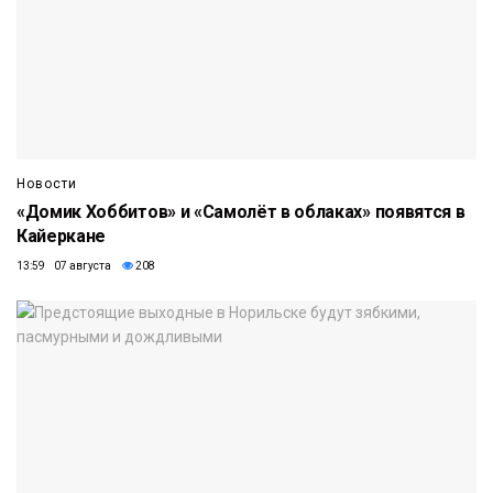
Новости
«Домик Хоббитов» и «Самолёт в облаках» появятся в
Кайеркане
13:59 07 августа
208