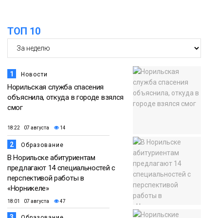
ТОП 10
1
Новости
Норильская служба спасения
объяснила, откуда в городе взялся
смог
18:22 07 августа
14
2
Образование
В Норильске абитуриентам
предлагают 14 специальностей с
перспективой работы в
«Норникеле»
18:01 07 августа
47
3
Образование