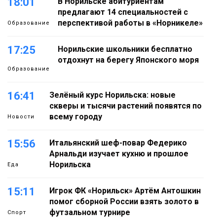
18:01
В Норильске абитуриентам
предлагают 14 специальностей с
перспективой работы в «Норникеле»
Образование
17:25
Норильские школьники бесплатно
отдохнут на берегу Японского моря
Образование
16:41
Зелёный курс Норильска: новые
скверы и тысячи растений появятся по
всему городу
Новости
15:56
Итальянский шеф-повар Федерико
Арнальди изучает кухню и прошлое
Норильска
Еда
15:11
Игрок ФК «Норильск» Артём Антошкин
помог сборной России взять золото в
футзальном турнире
Спорт