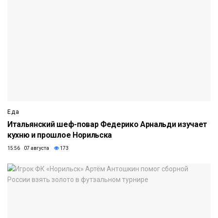
Еда
Итальянский шеф-повар Федерико Арнальди изучает
кухню и прошлое Норильска
15:56 07 августа
173