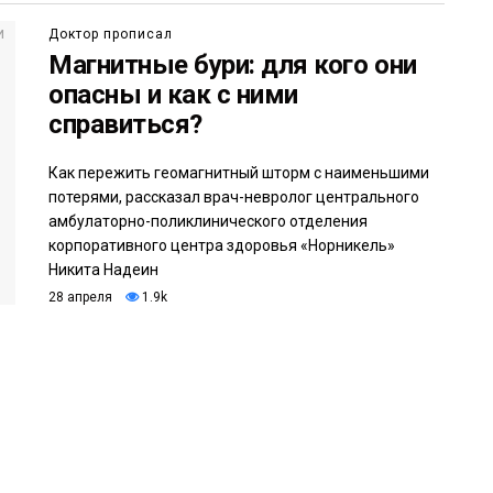
Доктор прописал
Магнитные бури: для кого они
опасны и как с ними
справиться?
Как пережить геомагнитный шторм с наименьшими
потерями, рассказал врач-невролог центрального
амбулаторно-поликлинического отделения
корпоративного центра здоровья «Норникель»
Никита Надеин
28 апреля
1.9k