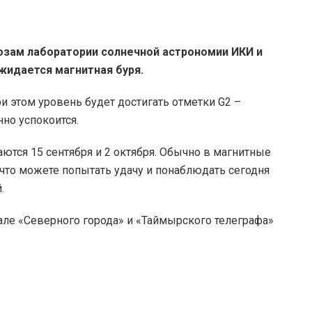
озам лаборатории солнечной астрономии ИКИ и
ожидается магнитная буря.
ри этом уровень будет достигать отметки G2 –
но успокоится.
ются 15 сентября и 2 октября. Обычно в магнитные
что можете попытать удачу и понаблюдать сегодня
.
але «Северного города» и «Таймырского телеграфа»