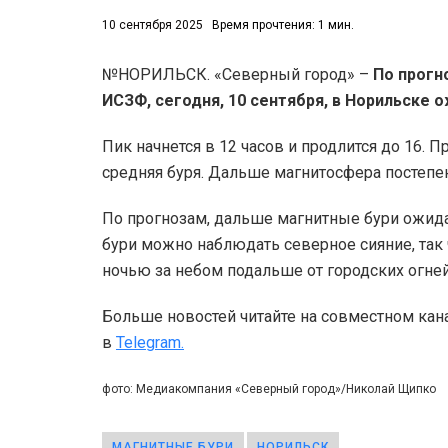
10 сентября 2025
Время прочтения: 1 мин.
№НОРИЛЬСК. «Северный город» –
По прогн
ИСЗФ, сегодня, 10 сентября, в Норильске 
Пик начнется в 12 часов и продлится до 16. П
средняя буря. Дальше магнитосфера постепен
По прогнозам, дальше магнитные бури ожида
бури можно наблюдать северное сияние, так 
ночью за небом подальше от городских огней
Больше новостей читайте на совместном кан
в
Telegram.
фото: Медиакомпания «Северный город»/Николай Щипко
МАГНИТНЫЕ БУРИ
НОРИЛЬСК