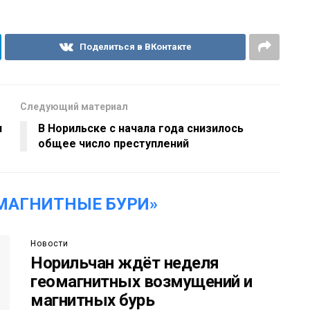
Поделиться в ВКонтакте
Следующий материал
я
В Норильске с начала года снизилось
общее число преступлений
МАГНИТНЫЕ БУРИ»
Новости
Норильчан ждёт неделя
геомагнитных возмущений и
магнитных бурь