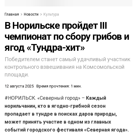
Главная
Новости
Культура
В Норильске пройдет III
чемпионат по сбору грибов и
ягод «Тундра-хит»
Победителем станет самый удачливый участник
контрольного взвешивания на Комсомольской
площади.
12 августа 2025
Время прочтения: 1 мин.
#НОРИЛЬСК. «Северный город» –
Каждый
норильчанин, кто в ягодно-грибной сезон
пропадает в тундре в поисках даров природы,
может принять участие в одном из главных
событий городского фестиваля «Северная ягода».