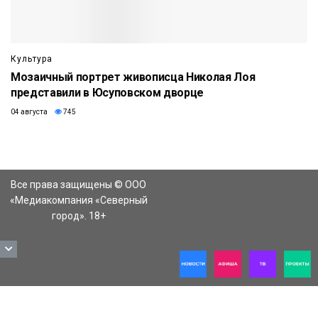
Культура
Мозаичный портрет живописца Николая Лоя
представили в Юсуповском дворце
04 августа
745
Все права защищены © ООО
«Медиакомпания «Северный
город». 18+