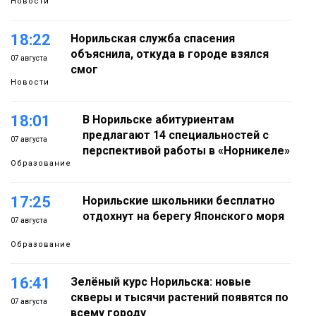
Новости
18:22
Норильская служба спасения
объяснила, откуда в городе взялся
07 августа
смог
Новости
18:01
В Норильске абитуриентам
предлагают 14 специальностей с
07 августа
перспективой работы в «Норникеле»
Образование
17:25
Норильские школьники бесплатно
отдохнут на берегу Японского моря
07 августа
Образование
16:41
Зелёный курс Норильска: новые
скверы и тысячи растений появятся по
07 августа
всему городу