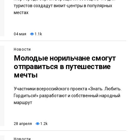
туристов создадут визит-центры в популярных
местах
04 мая
1.1k
Новости
Молодые норильчане смогут
отправиться в путешествие
мечты
Участники всероссийского проекта «Знать. Любить.
Гордиться!» разработают и собственный народный
маршрут
28 апреля
1.2k
Новости