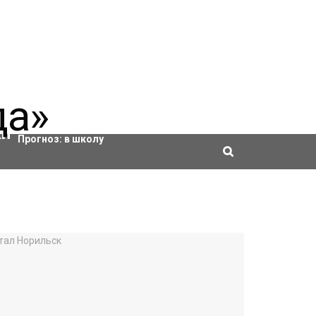
Актировки
Прогноз:
в школу