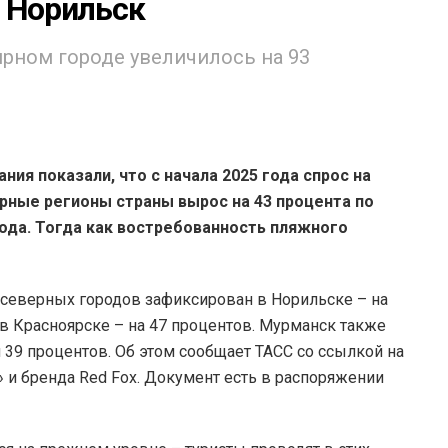
л Норильск
рном городе увеличилось на 93
ния показали, что с начала 2025 года спрос на
ерные регионы страны вырос на 43 процента по
ода. Тогда как востребованность пляжного
северных городов зафиксирован в Норильске – на
 в Красноярске – на 47 процентов. Мурманск также
л 39 процентов. Об этом сообщает ТАСС со ссылкой на
 и бренда Red Fox. Документ есть в распоряжении