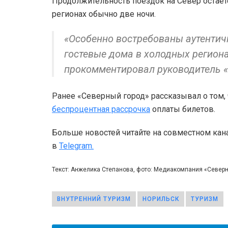
Продолжительность поездок на Север остаетс
регионах обычно две ночи.
«Особенно востребованы аутентич
гостевые дома в холодных региона
прокомментировал руководитель «
Ранее «Северный город» рассказывал о том, 
беспроцентная рассрочка
оплаты билетов.
Больше новостей читайте на совместном кан
в
Telegram.
Текст: Анжелика Степанова, фото: Медиакомпания «Север
ВНУТРЕННИЙ ТУРИЗМ
НОРИЛЬСК
ТУРИЗМ