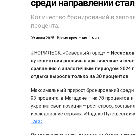
среди направлений ста
Количество бронирований в заполя
процента.
09 июля 2025
Время прочтения: 1 мин.
#НОРИЛЬСК. «Северный город» –
Исследова
путешествия россиян в арктические и сев
сравнению с аналогичным периодом 2024 г
отдыха выросла только на 30 процентов.
Максимальный прирост бронирований среди 
93 процента, в Магадане – на 78 процентов и
укрепил свои позиции – рост спроса состави
исследование сервиса «Яндекс.Путешествия»
ТАСС.