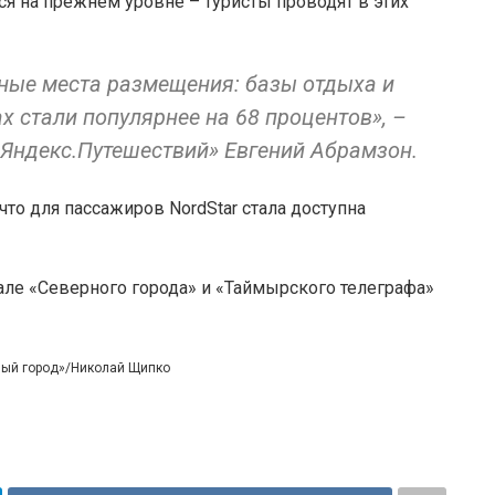
я на прежнем уровне – туристы проводят в этих
ные места размещения: базы отдыха и
х стали популярнее на 68 процентов», –
Яндекс.Путешествий» Евгений Абрамзон.
что для пассажиров NordStar стала доступна
але «Северного города» и «Таймырского телеграфа»
ный город»/Николай Щипко