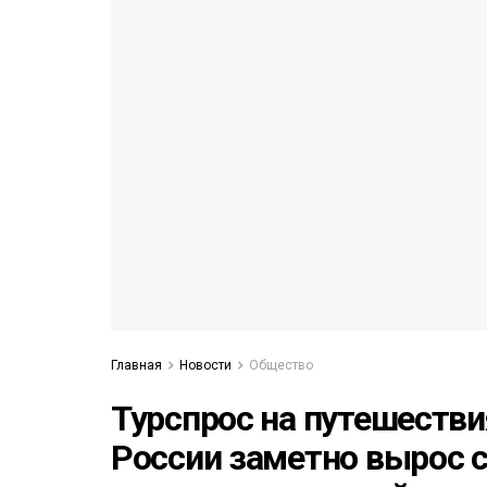
53)
558)
Главная
Новости
Общество
Турспрос на путешестви
России заметно вырос с