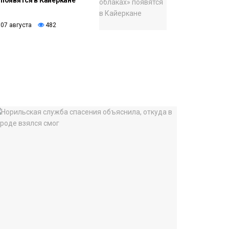
появятся в Кайеркане
07 августа
482