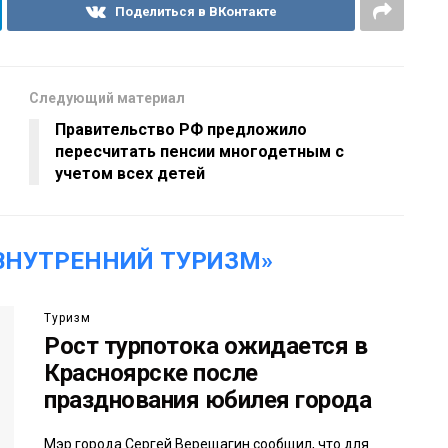
Поделиться в ВКонтакте
Следующий материал
Правительство РФ предложило
пересчитать пенсии многодетным с
учетом всех детей
ВНУТРЕННИЙ ТУРИЗМ»
Туризм
Рост турпотока ожидается в
Красноярске после
празднования юбилея города
Мэр города Сергей Верещагин сообщил, что для