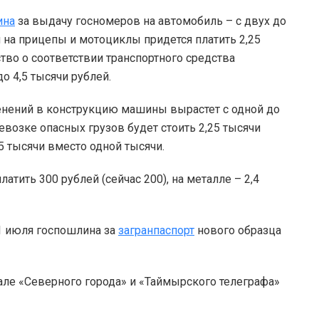
ина
за выдачу госномеров на автомобиль – с двух до
и на прицепы и мотоциклы придется платить 2,25
ство о соответствии транспортного средства
о 4,5 тысячи рублей.
енений в конструкцию машины вырастет с одной до
евозке опасных грузов будет стоить 2,25 тысячи
,5 тысячи вместо одной тысячи.
атить 300 рублей (сейчас 200), на металле – 2,4
 1 июля госпошлина за
загранпаспорт
нового образца
але «Северного города» и «Таймырского телеграфа»