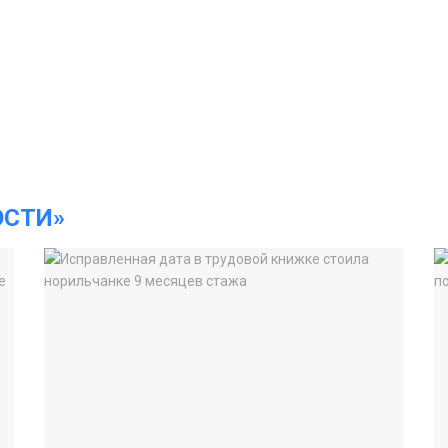
ОСТИ»