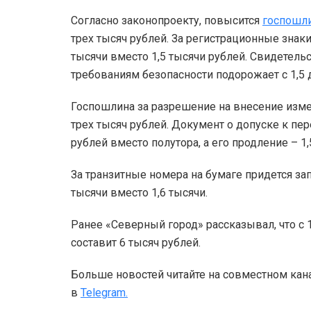
Согласно законопроекту, повысится
госпошл
трех тысяч рублей. За регистрационные знак
тысячи вместо 1,5 тысячи рублей. Свидетель
требованиям безопасности подорожает с 1,5 д
Госпошлина за разрешение на внесение изм
трех тысяч рублей. Документ о допуске к пер
рублей вместо полутора, а его продление – 1
За транзитные номера на бумаге придется запл
тысячи вместо 1,6 тысячи.
Ранее «Северный город» рассказывал, что с
составит 6 тысяч рублей.
Больше новостей читайте на совместном кан
в
Telegram.