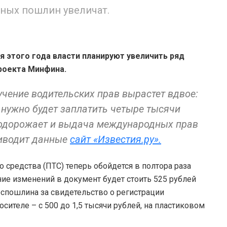
тных пошлин увеличат.
я этого года власти планируют увеличить ряд
роекта Минфина.
учение водительских прав вырастет вдвое:
 нужно будет заплатить четыре тысячи
 Подорожает и выдача международных прав
приводит данные
сайт «Известия.ру».
о средства (ПТС) теперь обойдется в полтора раза
ение изменений в документ будет стоить 525 рублей
оспошлина за свидетельство о регистрации
осителе – с 500 до 1,5 тысячи рублей, на пластиковом