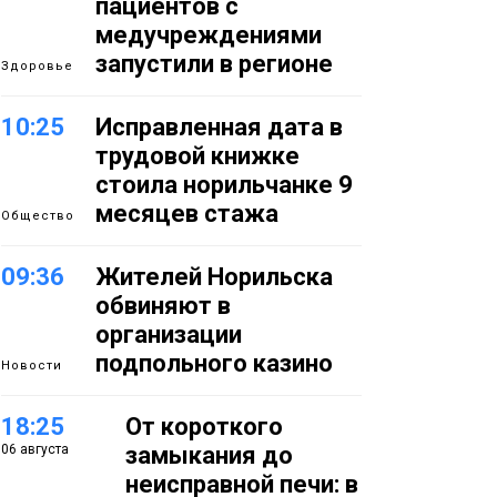
пациентов с
медучреждениями
запустили в регионе
Здоровье
10:25
Исправленная дата в
трудовой книжке
стоила норильчанке 9
месяцев стажа
Общество
09:36
Жителей Норильска
обвиняют в
организации
подпольного казино
Новости
18:25
От короткого
06 августа
замыкания до
неисправной печи: в