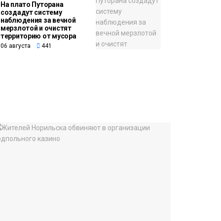
На плато Путорана
создадут систему
наблюдения за вечной
мерзлотой и очистят
территорию от мусора
06 августа
441