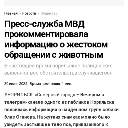
Главная
Новости
Общество
Пресс-служба МВД
прокомментировала
информацию о жестоком
обращении с животным
В настоящее время норильские полицейские
выясняют все обстоятельства случившегося.
20 июня 2025
Время прочтения: 1 мин.
#НОРИЛЬСК. «Северный город» –
Вечером в
телеграм-канале одного из пабликов Норильска
появилась информация о найденном трупе собаки
близ Оганера. На жутких снимках можно было
увидеть застывшее тело пса, привязанного к