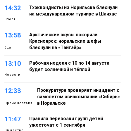
14:32
Тхэквондисты из Норильска блеснули
на международном турнире в Шанхае
Спорт
13:58
Арктические вкусы покорили
Красноярск: норильские шефы
блеснули на «Тайгэйр»
Еда
13:10
Рабочая неделя с 10 по 14 августа
будет солнечной и тёплой
Новости
12:33
Прокуратура проверяет инцидент с
самолётом авиакомпании «Сибирь»
в Норильске
Происшествия
11:47
Правила перевозки групп детей
ужесточат с 1 сентября
Общество