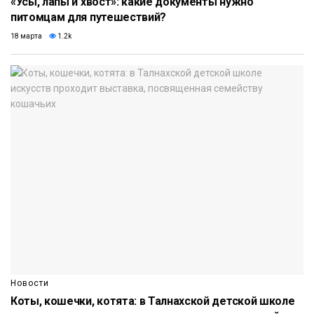
«Усы, лапы и хвост»: какие документы нужно
питомцам для путешествий?
18 марта
1.2k
Новости
Коты, кошечки, котята: в Талнахской детской школе