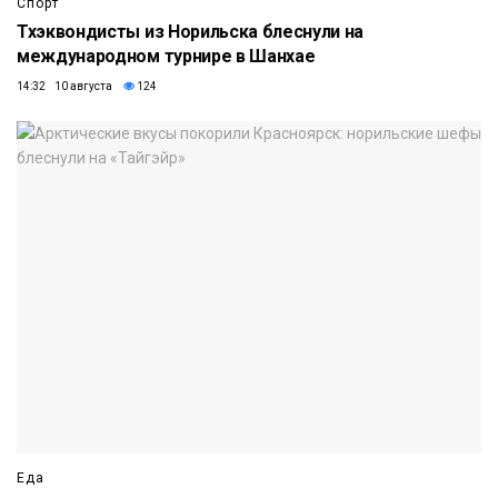
Спорт
Тхэквондисты из Норильска блеснули на
международном турнире в Шанхае
14:32 10 августа
124
Еда