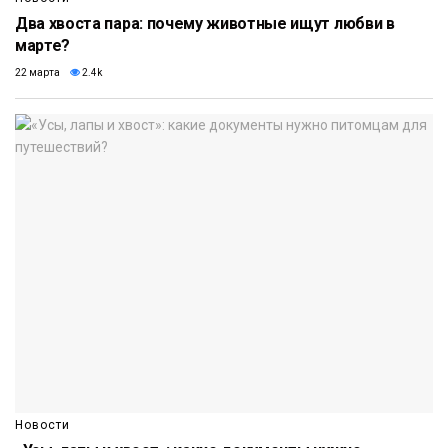
Два хвоста пара: почему животные ищут любви в
марте?
22 марта
2.4k
Новости