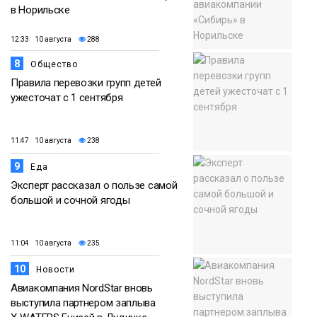
в Норильске
12:33 10 августа
288
8
Общество
Правила перевозки групп детей
ужесточат с 1 сентября
11:47 10 августа
238
9
Еда
Эксперт рассказал о пользе самой
большой и сочной ягоды
11:04 10 августа
235
10
Новости
Авиакомпания NordStar вновь
выступила партнером заплыва