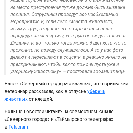
нашли труп, не важно, человек ли это или животное,
на место преступления тут же должна быть вызвана
полиция. Сотрудники проведут все необходимые
мероприятия и, если дело касается животного,
изымут труп, отправят его на хранение и после
передадут на экспертизу, которую проводят только в
Дудинке. И вот только тогда можно будет хоть что-то
прояснить по поводу случившегося. А то у нас фото
делают и пересылают в соцсети, а реально ничего не
предпринимают, чтобы как-то помочь пусть уже и
умершему животному», – посетовала зоозащитница.
Ранее «Северный город» рассказывал, что норильский
ветеринар рассказала, как в отпуске
уберечь
животных
от клещей.
Больше новостей читайте на совместном канале
«Северного города» и «Таймырского телеграфа»
в
Telegram.