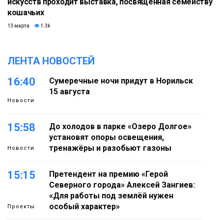
искусств проходит выставка, посвященная семейству
кошачьих
13 марта
1.3k
ЛЕНТА НОВОСТЕЙ
16:40
Сумеречные ночи придут в Норильск
15 августа
Новости
15:58
До холодов в парке «Озеро Долгое»
установят опоры освещения,
тренажёры и разобьют газоны
Новости
15:15
Претендент на премию «Герой
Северного города» Алексей Зангиев:
«Для работы под землёй нужен
особый характер»
Проекты