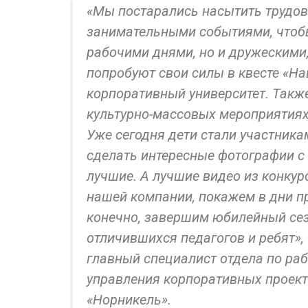
«Мы постарались насытить трудов
занимательными событиями, чтобы
рабочими днями, но и дружеским
попробуют свои силы в квесте «На
корпоративный университет. Также
культурно-массовых мероприятиях.
Уже сегодня дети стали участник
сделать интересные фотографии с
лучшие. А лучшие видео из конку
нашей компании, покажем в дни пр
конечно, завершим юбилейный сез
отличившихся педагогов и ребят»,
главный специалист отдела по ра
управления корпоративных проек
«Норникель».