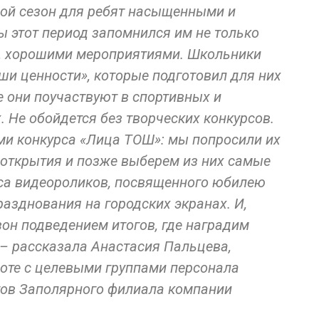
ой сезон для ребят насыщенными и
 этот период запомнился им не только
и, хорошими мероприятиями. Школьники
ши ценности», которые подготовил для них
 они поучаствуют в спортивных и
 Не обойдется без творческих конкурсов.
ами конкурса «Лица ТОШ»: мы попросили их
 открытия и позже выберем из них самые
рса видеороликов, посвященного юбилею
азднования на городских экранах. И,
он подведением итогов, где наградим
 – рассказала Анастасия Пальцева,
боте с целевыми группами персонала
тов Заполярного филиала компании