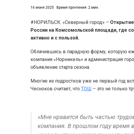
16 июня 2025
Время прочтения: 2 мин.
#НОРИЛЬСК. «Северный город» –
Открытие 
России на Комсомольской площади, где со
активно и с пользой.
Облачившись в парадную форму, которую еж
компания «Норникель» и администрация гор
объявление старта сезона.
Многие из подростков уже не первый год в
Чесноков считает, что
ТОШ
– это не только т
«Мне нравится быть частью трудо
компания. В прошлом году время в