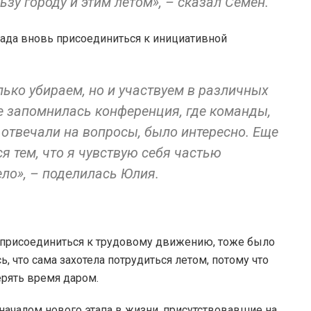
зу городу и этим летом», – сказал Семен.
ада вновь присоединиться к инициативной
ько убираем, но и участвуем в различных
е запомнилась конференция, где команды,
 отвечали на вопросы, было интересно. Еще
я тем, что я чувствую себя частью
ло», – поделилась Юлия.
 присоединиться к трудовому движению, тоже было
, что сама захотела потрудиться летом, потому что
ерять время даром.
началом нового этапа в жизни, присутствовавшие на