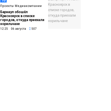
10
Проекты Медиакомпании
Барнаул обошёл
Красноярск в списке
городов, откуда приехали
норильчане
12:25 06 августа
507