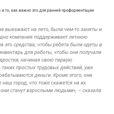
 и то, как важно это для ранней профориентации
не выезжают на лето, были чем-то заняты и
годно компания поддерживает летнюю
а это средства, чтобы ребята были одеты в
инвентарь для работы, чтобы они получали
одростки, начиная свою первую
 таких простых трудовых действий, уже
рабатываются деньги. Кроме этого, они
 наш город, что тоже скажется на их
 они станут взрослыми людьми», – сказала