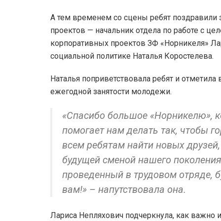
А тем временем со сцены ребят поздравили 
проектов — начальник отдела по работе с ц
корпоративных проектов ЗФ «Норникеля» Лар
социальной политике Наталья Коростелева.
Наталья поприветствовала ребят и отметила
ежегодной занятости молодежи.
«Спасибо большое «Норникелю», к
помогает нам делать так, чтобы г
всем ребятам найти новых друзей,
будущей сменой нашего поколения
проведенный в трудовом отряде, 
вам!» – напутствовала она.
Лариса Непляхович подчеркнула, как важно и