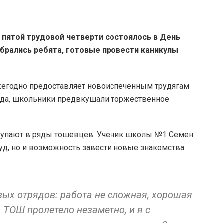
пятой трудовой четверти состоялось в День
брались ребята, готовые провести каникулы
егодно предоставляет новоиспеченным трудягам
ода, школьники предвкушали торжественное
ступают в ряды тошевцев. Ученик школы №1 Семен
руд, но и возможность завести новые знакомства.
вых отрядов: работа не сложная, хорошая
 ТОШ пролетело незаметно, и я с