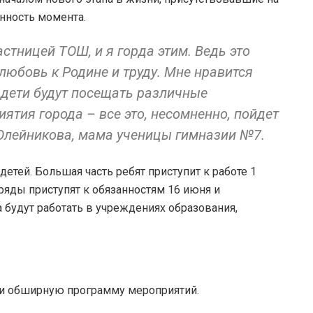
нность момента.
стницей ТОШ, и я горда этим. Ведь это
любовь к Родине и труду. Мне нравится
 дети будут посещать различные
ятия города – все это, несомненно, пойдет
 Олейникова, мама ученицы гимназии №7.
 детей. Большая часть ребят приступит к работе 1
ряды приступят к обязанностям 16 июня и
 будут работать в учреждениях образования,
ли обширную программу мероприятий.