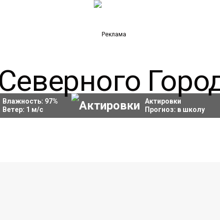
Влажность:
97
%
Актировки
Ветер:
1
м/с
Прогноз:
в школу