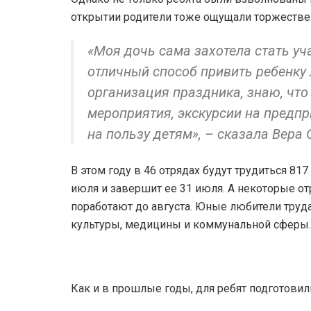
открытии родители тоже ощущали торжестве
«Моя дочь сама захотела стать уча
отличный способ привить ребенку 
организация праздника, знаю, что
мероприятия, экскурсии на предпри
на пользу детям», – сказала Вера
В этом году в 46 отрядах будут трудиться 817
июля и завершит ее 31 июля. А некоторые от
поработают до августа. Юные любители труда
культуры, медицины и коммунальной сферы.
Как и в прошлые годы, для ребят подготови