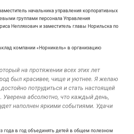
заместитель начальника управления корпоративных
елевыми группами персонала Управления
иса Непляхович и заместитель главы Норильска по
 вклад компании «Норникель» в организацию
оторый на протяжении всех этих лет
ород был красивее, чище и уютнее. Я желаю
 достойно потрудиться и стать настоящей
. Уверена абсолютно, что каждый день,
будет наполнен яркими событиями. Удачи
з года в год объединять детей в общем полезном