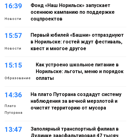
16:39
Фонд «Наш Норильск» запускает
осеннюю кампанию по поддержке
соцпроектов
Новости
15:57
Первый юбилей «Башни» отпразднуют
в Норильске: гостей ждут фестиваль,
квест и многое другое
Новости
15:15
Как устроено школьное питание в
Норильске: льготы, меню и порядок
оплаты
Образование
14:36
На плато Путорана создадут систему
наблюдения за вечной мерзлотой и
Плато
очистят территорию от мусора
Путорана
13:47
Заполярный транспортный филиал в
Дудинке заасфальтировал 47 тысяч