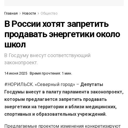
Главная
Новости
Общество
В России хотят запретить
продавать энергетики около
школ
В Госдуму внесут соответствующий
законопроект.
14 июня 2025
Время прочтения: 1 мин.
#НОРИЛЬСК. «Северный город» –
Депутаты
Госдумы внесут в палату парламента законопроект,
которым предлагается запретить продавать
энергетики на территории и вблизи медицинских,
спортивных и образовательных учреждений.
Предлагаемые проектом изменения конкретизируют