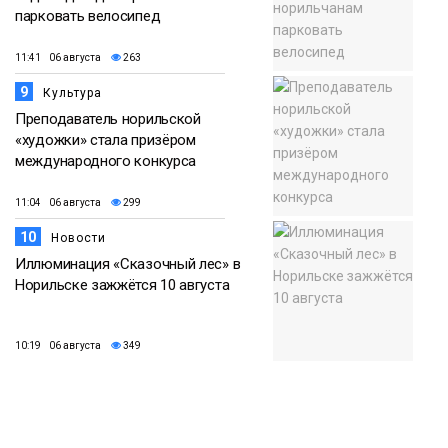
парковать велосипед
11:41 06 августа
263
9
Культура
Преподаватель норильской
«художки» стала призёром
международного конкурса
11:04 06 августа
299
10
Новости
Иллюминация «Сказочный лес» в
Норильске зажжётся 10 августа
10:19 06 августа
349