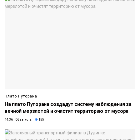
Плато Путорана
На плато Путорана создадут систему наблюдения за
вечной мерзлотой и очистят территорию от мусора
14:36 06 августа
155