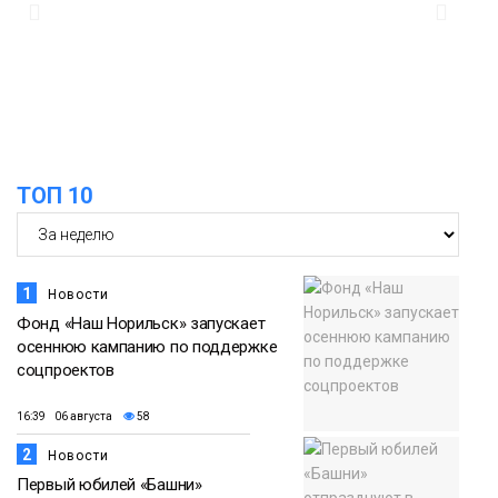
10:19
Иллюминация «Сказочный лес» в
Норильске зажжётся 10 августа
Новости
ТОП 10
1
Новости
Фонд «Наш Норильск» запускает
осеннюю кампанию по поддержке
соцпроектов
16:39 06 августа
58
2
Новости
Первый юбилей «Башни»