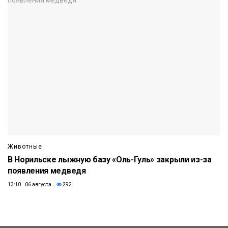
Животные
В Норильске лыжную базу «Оль-Гуль» закрыли из-за
появления медведя
13:10 06 августа
292