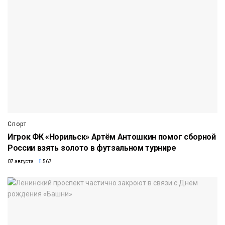
Спорт
Игрок ФК «Норильск» Артём Антошкин помог сборной
России взять золото в футзальном турнире
07 августа
567