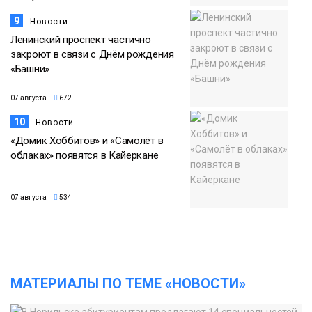
9
Новости
Ленинский проспект частично
закроют в связи с Днём рождения
«Башни»
07 августа
672
10
Новости
«Домик Хоббитов» и «Самолёт в
облаках» появятся в Кайеркане
07 августа
534
МАТЕРИАЛЫ ПО ТЕМЕ «НОВОСТИ»