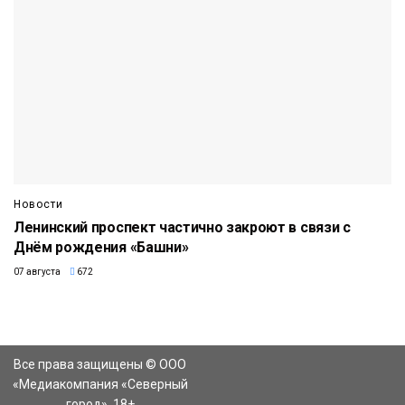
Новости
Ленинский проспект частично закроют в связи с
Днём рождения «Башни»
07 августа
672
Все права защищены © ООО
«Медиакомпания «Северный
город». 18+