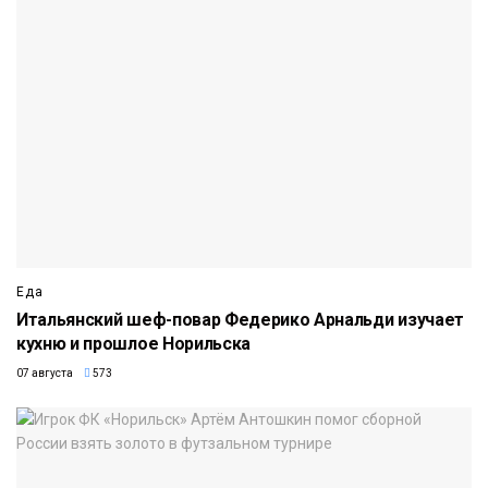
Еда
Итальянский шеф-повар Федерико Арнальди изучает
кухню и прошлое Норильска
07 августа
573