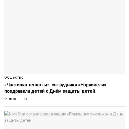
Общество
«Частичка теплоты»: сотрудники «Норникеля»
поздравили детей с Днём защиты детей
04 июня
1.2k