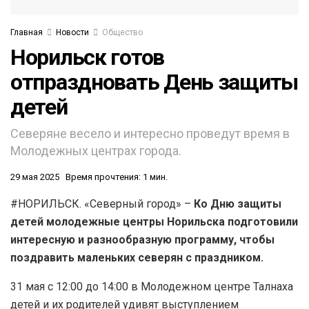
Главная
Новости
Общество
Норильск готов
отпраздновать День защиты
детей
Северяне весело и интересно проведут время в
Молодежных центрах города.
29 мая 2025
Время прочтения: 1 мин.
#НОРИЛЬСК. «Северный город» –
Ко Дню защиты
детей молодежные центры Норильска подготовили
интересную и разнообразную программу, чтобы
поздравить маленьких северян с праздником.
31 мая с 12:00 до 14:00 в Молодежном центре Талнаха
детей и их родителей удивят выступлением