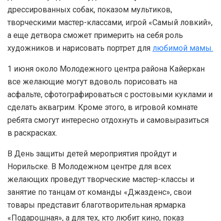
дрессированных собак, показом мультиков,
творческими мастер-классами, игрой «Самый ловкий»,
а еще детвора сможет примерить на себя роль
художников и нарисовать портрет для
любимой мамы.
1 июня около Молодежного центра района Кайеркан
все желающие могут вдоволь порисовать на
асфальте, сфотографироваться с ростовыми куклами и
сделать аквагрим. Кроме этого, в игровой комнате
ребята смогут интересно отдохнуть и самовыразиться
в раскрасках.
В День защиты детей мероприятия пройдут и
Норильске. В Молодежном центре для всех
желающих проведут творческие мастер-классы и
занятие по танцам от команды «Джазденс», свои
товары представит благотворительная ярмарка
«Подарошная», а для тех, кто любит кино, показ