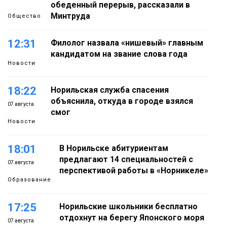
обеденный перерыв, рассказали в
Минтруда
Общество
12:31
Филолог назвала «нишевый» главным
кандидатом на звание слова года
Новости
18:22
Норильская служба спасения
объяснила, откуда в городе взялся
07 августа
смог
Новости
18:01
В Норильске абитуриентам
предлагают 14 специальностей с
07 августа
перспективой работы в «Норникеле»
Образование
17:25
Норильские школьники бесплатно
отдохнут на берегу Японского моря
07 августа