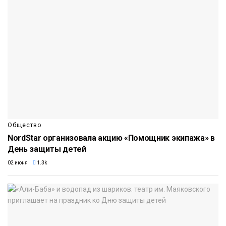
Общество
NordStar организовала акцию «Помощник экипажа» в
День защиты детей
02 июня
1.3k