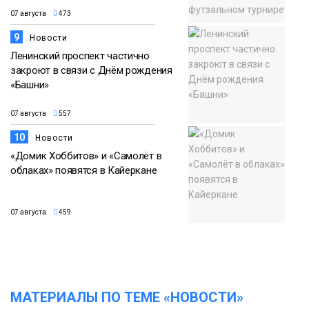
07 августа
473
9
Новости
Ленинский проспект частично
закроют в связи с Днём рождения
«Башни»
07 августа
557
10
Новости
«Домик Хоббитов» и «Самолёт в
облаках» появятся в Кайеркане
07 августа
459
МАТЕРИАЛЫ ПО ТЕМЕ «НОВОСТИ»